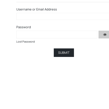
Username or Email Address
Password
Lost Password