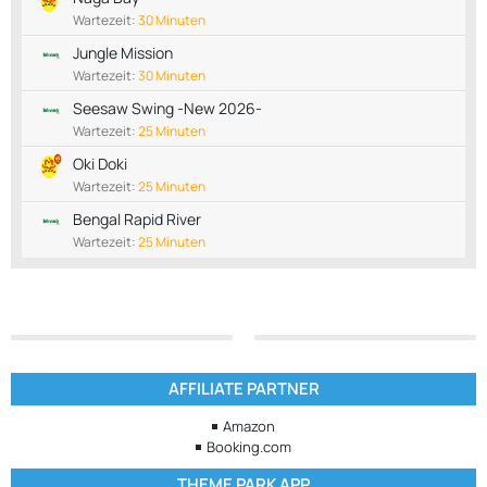
Wartezeit:
30 Minuten
Jungle Mission
Wartezeit:
30 Minuten
Seesaw Swing -New 2026-
Wartezeit:
25 Minuten
Oki Doki
Wartezeit:
25 Minuten
Bengal Rapid River
Wartezeit:
25 Minuten
AFFILIATE PARTNER
Amazon
Booking.com
THEME PARK APP