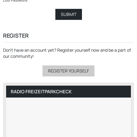
Lost Password
REGISTER
Don’t have an account yet?
Register yourself now
and be a part of
our community!
REGISTER YOURSELF
RADIO FREIZEITPARKCHECK