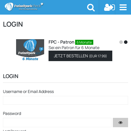
LOGIN
FPC - Patron
6 Monate
Sei ein Patron für 6 Monate
JETZT BESTELLEN
(
EUR 17.99
)
LOGIN
Username or Email Address
Password