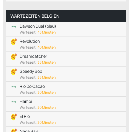
WARTEZEITEN BELGIEN
Dawson Duel (blau)
Wartezeit:
45 Minuten
Revolution
Wartezeit:
40 Minuten
Dreamcatcher
Wartezeit:
35 Minuten
Speedy Bob
Wartezeit:
35 Minuten
Rio Do Cacao
Wartezeit:
30 Minuten
Hampi
Wartezeit:
30 Minuten
El Rio
Wartezeit:
30 Minuten
Naga Bay