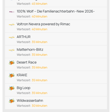
Wartezeit:
45 Minuten
100% Wolf – Die Familienachterbahn -New 2026-
Wartezeit:
40 Minuten
Voltron Nevera powered by Rimac
Wartezeit:
40 Minuten
ARTHUR
Wartezeit:
35 Minuten
Matterhorn-Blitz
Wartezeit:
35 Minuten
Desert Race
Wartezeit:
35 Minuten
KRAKE
Wartezeit:
35 Minuten
Big Loop
Wartezeit:
35 Minuten
Wildwasserbahn
Wartezeit:
30 Minuten