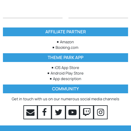
AFFILIATE PARTNER
Amazon
Booking.com
THEME PARK APP
iOS App Store
Android Play Store
App description
COMMUNITY
Get in touch with us on our numerous social media channels