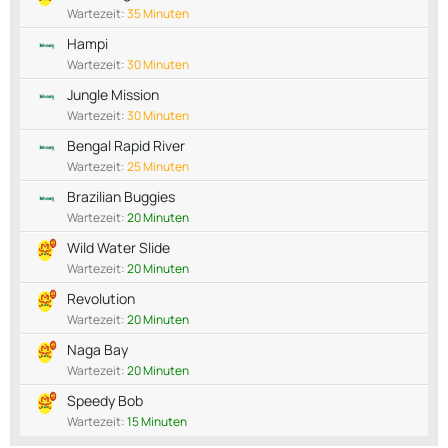
Wartezeit:
35 Minuten
Hampi
Wartezeit:
30 Minuten
Jungle Mission
Wartezeit:
30 Minuten
Bengal Rapid River
Wartezeit:
25 Minuten
Brazilian Buggies
Wartezeit:
20 Minuten
Wild Water Slide
Wartezeit:
20 Minuten
Revolution
Wartezeit:
20 Minuten
Naga Bay
Wartezeit:
20 Minuten
Speedy Bob
Wartezeit:
15 Minuten