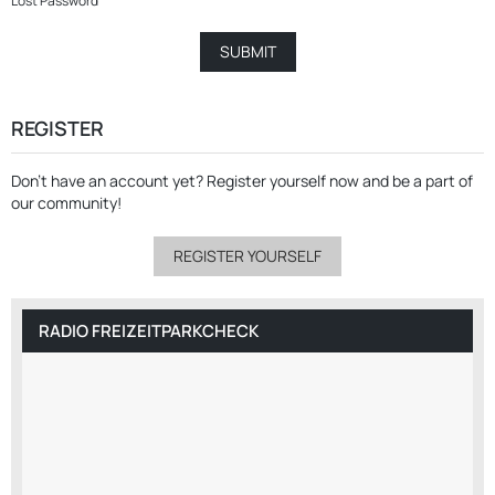
Lost Password
REGISTER
Don’t have an account yet?
Register yourself now
and be a part of
our community!
REGISTER YOURSELF
RADIO FREIZEITPARKCHECK