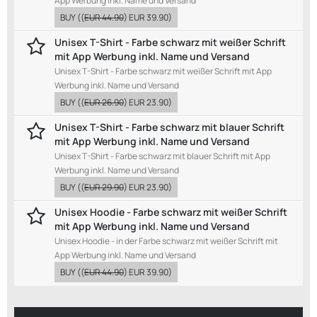
App Werbung inkl. Name und Versand
BUY
((
EUR 44.90
)
EUR 39.90
)
Unisex T-Shirt - Farbe schwarz mit weißer Schrift
mit App Werbung inkl. Name und Versand
Unisex T-Shirt - Farbe schwarz mit weißer Schrift mit App
Werbung inkl. Name und Versand
BUY
((
EUR 26.90
)
EUR 23.90
)
Unisex T-Shirt - Farbe schwarz mit blauer Schrift
mit App Werbung inkl. Name und Versand
Unisex T-Shirt - Farbe schwarz mit blauer Schrift mit App
Werbung inkl. Name und Versand
BUY
((
EUR 29.90
)
EUR 23.90
)
Unisex Hoodie - Farbe schwarz mit weißer Schrift
mit App Werbung inkl. Name und Versand
Unisex Hoodie - in der Farbe schwarz mit weißer Schrift mit
App Werbung inkl. Name und Versand
BUY
((
EUR 44.90
)
EUR 39.90
)