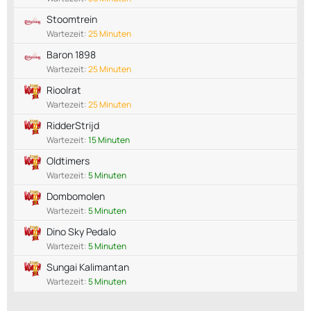
Stoomtrein
Wartezeit:
25 Minuten
Baron 1898
Wartezeit:
25 Minuten
Rioolrat
Wartezeit:
25 Minuten
RidderStrijd
Wartezeit:
15 Minuten
Oldtimers
Wartezeit:
5 Minuten
Dombomolen
Wartezeit:
5 Minuten
Dino Sky Pedalo
Wartezeit:
5 Minuten
Sungai Kalimantan
Wartezeit:
5 Minuten