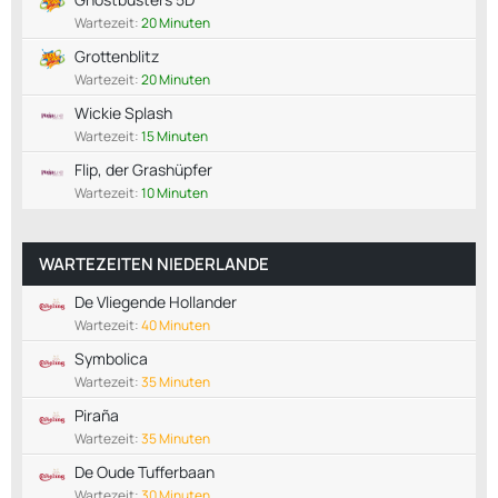
Wartezeit:
20 Minuten
Grottenblitz
Wartezeit:
20 Minuten
Wickie Splash
Wartezeit:
15 Minuten
Flip, der Grashüpfer
Wartezeit:
10 Minuten
WARTEZEITEN NIEDERLANDE
De Vliegende Hollander
Wartezeit:
40 Minuten
Symbolica
Wartezeit:
35 Minuten
Piraña
Wartezeit:
35 Minuten
De Oude Tufferbaan
Wartezeit:
30 Minuten