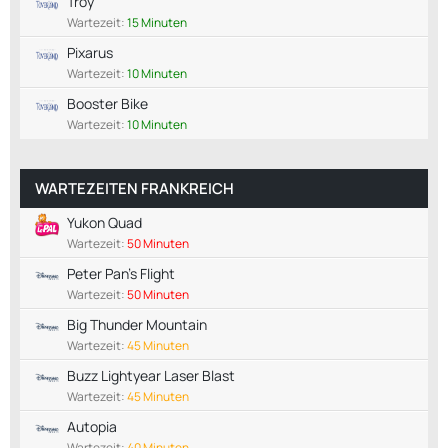
Troy
Wartezeit:
15 Minuten
Pixarus
Wartezeit:
10 Minuten
Booster Bike
Wartezeit:
10 Minuten
WARTEZEITEN FRANKREICH
Yukon Quad
Wartezeit:
50 Minuten
Peter Pan's Flight
Wartezeit:
50 Minuten
Big Thunder Mountain
Wartezeit:
45 Minuten
Buzz Lightyear Laser Blast
Wartezeit:
45 Minuten
Autopia
Wartezeit:
40 Minuten