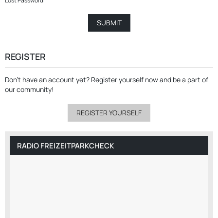
Lost Password
REGISTER
Don’t have an account yet?
Register yourself now
and be a part of
our community!
REGISTER YOURSELF
RADIO FREIZEITPARKCHECK