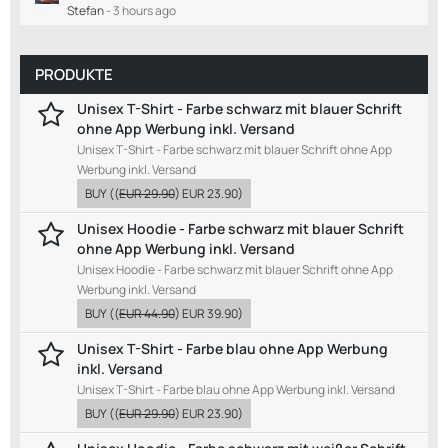
Stefan
-
3 hours ago
PRODUKTE
Unisex T-Shirt - Farbe schwarz mit blauer Schrift
ohne App Werbung inkl. Versand
Unisex T-Shirt - Farbe schwarz mit blauer Schrift ohne App
Werbung inkl. Versand
BUY
((
EUR 29.90
)
EUR 23.90
)
Unisex Hoodie - Farbe schwarz mit blauer Schrift
ohne App Werbung inkl. Versand
Unisex Hoodie - Farbe schwarz mit blauer Schrift ohne App
Werbung inkl. Versand
BUY
((
EUR 44.90
)
EUR 39.90
)
Unisex T-Shirt - Farbe blau ohne App Werbung
inkl. Versand
Unisex T-Shirt - Farbe blau ohne App Werbung inkl. Versand
BUY
((
EUR 29.90
)
EUR 23.90
)