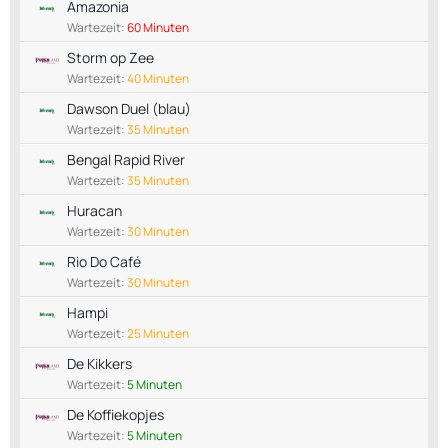
Amazonia
Wartezeit:
60 Minuten
Storm op Zee
Wartezeit:
40 Minuten
Dawson Duel (blau)
Wartezeit:
35 Minuten
Bengal Rapid River
Wartezeit:
35 Minuten
Huracan
Wartezeit:
30 Minuten
Rio Do Café
Wartezeit:
30 Minuten
Hampi
Wartezeit:
25 Minuten
De Kikkers
Wartezeit:
5 Minuten
De Koffiekopjes
Wartezeit:
5 Minuten