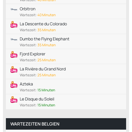
Orbitron
Wartezeit:
40 Minuten
La Descente du Colorado
Wartezeit:
35 Minuten
Dumbo the Flying Elephant
Wartezeit:
35 Minuten
Fjord Explorer
Wartezeit:
25 Minuten
La Rivière du Grand Nord
Wartezeit:
25 Minuten
Azteka
Wartezeit:
15 Minuten
Le Disque du Soleil
Wartezeit:
15 Minuten
WARTEZEITEN BELGIEN