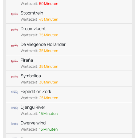
Wartezeit:
50 Minuten
Stoomtrein
Wartezeit:
45 Minuten
Droomvlucht
Wartezeit:
35 Minuten
De Vliegende Hollander
Wartezeit:
35 Minuten
Piraña
Wartezeit:
35 Minuten
Symbolica
Wartezeit:
30 Minuten
Expedition Zork
Wartezeit:
25 Minuten
Djengu River
Wartezeit:
15 Minuten
Dwervelwind
Wartezeit:
15 Minuten