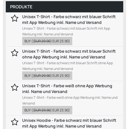
PRODUKTE
Unisex T-Shirt - Farbe schwarz mit blauer Schrift
mit App Werbung inkl. Name und Versand
Unisex T-Shirt - Farbe schwarz mit blauer Schrift mit App
Werbung inkl. Name und Versand
BUY
((
EUR 29.90
)
EUR 23.90
)
Unisex T-Shirt - Farbe schwarz mit blauer Schrift
ohne App Werbung inkl. Name und Versand
Unisex T-Shirt - Farbe schwarz mit blauer Schrift ohne App
Werbung inkl. Name und Versand
BUY
((
EUR 29.90
)
EUR 23.90
)
Unisex T-Shirt - Farbe weiß ohne App Werbung
inkl. Name und Versand
Unisex T-Shirt - Farbe weiß ohne App Werbung inkl. Name und
Versand
BUY
((
EUR 29.90
)
EUR 23.90
)
Unisex Hoodie - Farbe schwarz mit blauer Schrift
mit App Werbung inkl. Name und Versand