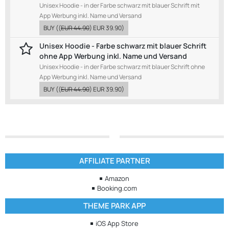
Unisex Hoodie - in der Farbe schwarz mit blauer Schrift mit
App Werbung inkl. Name und Versand
BUY
((
EUR 44.90
)
EUR 39.90
)
Unisex Hoodie - Farbe schwarz mit blauer Schrift
ohne App Werbung inkl. Name und Versand
Unisex Hoodie - in der Farbe schwarz mit blauer Schrift ohne
App Werbung inkl. Name und Versand
BUY
((
EUR 44.90
)
EUR 39.90
)
AFFILIATE PARTNER
Amazon
Booking.com
THEME PARK APP
iOS App Store