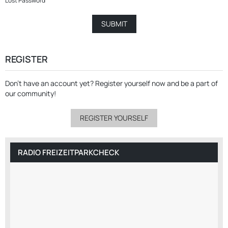
Lost Password
REGISTER
Don’t have an account yet?
Register yourself now
and be a part of
our community!
REGISTER YOURSELF
RADIO FREIZEITPARKCHECK