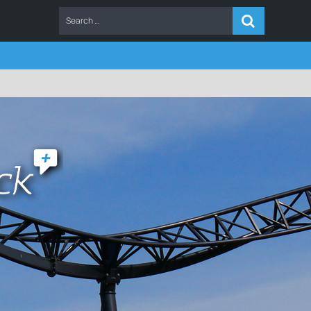
ERS
FAQ