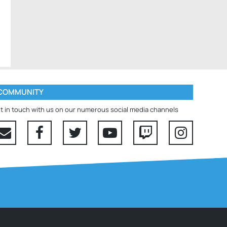
COMMUNITY
t in touch with us on our numerous social media channels