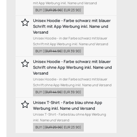
mit App Werbung inkl. Name und Versand
BUY
((
EUR 26.90
)
EUR 23.90
)
Unisex Hoodie - Farbe schwarz mit blauer
Schrift mit App Werbung inkl. Name und
Versand
Unisex Hoodie - in der Farbe schwarz mit blauer
Schrift mit App Werbung inkl. Name und Versand
BUY
((
EUR 44.90
)
EUR 39.90
)
Unisex Hoodie - Farbe schwarz mit blauer
Schrift ohne App Werbung inkl. Name und
Versand
Unisex Hoodie - in der Farbe schwarz mit blauer
Schrift ohne App Werbung inkl. Name und Versand
BUY
((
EUR 44.90
)
EUR 39.90
)
Unisex T-Shirt - Farbe blau ohne App
Werbung inkl. Name und Versand
Unisex T-Shirt - Farbe blau ohne App Werbung
inkl. Name und Versand
BUY
((
EUR 29.90
)
EUR 23.90
)