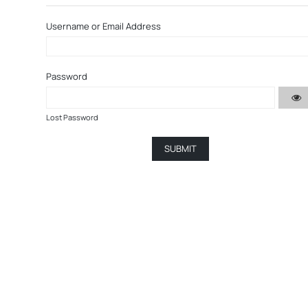
Username or Email Address
Password
Lost Password