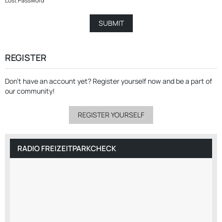
Lost Password
REGISTER
Don’t have an account yet?
Register yourself now
and be a part of
our community!
REGISTER YOURSELF
RADIO FREIZEITPARKCHECK