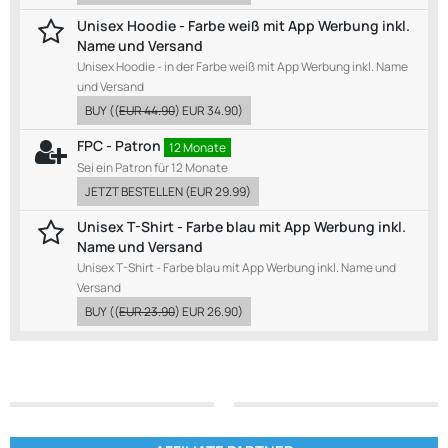
Unisex Hoodie - Farbe weiß mit App Werbung inkl.
Name und Versand
Unisex Hoodie - in der Farbe weiß mit App Werbung inkl. Name
und Versand
BUY
((
EUR 44.90
)
EUR 34.90
)
FPC - Patron
12 Monate
Sei ein Patron für 12 Monate
JETZT BESTELLEN
(
EUR 29.99
)
Unisex T-Shirt - Farbe blau mit App Werbung inkl.
Name und Versand
Unisex T-Shirt - Farbe blau mit App Werbung inkl. Name und
Versand
BUY
((
EUR 23.90
)
EUR 26.90
)