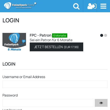
LOGIN
FPC - Patron
6 Monate
Sei ein Patron für 6 Monate
JETZT BESTELLEN
(
EUR 17.99
)
LOGIN
Username or Email Address
Password