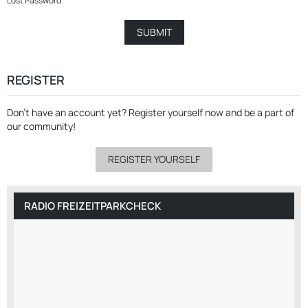
Lost Password
REGISTER
Don’t have an account yet?
Register yourself now
and be a part of
our community!
REGISTER YOURSELF
RADIO FREIZEITPARKCHECK