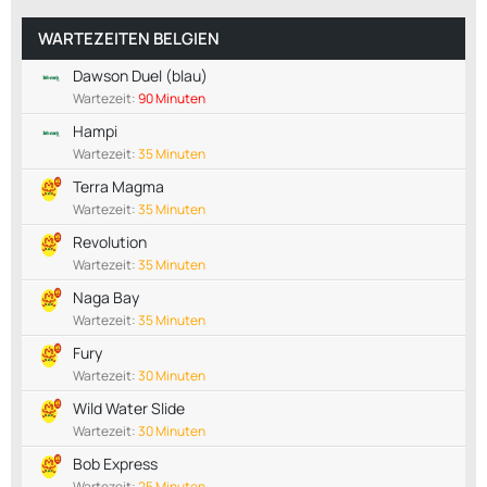
WARTEZEITEN BELGIEN
Dawson Duel (blau)
Wartezeit:
90 Minuten
Hampi
Wartezeit:
35 Minuten
Terra Magma
Wartezeit:
35 Minuten
Revolution
Wartezeit:
35 Minuten
Naga Bay
Wartezeit:
35 Minuten
Fury
Wartezeit:
30 Minuten
Wild Water Slide
Wartezeit:
30 Minuten
Bob Express
Wartezeit:
25 Minuten