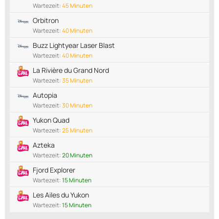
Wartezeit:
45 Minuten
Orbitron
Wartezeit:
40 Minuten
Buzz Lightyear Laser Blast
Wartezeit:
40 Minuten
La Rivière du Grand Nord
Wartezeit:
35 Minuten
Autopia
Wartezeit:
30 Minuten
Yukon Quad
Wartezeit:
25 Minuten
Azteka
Wartezeit:
20 Minuten
Fjord Explorer
Wartezeit:
15 Minuten
Les Ailes du Yukon
Wartezeit:
15 Minuten