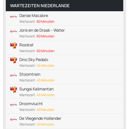
WARTEZEITEN NIEDERLANDE
Danse Macabre
Wartezeit:
60 Minuten
Joris en de Draak - Water
Wartezeit:
60 Minuten
Rioolrat
Wartezeit:
60 Minuten
Dino Sky Pedalo
Wartezeit:
45 Minuten
Stoomtrein
Wartezeit:
45 Minuten
Sungai Kalimantan
Wartezeit:
45 Minuten
Droomvlucht
Wartezeit:
40 Minuten
De Vliegende Hollander
Wartezeit:
40 Minuten