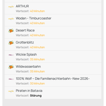
ARTHUR
Wartezeit:
40 Minuten
Wodan - Timburcoaster
Wartezeit:
40 Minuten
Desert Race
Wartezeit:
40 Minuten
Grottenblitz
Wartezeit:
40 Minuten
Wickie Splash
Wartezeit:
35 Minuten
Wildwasserbahn
Wartezeit:
35 Minuten
100% Wolf – Die Familienachterbahn -New 2026-
Wartezeit:
30 Minuten
Piraten in Batavia
Wartezeit:
Störung