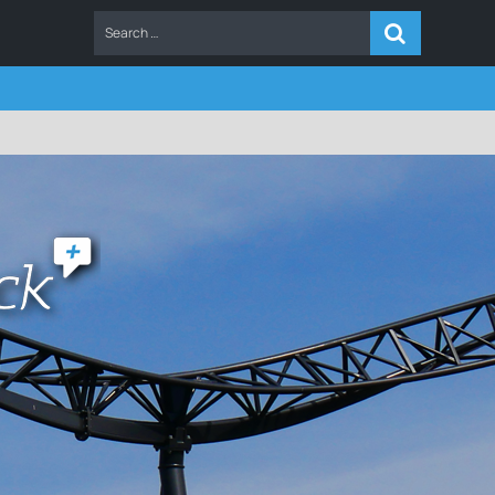
ERS
FAQ