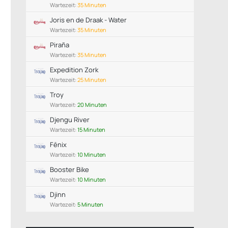
Wartezeit:
35 Minuten
Joris en de Draak - Water
Wartezeit:
35 Minuten
Piraña
Wartezeit:
35 Minuten
Expedition Zork
Wartezeit:
25 Minuten
Troy
Wartezeit:
20 Minuten
Djengu River
Wartezeit:
15 Minuten
Fēnix
Wartezeit:
10 Minuten
Booster Bike
Wartezeit:
10 Minuten
Djinn
Wartezeit:
5 Minuten