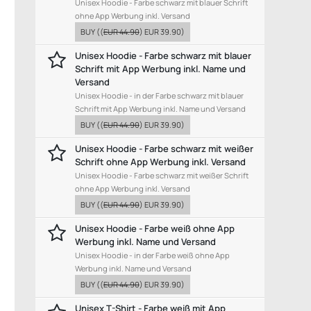
Unisex Hoodie - Farbe schwarz mit blauer Schrift
ohne App Werbung inkl. Versand
BUY
((
EUR 44.90
)
EUR 39.90
)
Unisex Hoodie - Farbe schwarz mit blauer
Schrift mit App Werbung inkl. Name und
Versand
Unisex Hoodie - in der Farbe schwarz mit blauer
Schrift mit App Werbung inkl. Name und Versand
BUY
((
EUR 44.90
)
EUR 39.90
)
Unisex Hoodie - Farbe schwarz mit weißer
Schrift ohne App Werbung inkl. Versand
Unisex Hoodie - Farbe schwarz mit weißer Schrift
ohne App Werbung inkl. Versand
BUY
((
EUR 44.90
)
EUR 39.90
)
Unisex Hoodie - Farbe weiß ohne App
Werbung inkl. Name und Versand
Unisex Hoodie - in der Farbe weiß ohne App
Werbung inkl. Name und Versand
BUY
((
EUR 44.90
)
EUR 39.90
)
Unisex T-Shirt - Farbe weiß mit App