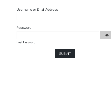
Username or Email Address
Password
Lost Password