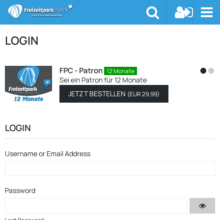
LOGIN
FPC - Patron
12 Monate
Sei ein Patron für 12 Monate
JETZT BESTELLEN
(
EUR 29.99
)
LOGIN
Username or Email Address
Password