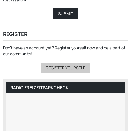
Lost Password
REGISTER
Don’t have an account yet?
Register yourself now
and be a part of
our community!
REGISTER YOURSELF
RADIO FREIZEITPARKCHECK