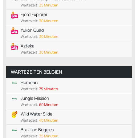
Wartezeit:
35 Minuten
Fjord Explorer
Wartezeit:
30 Minuten
Yukon Quad
Wartezeit:
30 Minuten
Azteka
Wartezeit:
30 Minuten
WARTEZEITEN BELGIEN
Huracan
Wartezeit:
75 Minuten
Jungle Mission
Wartezeit:
60 Minuten
Wild Water Slide
Wartezeit:
40 Minuten
Brazilian Buggies
Wartezeit:
35 Minuten