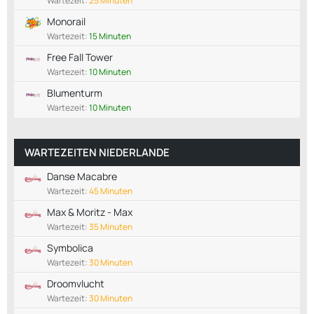
Wartezeit:
25 Minuten
Monorail
Wartezeit:
15 Minuten
Free Fall Tower
Wartezeit:
10 Minuten
Blumenturm
Wartezeit:
10 Minuten
WARTEZEITEN NIEDERLANDE
Danse Macabre
Wartezeit:
45 Minuten
Max & Moritz - Max
Wartezeit:
35 Minuten
Symbolica
Wartezeit:
30 Minuten
Droomvlucht
Wartezeit:
30 Minuten