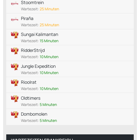
Stoomtrein
Wartezeit:
25 Minuten
Piraña
Wartezeit:
25 Minuten
Sungai Kalimantan
Wartezeit:
15 Minuten
RidderStrijd
Wartezeit:
10 Minuten
Jungle Expedition
Wartezeit:
10 Minuten
Rioolrat
Wartezeit:
10 Minuten
Oldtimers
Wartezeit:
5 Minuten
Dombomolen
Wartezeit:
5 Minuten