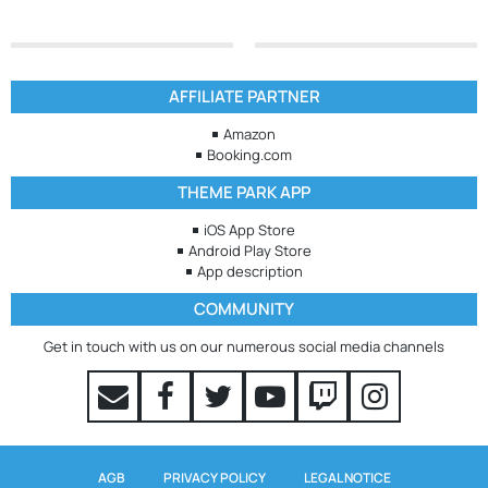
AFFILIATE PARTNER
Amazon
Booking.com
THEME PARK APP
iOS App Store
Android Play Store
App description
COMMUNITY
Get in touch with us on our numerous social media channels
AGB
PRIVACY POLICY
LEGAL NOTICE