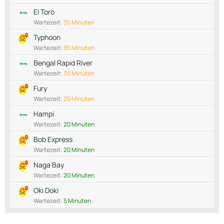
El Toro
Wartezeit:
35 Minuten
Typhoon
Wartezeit:
35 Minuten
Bengal Rapid River
Wartezeit:
35 Minuten
Fury
Wartezeit:
25 Minuten
Hampi
Wartezeit:
20 Minuten
Bob Express
Wartezeit:
20 Minuten
Naga Bay
Wartezeit:
20 Minuten
Oki Doki
Wartezeit:
5 Minuten