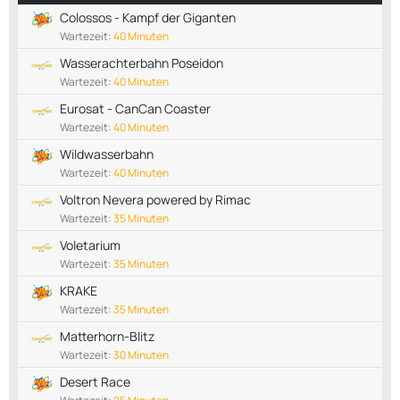
Colossos - Kampf der Giganten
Wartezeit:
40 Minuten
Wasserachterbahn Poseidon
Wartezeit:
40 Minuten
Eurosat - CanCan Coaster
Wartezeit:
40 Minuten
Wildwasserbahn
Wartezeit:
40 Minuten
Voltron Nevera powered by Rimac
Wartezeit:
35 Minuten
Voletarium
Wartezeit:
35 Minuten
KRAKE
Wartezeit:
35 Minuten
Matterhorn-Blitz
Wartezeit:
30 Minuten
Desert Race