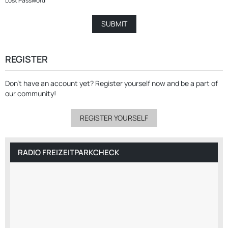
Lost Password
REGISTER
Don’t have an account yet?
Register yourself now
and be a part of
our community!
REGISTER YOURSELF
RADIO FREIZEITPARKCHECK