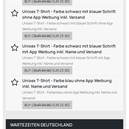
BUY
((
EUR 29.90
)
EUR 23.90
)
Unisex T-Shirt - Farbe schwarz mit blauer Schrift
ohne App Werbung inkl. Versand
Unisex T-Shirt - Farbe schwarz mit blauer Schrift ohne App
Werbung inkl. Versand
BUY
((
EUR 29.90
)
EUR 23.90
)
Unisex T-Shirt - Farbe schwarz mit blauer Schrift
mit App Werbung inkl. Name und Versand
Unisex T-Shirt - Farbe schwarz mit blauer Schrift mit App
Werbung inkl. Name und Versand
BUY
((
EUR 29.90
)
EUR 23.90
)
Unisex T-Shirt - Farbe blau ohne App Werbung
inkl. Name und Versand
Unisex T-Shirt - Farbe blau ohne App Werbung inkl. Name und
Versand
BUY
((
EUR 29.90
)
EUR 23.90
)
WARTEZEITEN DEUTSCHLAND