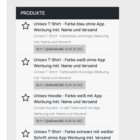
PRODUKTE
Unisex T-Shirt - Farbe blau ohne App
Werbung inkl. Name und Versand
Unisex T-Shirt - Farbe blau ohne App Werbung
inkl. Name und Versand
BUY
((
EUR 29.90
)
EUR 23.90
)
Unisex T-Shirt - Farbe weiß ohne App
Werbung inkl. Name und Versand
Unisex T-Shirt - Farbe weiß ohne App Werbung
inkl. Name und Versand
BUY
((
EUR 29.90
)
EUR 23.90
)
Unisex Hoodie - Farbe weiß mit App
Werbung inkl. Name und Versand
Unisex Hoodie - in der Farbe weiß mit App
Werbung inkl. Name und Versand
BUY
((
EUR 44.90
)
EUR 34.90
)
Unisex T-Shirt - Farbe schwarz mit weißer
Schrift ohne App Werbung inkl. Versand