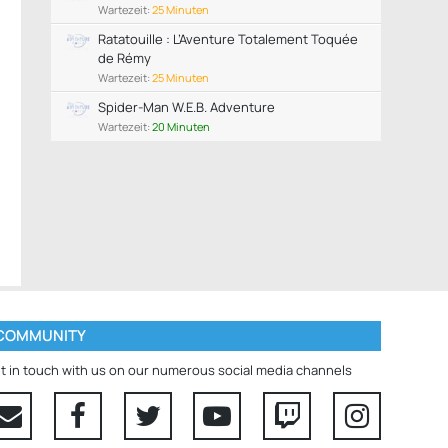
Wartezeit:
25 Minuten
Ratatouille : L’Aventure Totalement Toquée
de Rémy
Wartezeit:
25 Minuten
Spider-Man W.E.B. Adventure
Wartezeit:
20 Minuten
COMMUNITY
t in touch with us on our numerous social media channels