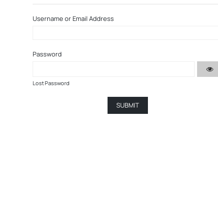
Username or Email Address
Password
Lost Password