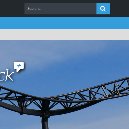
ERS
FAQ