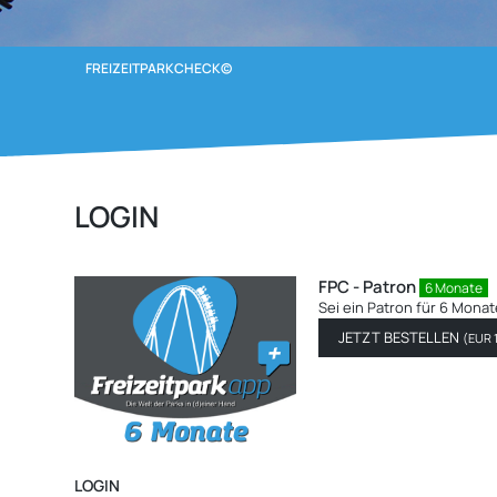
FREIZEITPARKCHECK©
LOGIN
FPC - Patron
12 Monate
Sei ein Patron für 12 Mona
JETZT BESTELLEN
(
EUR 
LOGIN