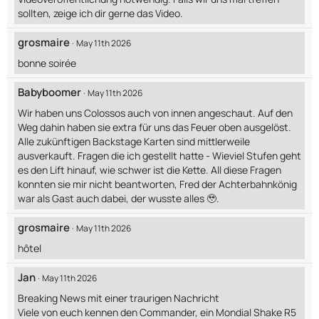
sollten, zeige ich dir gerne das Video.
grosmaire
May 11th 2026
bonne soirée
Babyboomer
May 11th 2026
Wir haben uns Colossos auch von innen angeschaut. Auf den
Weg dahin haben sie extra für uns das Feuer oben ausgelöst.
Alle zukünftigen Backstage Karten sind mittlerweile
ausverkauft. Fragen die ich gestellt hatte - Wieviel Stufen geht
es den Lift hinauf, wie schwer ist die Kette. All diese Fragen
konnten sie mir nicht beantworten, Fred der Achterbahnkönig
war als Gast auch dabei, der wusste alles 🥹.
grosmaire
May 11th 2026
hôtel
Jan
May 11th 2026
Breaking News mit einer traurigen Nachricht
Viele von euch kennen den Commander, ein Mondial Shake R5