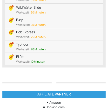
Wartezeit:
35 Minuten
Wild Water Slide
Wartezeit:
30 Minuten
Fury
Wartezeit:
25 Minuten
Bob Express
Wartezeit:
25 Minuten
Typhoon
Wartezeit:
20 Minuten
El Rio
Wartezeit:
10 Minuten
AFFILIATE PARTNER
Amazon
Booking.com