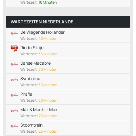
Wartezeit:
10 Minuten
WARTEZEITEN NIEDERLANDE
De Vliegende Hollander
Wartezeit:
40 Minuten
RidderStrijd
Wartezeit:
35 Minuten
Danse Macabre
Wartezeit:
30 Minuten
Symbolica
Wartezeit:
30 Minuten
Piraña
Wartezeit:
30 Minuten
Max & Moritz - Max
Wartezeit:
25 Minuten
Stoomtrein
Wartezeit:
25 Minuten