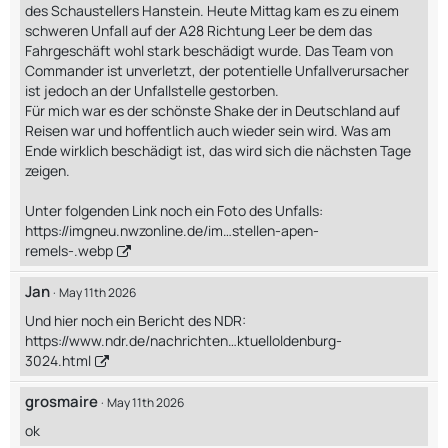
des Schaustellers Hanstein. Heute Mittag kam es zu einem
schweren Unfall auf der A28 Richtung Leer be dem das
Fahrgeschäft wohl stark beschädigt wurde. Das Team von
Commander ist unverletzt, der potentielle Unfallverursacher
ist jedoch an der Unfallstelle gestorben.
Für mich war es der schönste Shake der in Deutschland auf
Reisen war und hoffentlich auch wieder sein wird. Was am
Ende wirklich beschädigt ist, das wird sich die nächsten Tage
zeigen.
Unter folgenden Link noch ein Foto des Unfalls:
https://imgneu.nwzonline.de/im…stellen-apen-
remels-.webp
Jan
May 11th 2026
Und hier noch ein Bericht des NDR:
https://www.ndr.de/nachrichten…ktuelloldenburg-
3024.html
grosmaire
May 11th 2026
ok