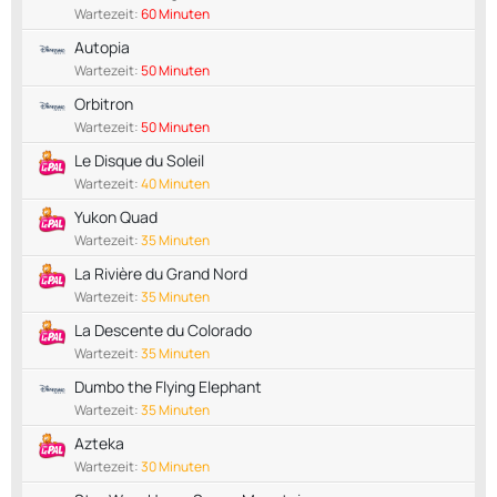
Wartezeit:
60 Minuten
Autopia
Wartezeit:
50 Minuten
Orbitron
Wartezeit:
50 Minuten
Le Disque du Soleil
Wartezeit:
40 Minuten
Yukon Quad
Wartezeit:
35 Minuten
La Rivière du Grand Nord
Wartezeit:
35 Minuten
La Descente du Colorado
Wartezeit:
35 Minuten
Dumbo the Flying Elephant
Wartezeit:
35 Minuten
Azteka
Wartezeit:
30 Minuten