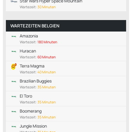
Star Wars Hyper Space Mountain
Wartezeit:
30 Minuten
WARTEZEITEN BELGIEN
Amazonia
Wartezeit:
180 Minuten
Huracan
Wartezeit:
60 Minuten
Terra Magma
Wartezeit:
40 Minuten
Brazilian Buggies
Wartezeit:
35 Minuten
El Toro
Wartezeit:
35 Minuten
Boomerang
Wartezeit:
35 Minuten
Jungle Mission