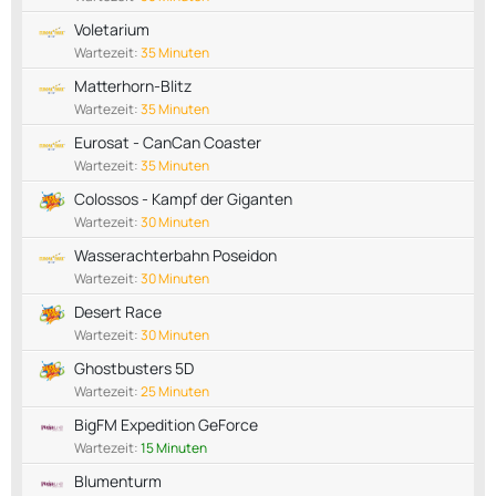
Voletarium
Wartezeit:
35 Minuten
Matterhorn-Blitz
Wartezeit:
35 Minuten
Eurosat - CanCan Coaster
Wartezeit:
35 Minuten
Colossos - Kampf der Giganten
Wartezeit:
30 Minuten
Wasserachterbahn Poseidon
Wartezeit:
30 Minuten
Desert Race
Wartezeit:
30 Minuten
Ghostbusters 5D
Wartezeit:
25 Minuten
BigFM Expedition GeForce
Wartezeit:
15 Minuten
Blumenturm