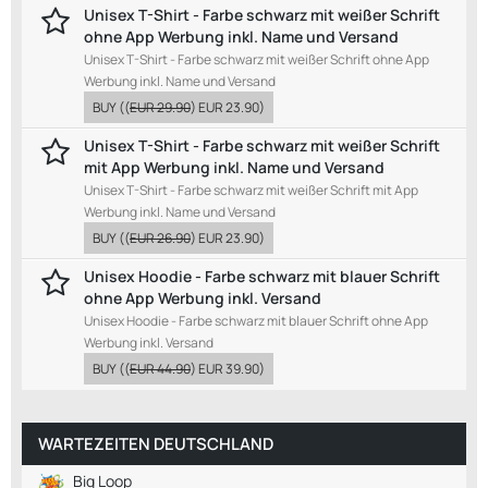
Unisex T-Shirt - Farbe schwarz mit weißer Schrift
ohne App Werbung inkl. Name und Versand
Unisex T-Shirt - Farbe schwarz mit weißer Schrift ohne App
Werbung inkl. Name und Versand
BUY
((
EUR 29.90
)
EUR 23.90
)
Unisex T-Shirt - Farbe schwarz mit weißer Schrift
mit App Werbung inkl. Name und Versand
Unisex T-Shirt - Farbe schwarz mit weißer Schrift mit App
Werbung inkl. Name und Versand
BUY
((
EUR 26.90
)
EUR 23.90
)
Unisex Hoodie - Farbe schwarz mit blauer Schrift
ohne App Werbung inkl. Versand
Unisex Hoodie - Farbe schwarz mit blauer Schrift ohne App
Werbung inkl. Versand
BUY
((
EUR 44.90
)
EUR 39.90
)
WARTEZEITEN DEUTSCHLAND
Big Loop