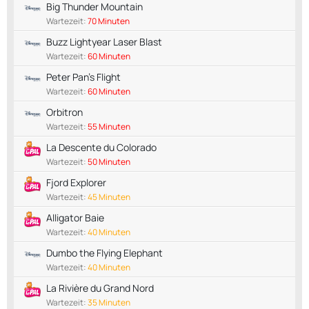
Big Thunder Mountain
Wartezeit:
70 Minuten
Buzz Lightyear Laser Blast
Wartezeit:
60 Minuten
Peter Pan's Flight
Wartezeit:
60 Minuten
Orbitron
Wartezeit:
55 Minuten
La Descente du Colorado
Wartezeit:
50 Minuten
Fjord Explorer
Wartezeit:
45 Minuten
Alligator Baie
Wartezeit:
40 Minuten
Dumbo the Flying Elephant
Wartezeit:
40 Minuten
La Rivière du Grand Nord
Wartezeit:
35 Minuten