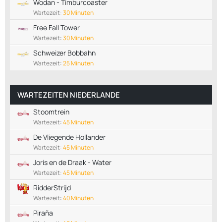
Wodan - Timburcoaster
Wartezeit:
30 Minuten
Free Fall Tower
Wartezeit:
30 Minuten
Schweizer Bobbahn
Wartezeit:
25 Minuten
WARTEZEITEN NIEDERLANDE
Stoomtrein
Wartezeit:
45 Minuten
De Vliegende Hollander
Wartezeit:
45 Minuten
Joris en de Draak - Water
Wartezeit:
45 Minuten
RidderStrijd
Wartezeit:
40 Minuten
Piraña