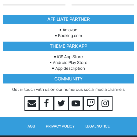
AFFILIATE PARTNER
Amazon
Booking.com
THEME PARK APP
iOS App Store
Android Play Store
App description
COMMUNITY
Get in touch with us on our numerous social media channels
AGB
PRIVACY POLICY
LEGAL NOTICE