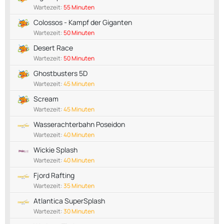
Wartezeit:
55 Minuten
Colossos - Kampf der Giganten
Wartezeit:
50 Minuten
Desert Race
Wartezeit:
50 Minuten
Ghostbusters 5D
Wartezeit:
45 Minuten
Scream
Wartezeit:
45 Minuten
Wasserachterbahn Poseidon
Wartezeit:
40 Minuten
Wickie Splash
Wartezeit:
40 Minuten
Fjord Rafting
Wartezeit:
35 Minuten
Atlantica SuperSplash
Wartezeit:
30 Minuten