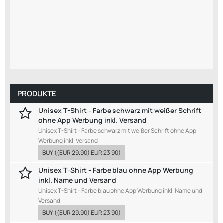
PRODUKTE
Unisex T-Shirt - Farbe schwarz mit weißer Schrift
ohne App Werbung inkl. Versand
Unisex T-Shirt - Farbe schwarz mit weißer Schrift ohne App
Werbung inkl. Versand
BUY
((
EUR 29.90
)
EUR 23.90
)
Unisex T-Shirt - Farbe blau ohne App Werbung
inkl. Name und Versand
Unisex T-Shirt - Farbe blau ohne App Werbung inkl. Name und
Versand
BUY
((
EUR 29.90
)
EUR 23.90
)