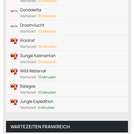
Wartezeit:
40 Minuten
Gondoletta
Wartezeit:
35 Minuten
Droomvlucht
Wartezeit:
35 Minuten
Rioolrat
Wartezeit:
35 Minuten
Sungai Kalimantan
Wartezeit:
35 Minuten
Wild Waterval
Wartezeit:
15 Minuten
Balagos
Wartezeit:
10 Minuten
Jungle Expedition
Wartezeit:
5 Minuten
WARTEZEITEN FRANKREICH