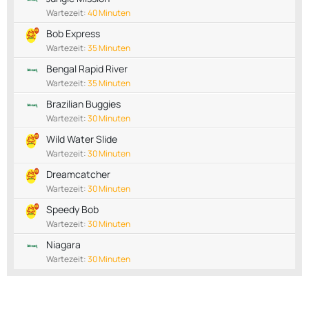
Wartezeit:
40 Minuten
Bob Express
Wartezeit:
35 Minuten
Bengal Rapid River
Wartezeit:
35 Minuten
Brazilian Buggies
Wartezeit:
30 Minuten
Wild Water Slide
Wartezeit:
30 Minuten
Dreamcatcher
Wartezeit:
30 Minuten
Speedy Bob
Wartezeit:
30 Minuten
Niagara
Wartezeit:
30 Minuten