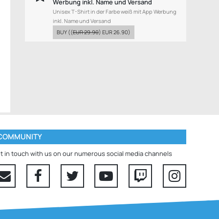
Werbung inkl. Name und Versand
Unisex T-Shirt in der Farbe weiß mit App Werbung
inkl. Name und Versand
BUY
((
EUR 29.90
)
EUR 26.90
)
COMMUNITY
t in touch with us on our numerous social media channels