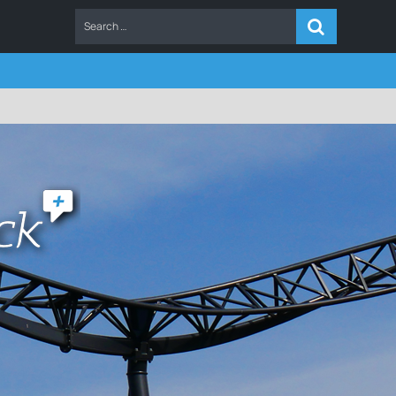
ERS
FAQ