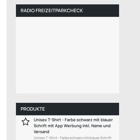
RADIO FREIZEITPARKCHECK
PRODUKTE
Unisex T-Shirt - Farbe schwarz mit blauer
Schrift mit App Werbung inkl. Name und
Versand
Unisex T-Shirt - Farbe schwarz mit blauer Schrift