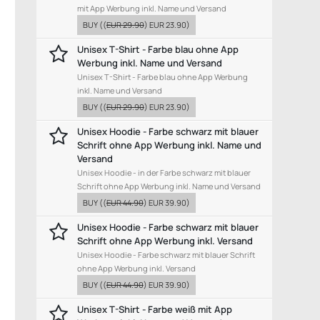
mit App Werbung inkl. Name und Versand
BUY
((
EUR 29.90
)
EUR 23.90
)
Unisex T-Shirt - Farbe blau ohne App
Werbung inkl. Name und Versand
Unisex T-Shirt - Farbe blau ohne App Werbung
inkl. Name und Versand
BUY
((
EUR 29.90
)
EUR 23.90
)
Unisex Hoodie - Farbe schwarz mit blauer
Schrift ohne App Werbung inkl. Name und
Versand
Unisex Hoodie - in der Farbe schwarz mit blauer
Schrift ohne App Werbung inkl. Name und Versand
BUY
((
EUR 44.90
)
EUR 39.90
)
Unisex Hoodie - Farbe schwarz mit blauer
Schrift ohne App Werbung inkl. Versand
Unisex Hoodie - Farbe schwarz mit blauer Schrift
ohne App Werbung inkl. Versand
BUY
((
EUR 44.90
)
EUR 39.90
)
Unisex T-Shirt - Farbe weiß mit App