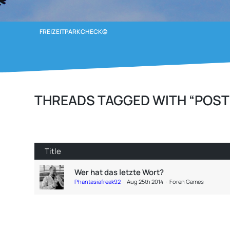
FREIZEITPARKCHECK©
THREADS TAGGED WITH “POST
Title
Wer hat das letzte Wort?
Phantasiafreak92
Aug 25th 2014
Foren Games