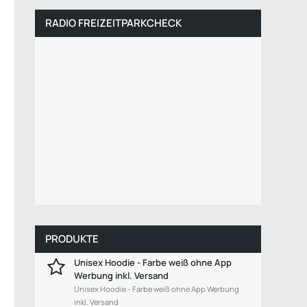
RADIO FREIZEITPARKCHECK
PRODUKTE
Unisex Hoodie - Farbe weiß ohne App
Werbung inkl. Versand
Unisex Hoodie - Farbe weiß ohne App Werbung
inkl. Versand