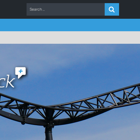
ERS
FAQ