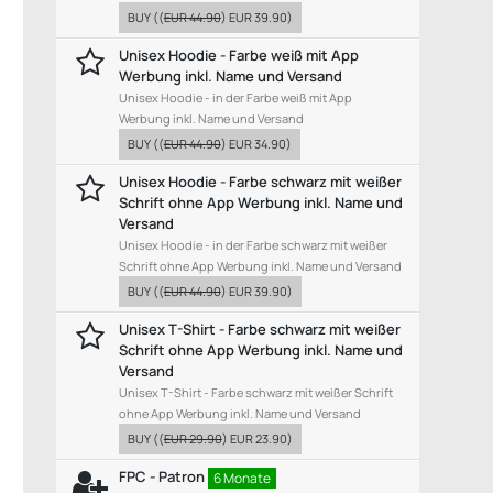
BUY
((
EUR 44.90
)
EUR 39.90
)
Unisex Hoodie - Farbe weiß mit App
Werbung inkl. Name und Versand
Unisex Hoodie - in der Farbe weiß mit App
Werbung inkl. Name und Versand
BUY
((
EUR 44.90
)
EUR 34.90
)
Unisex Hoodie - Farbe schwarz mit weißer
Schrift ohne App Werbung inkl. Name und
Versand
Unisex Hoodie - in der Farbe schwarz mit weißer
Schrift ohne App Werbung inkl. Name und Versand
BUY
((
EUR 44.90
)
EUR 39.90
)
Unisex T-Shirt - Farbe schwarz mit weißer
Schrift ohne App Werbung inkl. Name und
Versand
Unisex T-Shirt - Farbe schwarz mit weißer Schrift
ohne App Werbung inkl. Name und Versand
BUY
((
EUR 29.90
)
EUR 23.90
)
FPC - Patron
6 Monate