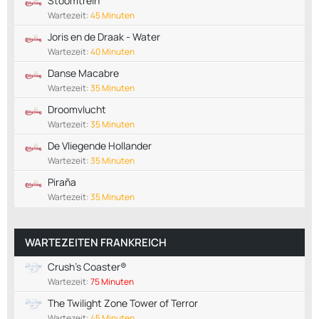
Stoomtrein
Wartezeit:
45 Minuten
Joris en de Draak - Water
Wartezeit:
40 Minuten
Danse Macabre
Wartezeit:
35 Minuten
Droomvlucht
Wartezeit:
35 Minuten
De Vliegende Hollander
Wartezeit:
35 Minuten
Piraña
Wartezeit:
35 Minuten
WARTEZEITEN FRANKREICH
Crush's Coaster®
Wartezeit:
75 Minuten
The Twilight Zone Tower of Terror
Wartezeit:
45 Minuten