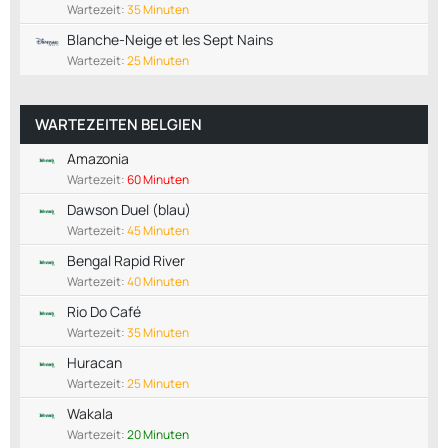
Wartezeit:
35 Minuten
Blanche-Neige et les Sept Nains
Wartezeit:
25 Minuten
WARTEZEITEN BELGIEN
Amazonia
Wartezeit:
60 Minuten
Dawson Duel (blau)
Wartezeit:
45 Minuten
Bengal Rapid River
Wartezeit:
40 Minuten
Rio Do Café
Wartezeit:
35 Minuten
Huracan
Wartezeit:
25 Minuten
Wakala
Wartezeit:
20 Minuten