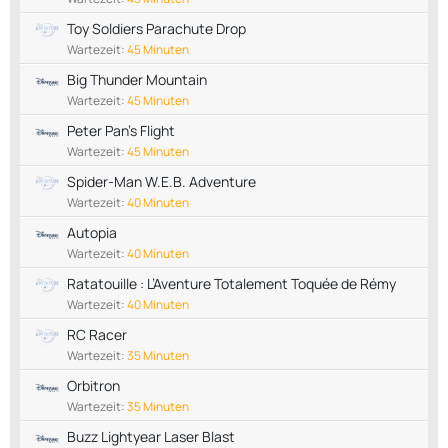
Toy Soldiers Parachute Drop
Wartezeit:
45 Minuten
Big Thunder Mountain
Wartezeit:
45 Minuten
Peter Pan's Flight
Wartezeit:
45 Minuten
Spider-Man W.E.B. Adventure
Wartezeit:
40 Minuten
Autopia
Wartezeit:
40 Minuten
Ratatouille : L’Aventure Totalement Toquée de Rémy
Wartezeit:
40 Minuten
RC Racer
Wartezeit:
35 Minuten
Orbitron
Wartezeit:
35 Minuten
Buzz Lightyear Laser Blast