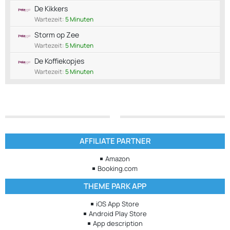
De Kikkers
Wartezeit:
5 Minuten
Storm op Zee
Wartezeit:
5 Minuten
De Koffiekopjes
Wartezeit:
5 Minuten
AFFILIATE PARTNER
Amazon
Booking.com
THEME PARK APP
iOS App Store
Android Play Store
App description