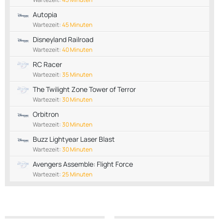
Autopia
Wartezeit:
45 Minuten
Disneyland Railroad
Wartezeit:
40 Minuten
RC Racer
Wartezeit:
35 Minuten
The Twilight Zone Tower of Terror
Wartezeit:
30 Minuten
Orbitron
Wartezeit:
30 Minuten
Buzz Lightyear Laser Blast
Wartezeit:
30 Minuten
Avengers Assemble: Flight Force
Wartezeit:
25 Minuten