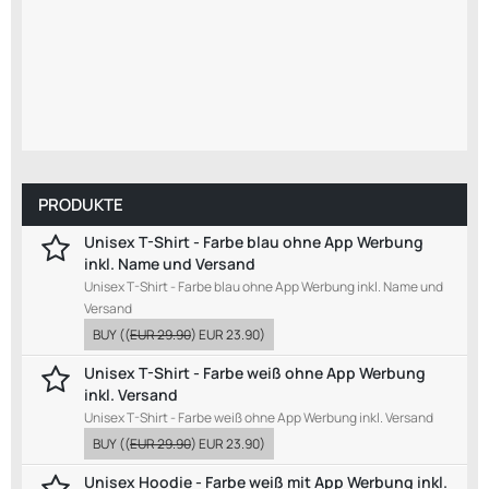
PRODUKTE
Unisex T-Shirt - Farbe blau ohne App Werbung
inkl. Name und Versand
Unisex T-Shirt - Farbe blau ohne App Werbung inkl. Name und
Versand
BUY
((
EUR 29.90
)
EUR 23.90
)
Unisex T-Shirt - Farbe weiß ohne App Werbung
inkl. Versand
Unisex T-Shirt - Farbe weiß ohne App Werbung inkl. Versand
BUY
((
EUR 29.90
)
EUR 23.90
)
Unisex Hoodie - Farbe weiß mit App Werbung inkl.