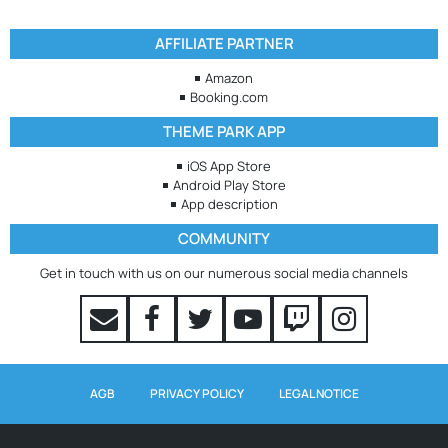
AFFILIATE PARTNER
Amazon
Booking.com
THEME PARK APP
iOS App Store
Android Play Store
App description
COMMUNITY
Get in touch with us on our numerous social media channels
AGB
PRIVACY POLICY
LEGAL NOTICE