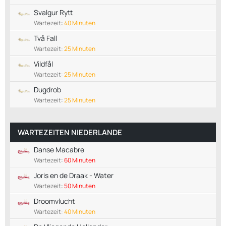
Svalgur Rytt
Wartezeit:
40 Minuten
Två Fall
Wartezeit:
25 Minuten
Vildfål
Wartezeit:
25 Minuten
Dugdrob
Wartezeit:
25 Minuten
WARTEZEITEN NIEDERLANDE
Danse Macabre
Wartezeit:
60 Minuten
Joris en de Draak - Water
Wartezeit:
50 Minuten
Droomvlucht
Wartezeit:
40 Minuten