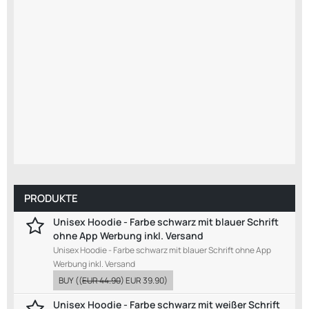
PRODUKTE
Unisex Hoodie - Farbe schwarz mit blauer Schrift
ohne App Werbung inkl. Versand
Unisex Hoodie - Farbe schwarz mit blauer Schrift ohne App
Werbung inkl. Versand
BUY
((
EUR 44.90
)
EUR 39.90
)
Unisex Hoodie - Farbe schwarz mit weißer Schrift