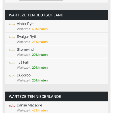
WARTEZEITEN DEUTSCHLAND
Vinter Rytt
Wartezeit:
40 Minuten
Svalgur Rytt
Wartezeit:
25 Minuten
Stormvind
Wartezeit:
20 Minuten
Två Fall
Wartezeit:
20 Minuten
Dugdrob
Wartezeit:
20 Minuten
WARTEZEITEN NIEDERLANDE
Danse Macabre
Wartezeit:
45 Minuten