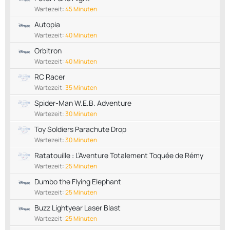
Wartezeit:
45 Minuten
Autopia
Wartezeit:
40 Minuten
Orbitron
Wartezeit:
40 Minuten
RC Racer
Wartezeit:
35 Minuten
Spider-Man W.E.B. Adventure
Wartezeit:
30 Minuten
Toy Soldiers Parachute Drop
Wartezeit:
30 Minuten
Ratatouille : L’Aventure Totalement Toquée de Rémy
Wartezeit:
25 Minuten
Dumbo the Flying Elephant
Wartezeit:
25 Minuten
Buzz Lightyear Laser Blast
Wartezeit:
25 Minuten