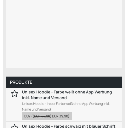
PRODUKTE
Unisex Hoodie - Farbe weiß ohne App Werbung
inkl. Name und Versand
Unisex Hoodie - in der Farbe weiß ohne App Werbung inkl.
Name und Versand
BUY
((
EUR 44.90
)
EUR 39.90
)
Unisex Hoodie - Farbe schwarz mit blauer Schrift