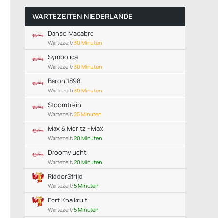
WARTEZEITEN NIEDERLANDE
Danse Macabre
Wartezeit:
30 Minuten
Symbolica
Wartezeit:
30 Minuten
Baron 1898
Wartezeit:
30 Minuten
Stoomtrein
Wartezeit:
25 Minuten
Max & Moritz - Max
Wartezeit:
20 Minuten
Droomvlucht
Wartezeit:
20 Minuten
RidderStrijd
Wartezeit:
5 Minuten
Fort Knalkruit
Wartezeit:
5 Minuten