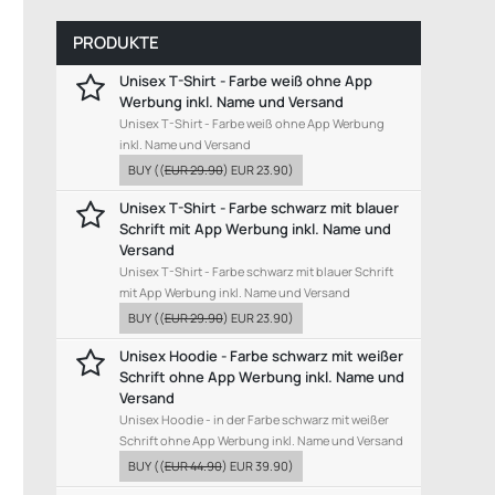
PRODUKTE
Unisex T-Shirt - Farbe weiß ohne App
Werbung inkl. Name und Versand
Unisex T-Shirt - Farbe weiß ohne App Werbung
inkl. Name und Versand
BUY
((
EUR 29.90
)
EUR 23.90
)
Unisex T-Shirt - Farbe schwarz mit blauer
Schrift mit App Werbung inkl. Name und
Versand
Unisex T-Shirt - Farbe schwarz mit blauer Schrift
mit App Werbung inkl. Name und Versand
BUY
((
EUR 29.90
)
EUR 23.90
)
Unisex Hoodie - Farbe schwarz mit weißer
Schrift ohne App Werbung inkl. Name und
Versand
Unisex Hoodie - in der Farbe schwarz mit weißer
Schrift ohne App Werbung inkl. Name und Versand
BUY
((
EUR 44.90
)
EUR 39.90
)