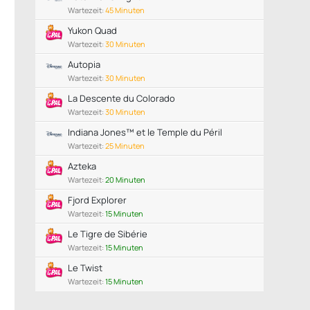
Wartezeit:
45 Minuten
Yukon Quad
Wartezeit:
30 Minuten
Autopia
Wartezeit:
30 Minuten
La Descente du Colorado
Wartezeit:
30 Minuten
Indiana Jones™ et le Temple du Péril
Wartezeit:
25 Minuten
Azteka
Wartezeit:
20 Minuten
Fjord Explorer
Wartezeit:
15 Minuten
Le Tigre de Sibérie
Wartezeit:
15 Minuten
Le Twist
Wartezeit:
15 Minuten