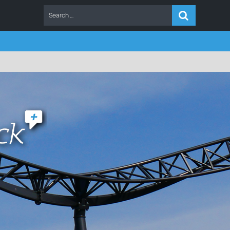
ERS
FAQ