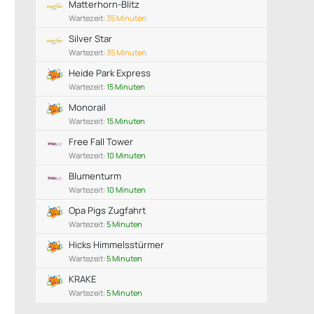
Matterhorn-Blitz
Wartezeit:
35 Minuten
Silver Star
Wartezeit:
35 Minuten
Heide Park Express
Wartezeit:
15 Minuten
Monorail
Wartezeit:
15 Minuten
Free Fall Tower
Wartezeit:
10 Minuten
Blumenturm
Wartezeit:
10 Minuten
Opa Pigs Zugfahrt
Wartezeit:
5 Minuten
Hicks Himmelsstürmer
Wartezeit:
5 Minuten
KRAKE
Wartezeit:
5 Minuten