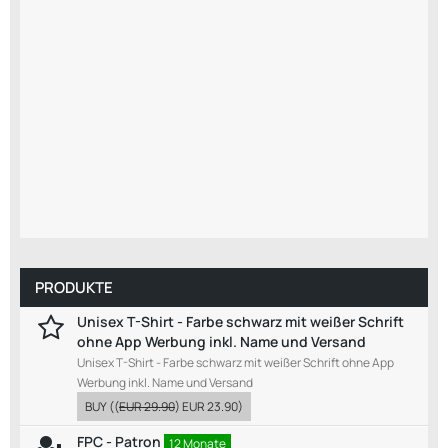
PRODUKTE
Unisex T-Shirt - Farbe schwarz mit weißer Schrift
ohne App Werbung inkl. Name und Versand
Unisex T-Shirt - Farbe schwarz mit weißer Schrift ohne App
Werbung inkl. Name und Versand
BUY
((
EUR 29.90
)
EUR 23.90
)
FPC - Patron
12 Monate