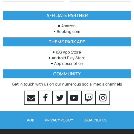
AFFILIATE PARTNER
Amazon
Booking.com
THEME PARK APP
iOS App Store
Android Play Store
App description
COMMUNITY
Get in touch with us on our numerous social media channels
AGB
PRIVACY POLICY
LEGAL NOTICE