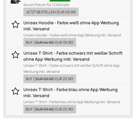
Sei ein Patron für 12 Monate
JETZT BESTELLEN
(
EUR 29.99
)
Unisex Hoodie - Farbe weiß ohne App Werbung
inkl. Versand
Unisex Hoodie - Farbe weiß ohne App Werbung inkl. Versand
BUY
((
EUR 44.90
)
EUR 39.90
)
Unisex T-Shirt - Farbe schwarz mit weißer Schrift
ohne App Werbung inkl. Versand
Unisex T-Shirt - Farbe schwarz mit weißer Schrift ohne App
Werbung inkl. Versand
BUY
((
EUR 29.90
)
EUR 23.90
)
Unisex T-Shirt - Farbe blau ohne App Werbung
inkl. Versand
Unisex T-Shirt - Farbe blau ohne App Werbung inkl. Versand
BUY
((
EUR 29.90
)
EUR 23.90
)