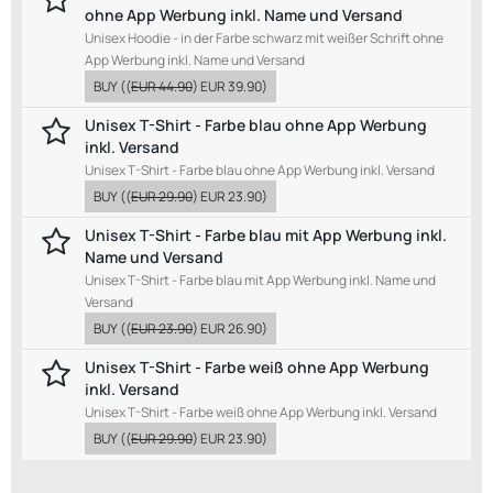
ohne App Werbung inkl. Name und Versand
Unisex Hoodie - in der Farbe schwarz mit weißer Schrift ohne
App Werbung inkl. Name und Versand
BUY
((
EUR 44.90
)
EUR 39.90
)
Unisex T-Shirt - Farbe blau ohne App Werbung
inkl. Versand
Unisex T-Shirt - Farbe blau ohne App Werbung inkl. Versand
BUY
((
EUR 29.90
)
EUR 23.90
)
Unisex T-Shirt - Farbe blau mit App Werbung inkl.
Name und Versand
Unisex T-Shirt - Farbe blau mit App Werbung inkl. Name und
Versand
BUY
((
EUR 23.90
)
EUR 26.90
)
Unisex T-Shirt - Farbe weiß ohne App Werbung
inkl. Versand
Unisex T-Shirt - Farbe weiß ohne App Werbung inkl. Versand
BUY
((
EUR 29.90
)
EUR 23.90
)