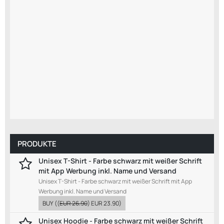
PRODUKTE
Unisex T-Shirt - Farbe schwarz mit weißer Schrift
mit App Werbung inkl. Name und Versand
Unisex T-Shirt - Farbe schwarz mit weißer Schrift mit App
Werbung inkl. Name und Versand
BUY
((
EUR 26.90
)
EUR 23.90
)
Unisex Hoodie - Farbe schwarz mit weißer Schrift