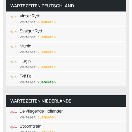
WARTEZEITEN DEUTSCHLAND
Vinter Rytt
Wartezeit:
40 Minuten
Svalgur Rytt
Wartezeit:
35 Minuten
Munin
Wartezeit:
25 Minuten
Hugin
Wartezeit:
25 Minuten
Två Fall
Wartezeit:
20 Minuten
WARTEZEITEN NIEDERLANDE
De Vliegende Hollander
Wartezeit:
35 Minuten
Stoomtrein