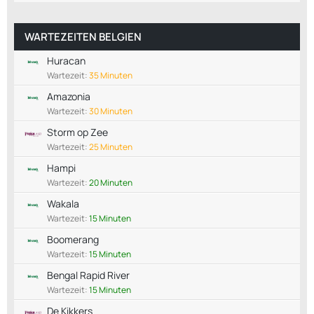
WARTEZEITEN BELGIEN
Huracan
Wartezeit:
35 Minuten
Amazonia
Wartezeit:
30 Minuten
Storm op Zee
Wartezeit:
25 Minuten
Hampi
Wartezeit:
20 Minuten
Wakala
Wartezeit:
15 Minuten
Boomerang
Wartezeit:
15 Minuten
Bengal Rapid River
Wartezeit:
15 Minuten
De Kikkers