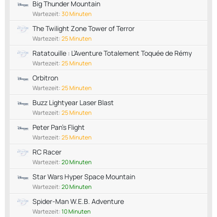
Big Thunder Mountain
Wartezeit:
30 Minuten
The Twilight Zone Tower of Terror
Wartezeit:
25 Minuten
Ratatouille : L’Aventure Totalement Toquée de Rémy
Wartezeit:
25 Minuten
Orbitron
Wartezeit:
25 Minuten
Buzz Lightyear Laser Blast
Wartezeit:
25 Minuten
Peter Pan's Flight
Wartezeit:
25 Minuten
RC Racer
Wartezeit:
20 Minuten
Star Wars Hyper Space Mountain
Wartezeit:
20 Minuten
Spider-Man W.E.B. Adventure
Wartezeit:
10 Minuten