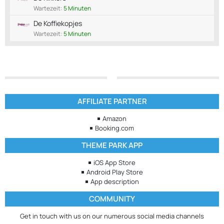
Wartezeit:
5 Minuten
De Koffiekopjes
Wartezeit:
5 Minuten
AFFILIATE PARTNER
Amazon
Booking.com
THEME PARK APP
iOS App Store
Android Play Store
App description
COMMUNITY
Get in touch with us on our numerous social media channels