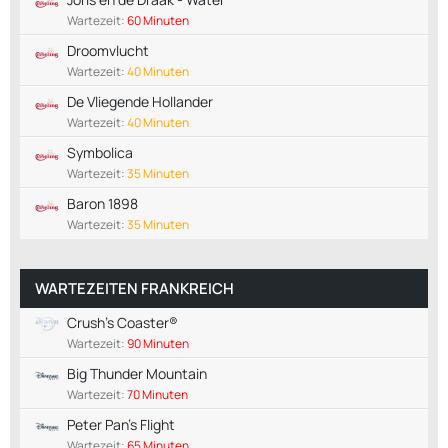
Wartezeit:
60 Minuten
Droomvlucht
Wartezeit:
40 Minuten
De Vliegende Hollander
Wartezeit:
40 Minuten
Symbolica
Wartezeit:
35 Minuten
Baron 1898
Wartezeit:
35 Minuten
WARTEZEITEN FRANKREICH
Crush's Coaster®
Wartezeit:
90 Minuten
Big Thunder Mountain
Wartezeit:
70 Minuten
Peter Pan's Flight
Wartezeit:
65 Minuten