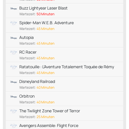
Buzz Lightyear Laser Blast
Wartezeit:
50 Minuten
Spider-Man W.E.B. Adventure
Wartezeit:
45 Minuten
Autopia
Wartezeit:
45 Minuten
RC Racer
Wartezeit:
45 Minuten
Ratatouille : L’Aventure Totalement Toquée de Rémy
Wartezeit:
45 Minuten
Disneyland Railroad
Wartezeit:
40 Minuten
Orbitron
Wartezeit:
40 Minuten
The Twilight Zone Tower of Terror
Wartezeit:
25 Minuten
Avengers Assemble: Flight Force