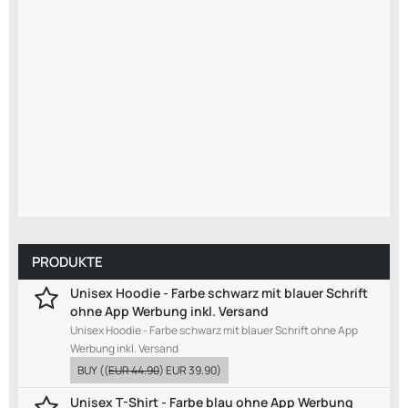
PRODUKTE
Unisex Hoodie - Farbe schwarz mit blauer Schrift
ohne App Werbung inkl. Versand
Unisex Hoodie - Farbe schwarz mit blauer Schrift ohne App
Werbung inkl. Versand
BUY
((
EUR 44.90
)
EUR 39.90
)
Unisex T-Shirt - Farbe blau ohne App Werbung