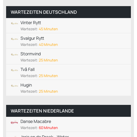
WARTEZEITEN DEUTSCHLAND
Vinter Rytt
Wartezeit:
45 Minuten
Svalgur Rytt
Wartezeit:
40 Minuten
Stormvind
Wartezeit:
25 Minuten
Två Fall
Wartezeit:
25 Minuten
Hugin
Wartezeit:
25 Minuten
WARTEZEITEN NIEDERLANDE
Danse Macabre
Wartezeit:
60 Minuten
Joris en de Draak - Water