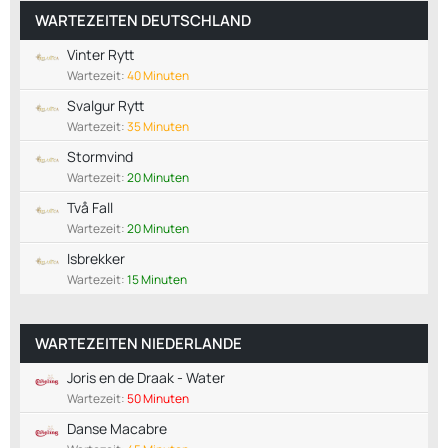
WARTEZEITEN DEUTSCHLAND
Vinter Rytt
Wartezeit:
40 Minuten
Svalgur Rytt
Wartezeit:
35 Minuten
Stormvind
Wartezeit:
20 Minuten
Två Fall
Wartezeit:
20 Minuten
Isbrekker
Wartezeit:
15 Minuten
WARTEZEITEN NIEDERLANDE
Joris en de Draak - Water
Wartezeit:
50 Minuten
Danse Macabre