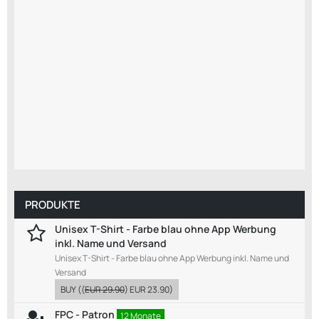
PRODUKTE
Unisex T-Shirt - Farbe blau ohne App Werbung
inkl. Name und Versand
Unisex T-Shirt - Farbe blau ohne App Werbung inkl. Name und
Versand
BUY
((
EUR 29.90
)
EUR 23.90
)
FPC - Patron
12 Monate