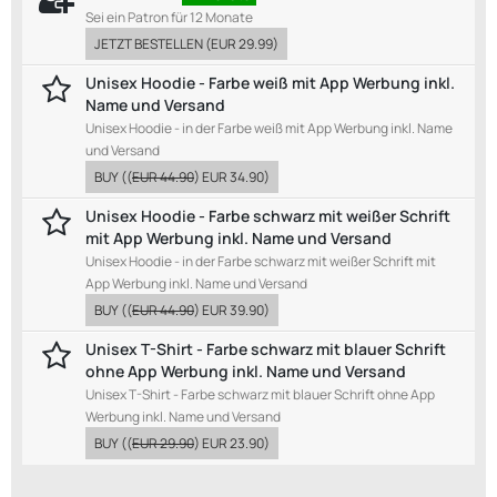
Sei ein Patron für 12 Monate
JETZT BESTELLEN
(
EUR 29.99
)
Unisex Hoodie - Farbe weiß mit App Werbung inkl.
Name und Versand
Unisex Hoodie - in der Farbe weiß mit App Werbung inkl. Name
und Versand
BUY
((
EUR 44.90
)
EUR 34.90
)
Unisex Hoodie - Farbe schwarz mit weißer Schrift
mit App Werbung inkl. Name und Versand
Unisex Hoodie - in der Farbe schwarz mit weißer Schrift mit
App Werbung inkl. Name und Versand
BUY
((
EUR 44.90
)
EUR 39.90
)
Unisex T-Shirt - Farbe schwarz mit blauer Schrift
ohne App Werbung inkl. Name und Versand
Unisex T-Shirt - Farbe schwarz mit blauer Schrift ohne App
Werbung inkl. Name und Versand
BUY
((
EUR 29.90
)
EUR 23.90
)