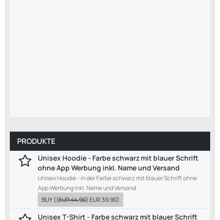
PRODUKTE
Unisex Hoodie - Farbe schwarz mit blauer Schrift
ohne App Werbung inkl. Name und Versand
Unisex Hoodie - in der Farbe schwarz mit blauer Schrift ohne
App Werbung inkl. Name und Versand
BUY
((
EUR 44.90
)
EUR 39.90
)
Unisex T-Shirt - Farbe schwarz mit blauer Schrift