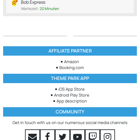
Bob Express
Wartezeit:
20 Minuten
AFFILIATE PARTNER
Amazon
Booking.com
THEME PARK APP
iOS App Store
Android Play Store
App description
COMMUNITY
Get in touch with us on our numerous social media channels