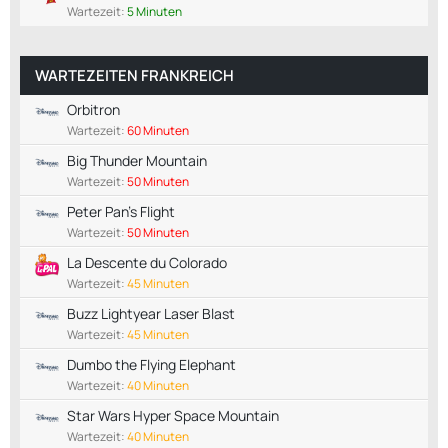
Wartezeit:
5 Minuten
WARTEZEITEN FRANKREICH
Orbitron
Wartezeit:
60 Minuten
Big Thunder Mountain
Wartezeit:
50 Minuten
Peter Pan's Flight
Wartezeit:
50 Minuten
La Descente du Colorado
Wartezeit:
45 Minuten
Buzz Lightyear Laser Blast
Wartezeit:
45 Minuten
Dumbo the Flying Elephant
Wartezeit:
40 Minuten
Star Wars Hyper Space Mountain
Wartezeit:
40 Minuten