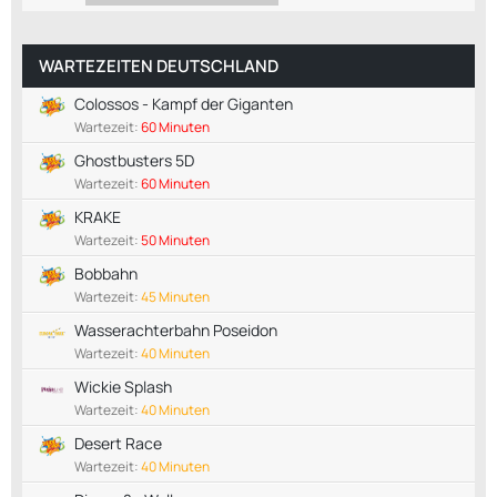
WARTEZEITEN DEUTSCHLAND
Colossos - Kampf der Giganten
Wartezeit:
60 Minuten
Ghostbusters 5D
Wartezeit:
60 Minuten
KRAKE
Wartezeit:
50 Minuten
Bobbahn
Wartezeit:
45 Minuten
Wasserachterbahn Poseidon
Wartezeit:
40 Minuten
Wickie Splash
Wartezeit:
40 Minuten
Desert Race
Wartezeit:
40 Minuten