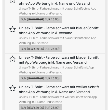
ohne App Werbung inkl. Name und Versand
Unisex T-Shirt - Farbe schwarz mit blauer Schrift ohne App
Werbung inkl. Name und Versand
BUY
((
EUR 29.90
)
EUR 23.90
)
Unisex T-Shirt - Farbe schwarz mit blauer Schrift
ohne App Werbung inkl. Versand
Unisex T-Shirt - Farbe schwarz mit blauer Schrift ohne App
Werbung inkl. Versand
BUY
((
EUR 29.90
)
EUR 23.90
)
Unisex T-Shirt - Farbe schwarz mit blauer Schrift
mit App Werbung inkl. Name und Versand
Unisex T-Shirt - Farbe schwarz mit blauer Schrift mit App
Werbung inkl. Name und Versand
BUY
((
EUR 29.90
)
EUR 23.90
)
Unisex T-Shirt - Farbe schwarz mit weißer Schrift
ohne App Werbung inkl. Name und Versand
Unisex T-Shirt - Farbe schwarz mit weißer Schrift ohne App
Werbung inkl. Name und Versand
BUY
((
EUR 29.90
)
EUR 23.90
)