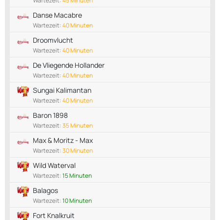
Wartezeit:
45 Minuten
Danse Macabre
Wartezeit:
40 Minuten
Droomvlucht
Wartezeit:
40 Minuten
De Vliegende Hollander
Wartezeit:
40 Minuten
Sungai Kalimantan
Wartezeit:
40 Minuten
Baron 1898
Wartezeit:
35 Minuten
Max & Moritz - Max
Wartezeit:
30 Minuten
Wild Waterval
Wartezeit:
15 Minuten
Balagos
Wartezeit:
10 Minuten
Fort Knalkruit