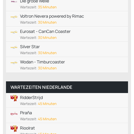
Die große Welle
Wartezeit:
35 Minuten
Voltron Nevera powered by Rimac
Wartezeit:
30 Minuten
Eurosat - CanCan Coaster
Wartezeit:
30 Minuten
Silver Star
Wartezeit:
30 Minuten
Wodan - Timburcoaster
Wartezeit:
30 Minuten
WARTEZEITEN NIEDERLANDE
RidderStrijd
Wartezeit:
45 Minuten
Piraña
Wartezeit:
45 Minuten
Rioolrat