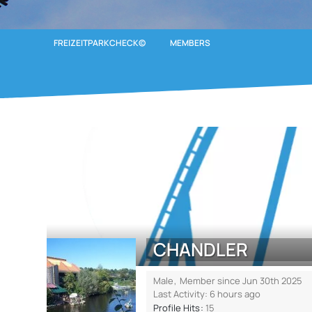
FREIZEITPARKCHECK©
MEMBERS
CHANDLER
Male
Member since Jun 30th 2025
Last Activity:
6 hours ago
Profile Hits
15