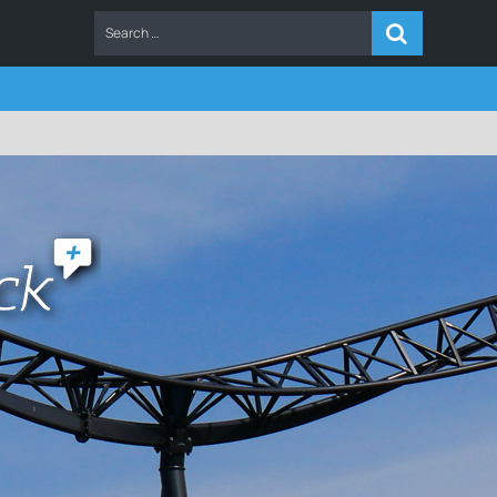
ERS
FAQ