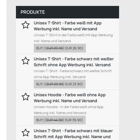
PRODUKTE
Unisex T-Shirt - Farbe weiß mit App
Werbung inkl. Name und Versand
Unisex T-Shirt in der Farbe weiß mit App Werbung
inkl. Name und Versand
BUY
((
EUR 29.90
)
EUR 26.90
)
Unisex T-Shirt - Farbe schwarz mit weißer
Schrift ohne App Werbung inkl. Versand
Unisex T-Shirt - Farbe schwarz mit weißer Schrift
ohne App Werbung inkl. Versand
BUY
((
EUR 29.90
)
EUR 23.90
)
Unisex Hoodie - Farbe weiß ohne App
Werbung inkl. Name und Versand
Unisex Hoodie - in der Farbe weiß ohne App
Werbung inkl. Name und Versand
BUY
((
EUR 44.90
)
EUR 39.90
)
Unisex T-Shirt - Farbe schwarz mit blauer
Schrift mit App Werbung inkl. Name und