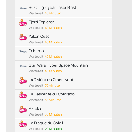
Buzz Lightyear Laser Blast
Wartezeit:
45 Minuten
Fjord Explorer
Wartezeit:
40 Minuten
Yukon Quad
Wartezeit:
40 Minuten
Orbitron
Wartezeit:
40 Minuten
Star Wars Hyper Space Mountain
Wartezeit:
40 Minuten
La Rivière du Grand Nord
Wartezeit:
35 Minuten
La Descente du Colorado
Wartezeit:
35 Minuten
Azteka
Wartezeit:
30 Minuten
Le Disque du Soleil
Wartezeit:
20 Minuten