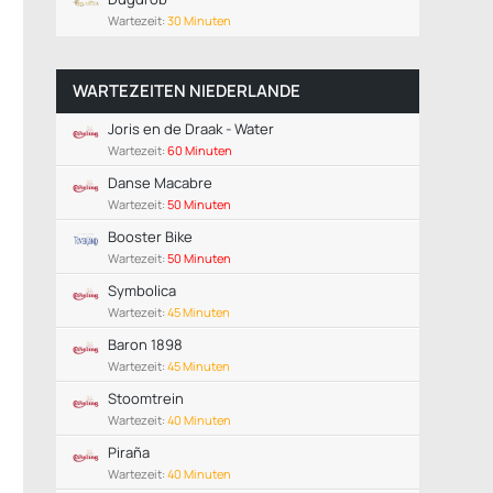
Wartezeit:
30 Minuten
WARTEZEITEN NIEDERLANDE
Joris en de Draak - Water
Wartezeit:
60 Minuten
Danse Macabre
Wartezeit:
50 Minuten
Booster Bike
Wartezeit:
50 Minuten
Symbolica
Wartezeit:
45 Minuten
Baron 1898
Wartezeit:
45 Minuten
Stoomtrein
Wartezeit:
40 Minuten
Piraña
Wartezeit:
40 Minuten