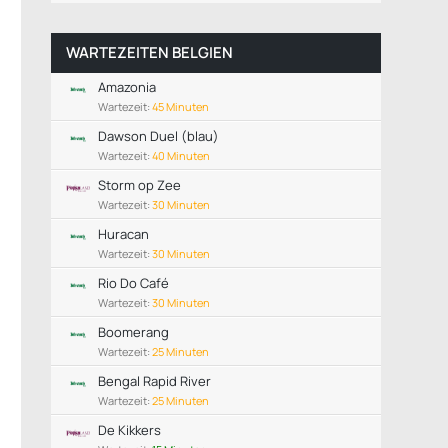
WARTEZEITEN BELGIEN
Amazonia
Wartezeit:
45 Minuten
Dawson Duel (blau)
Wartezeit:
40 Minuten
Storm op Zee
Wartezeit:
30 Minuten
Huracan
Wartezeit:
30 Minuten
Rio Do Café
Wartezeit:
30 Minuten
Boomerang
Wartezeit:
25 Minuten
Bengal Rapid River
Wartezeit:
25 Minuten
De Kikkers