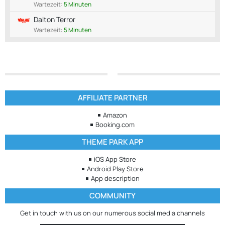
Wartezeit:
5 Minuten
Dalton Terror
Wartezeit:
5 Minuten
AFFILIATE PARTNER
Amazon
Booking.com
THEME PARK APP
iOS App Store
Android Play Store
App description
COMMUNITY
Get in touch with us on our numerous social media channels