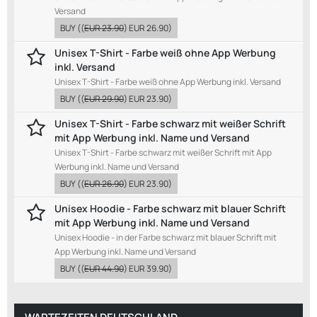
Versand
BUY
((
EUR 23.90
)
EUR 26.90
)
Unisex T-Shirt - Farbe weiß ohne App Werbung
inkl. Versand
Unisex T-Shirt - Farbe weiß ohne App Werbung inkl. Versand
BUY
((
EUR 29.90
)
EUR 23.90
)
Unisex T-Shirt - Farbe schwarz mit weißer Schrift
mit App Werbung inkl. Name und Versand
Unisex T-Shirt - Farbe schwarz mit weißer Schrift mit App
Werbung inkl. Name und Versand
BUY
((
EUR 26.90
)
EUR 23.90
)
Unisex Hoodie - Farbe schwarz mit blauer Schrift
mit App Werbung inkl. Name und Versand
Unisex Hoodie - in der Farbe schwarz mit blauer Schrift mit
App Werbung inkl. Name und Versand
BUY
((
EUR 44.90
)
EUR 39.90
)