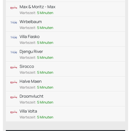
Max & Moritz - Max
Wartezeit:
5 Minuten
Wirbelbaum
Wartezeit:
5 Minuten
Villa Fiasko
Wartezeit:
5 Minuten
Djengu River
Wartezeit:
5 Minuten
Sirocco
Wartezeit:
5 Minuten
Halve Maen
Wartezeit:
5 Minuten
Droomvlucht
Wartezeit:
5 Minuten
Villa Volta
Wartezeit:
5 Minuten