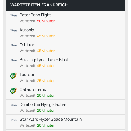
WARTEZEITEN FRANKREICH
Peter Pan's Flight
Wartezeit:
50 Minuten
Autopia
Wartezeit:
45 Minuten
Orbitron
Wartezeit:
45 Minuten
Buzz Lightyear Laser Blast
Wartezeit:
45 Minuten
Toutatis
Wartezeit:
25 Minuten
Cétautomatix
Wartezeit:
20 Minuten
Dumbo the Flying Elephant
Wartezeit:
20 Minuten
Star Wars Hyper Space Mountain
Wartezeit:
20 Minuten