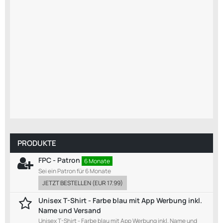
PRODUKTE
FPC - Patron
6 Monate
Sei ein Patron für 6 Monate
JETZT BESTELLEN
(
EUR 17.99
)
Unisex T-Shirt - Farbe blau mit App Werbung inkl.
Name und Versand
Unisex T-Shirt - Farbe blau mit App Werbung inkl. Name und