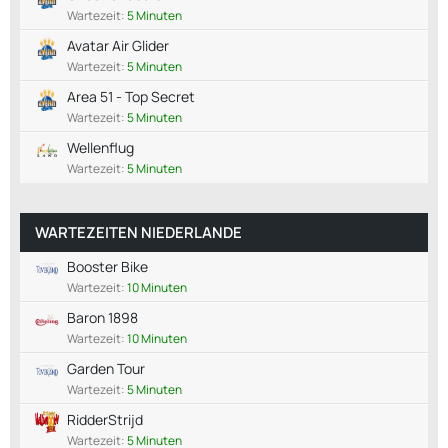
Wartezeit:
5 Minuten
Avatar Air Glider
Wartezeit:
5 Minuten
Area 51 - Top Secret
Wartezeit:
5 Minuten
Wellenflug
Wartezeit:
5 Minuten
WARTEZEITEN NIEDERLANDE
Booster Bike
Wartezeit:
10 Minuten
Baron 1898
Wartezeit:
10 Minuten
Garden Tour
Wartezeit:
5 Minuten
RidderStrijd
Wartezeit:
5 Minuten