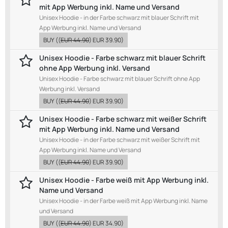
mit App Werbung inkl. Name und Versand
Unisex Hoodie - in der Farbe schwarz mit blauer Schrift mit
App Werbung inkl. Name und Versand
BUY
((
EUR 44.90
)
EUR 39.90
)
Unisex Hoodie - Farbe schwarz mit blauer Schrift
ohne App Werbung inkl. Versand
Unisex Hoodie - Farbe schwarz mit blauer Schrift ohne App
Werbung inkl. Versand
BUY
((
EUR 44.90
)
EUR 39.90
)
Unisex Hoodie - Farbe schwarz mit weißer Schrift
mit App Werbung inkl. Name und Versand
Unisex Hoodie - in der Farbe schwarz mit weißer Schrift mit
App Werbung inkl. Name und Versand
BUY
((
EUR 44.90
)
EUR 39.90
)
Unisex Hoodie - Farbe weiß mit App Werbung inkl.
Name und Versand
Unisex Hoodie - in der Farbe weiß mit App Werbung inkl. Name
und Versand
BUY
((
EUR 44.90
)
EUR 34.90
)