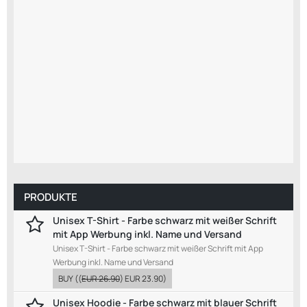
PRODUKTE
Unisex T-Shirt - Farbe schwarz mit weißer Schrift
mit App Werbung inkl. Name und Versand
Unisex T-Shirt - Farbe schwarz mit weißer Schrift mit App
Werbung inkl. Name und Versand
BUY
((
EUR 26.90
)
EUR 23.90
)
Unisex Hoodie - Farbe schwarz mit blauer Schrift