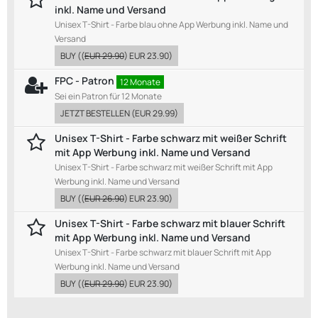
inkl. Name und Versand
Unisex T-Shirt - Farbe blau ohne App Werbung inkl. Name und
Versand
BUY
((
EUR 29.90
)
EUR 23.90
)
FPC - Patron
12 Monate
Sei ein Patron für 12 Monate
JETZT BESTELLEN
(
EUR 29.99
)
Unisex T-Shirt - Farbe schwarz mit weißer Schrift
mit App Werbung inkl. Name und Versand
Unisex T-Shirt - Farbe schwarz mit weißer Schrift mit App
Werbung inkl. Name und Versand
BUY
((
EUR 26.90
)
EUR 23.90
)
Unisex T-Shirt - Farbe schwarz mit blauer Schrift
mit App Werbung inkl. Name und Versand
Unisex T-Shirt - Farbe schwarz mit blauer Schrift mit App
Werbung inkl. Name und Versand
BUY
((
EUR 29.90
)
EUR 23.90
)