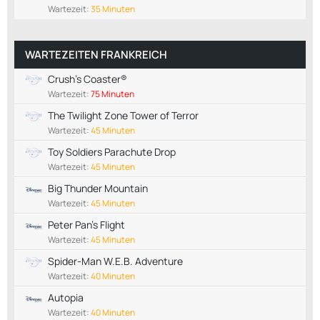
Wartezeit:
35 Minuten
WARTEZEITEN FRANKREICH
Crush's Coaster®
Wartezeit:
75 Minuten
The Twilight Zone Tower of Terror
Wartezeit:
45 Minuten
Toy Soldiers Parachute Drop
Wartezeit:
45 Minuten
Big Thunder Mountain
Wartezeit:
45 Minuten
Peter Pan's Flight
Wartezeit:
45 Minuten
Spider-Man W.E.B. Adventure
Wartezeit:
40 Minuten
Autopia
Wartezeit:
40 Minuten