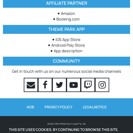
AFFILIATE PARTNER
Amazon
Booking.com
THEME PARK APP
iOS App Store
Android Play Store
App description
COMMUNITY
Get in touch with us on our numerous social media channels
AGB
PRIVACY POLICY
LEGAL NOTICE
FREIZEITPARKCHECK ©
THIS SITE USES COOKIES. BY CONTINUING TO BROWSE THIS SITE,