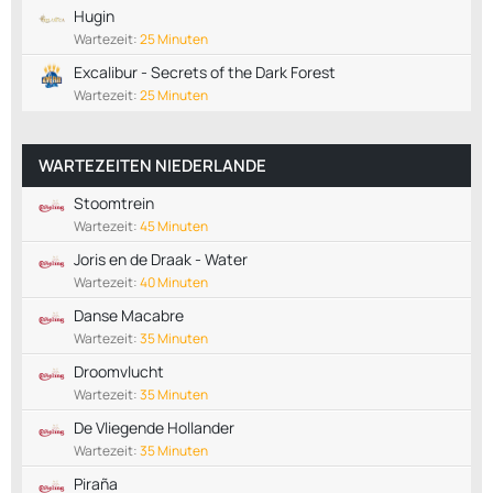
Hugin
Wartezeit:
25 Minuten
Excalibur - Secrets of the Dark Forest
Wartezeit:
25 Minuten
WARTEZEITEN NIEDERLANDE
Stoomtrein
Wartezeit:
45 Minuten
Joris en de Draak - Water
Wartezeit:
40 Minuten
Danse Macabre
Wartezeit:
35 Minuten
Droomvlucht
Wartezeit:
35 Minuten
De Vliegende Hollander
Wartezeit:
35 Minuten
Piraña