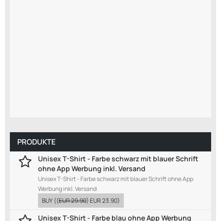
PRODUKTE
Unisex T-Shirt - Farbe schwarz mit blauer Schrift
ohne App Werbung inkl. Versand
Unisex T-Shirt - Farbe schwarz mit blauer Schrift ohne App
Werbung inkl. Versand
BUY
((
EUR 29.90
)
EUR 23.90
)
Unisex T-Shirt - Farbe blau ohne App Werbung