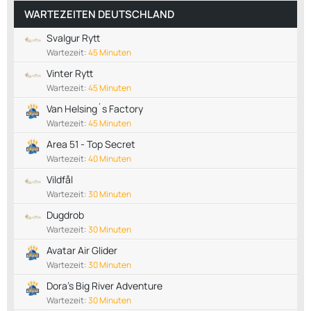
WARTEZEITEN DEUTSCHLAND
Svalgur Rytt
Wartezeit:
45 Minuten
Vinter Rytt
Wartezeit:
45 Minuten
Van Helsing´s Factory
Wartezeit:
45 Minuten
Area 51 - Top Secret
Wartezeit:
40 Minuten
Vildfål
Wartezeit:
30 Minuten
Dugdrob
Wartezeit:
30 Minuten
Avatar Air Glider
Wartezeit:
30 Minuten
Dora’s Big River Adventure
Wartezeit:
30 Minuten