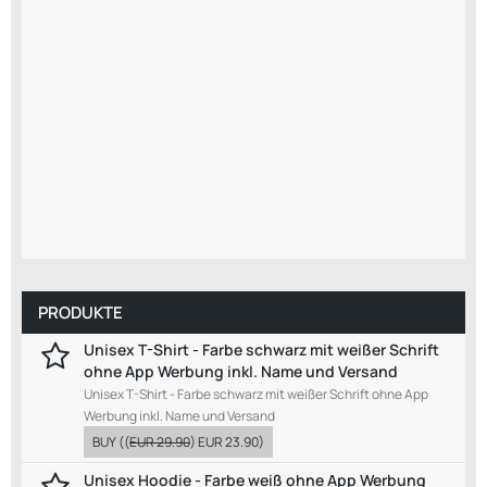
PRODUKTE
Unisex T-Shirt - Farbe schwarz mit weißer Schrift
ohne App Werbung inkl. Name und Versand
Unisex T-Shirt - Farbe schwarz mit weißer Schrift ohne App
Werbung inkl. Name und Versand
BUY
((
EUR 29.90
)
EUR 23.90
)
Unisex Hoodie - Farbe weiß ohne App Werbung