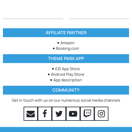
AFFILIATE PARTNER
Amazon
Booking.com
THEME PARK APP
iOS App Store
Android Play Store
App description
COMMUNITY
Get in touch with us on our numerous social media channels