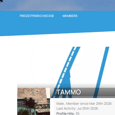
FREIZEITPARKCHECK©
MEMBERS
TAMMO
Male
Member since Mar 29th 2026
Last Activity:
Jul 25th 2026
Profile Hits
35