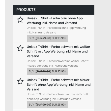
PRODUKTE
Unisex T-Shirt - Farbe blau ohne App
Werbung inkl. Name und Versand
Unisex T-Shirt - Farbe blau ohne App Werbung
inkl. Name und Versand
BUY
((
EUR 29.90
)
EUR 23.90
)
Unisex T-Shirt - Farbe schwarz mit weißer
Schrift mit App Werbung inkl. Name und
Versand
Unisex T-Shirt - Farbe schwarz mit weißer Schrift
mit App Werbung inkl. Name und Versand
BUY
((
EUR 26.90
)
EUR 23.90
)
Unisex T-Shirt - Farbe schwarz mit blauer
Schrift ohne App Werbung inkl. Name und
Versand
Unisex T-Shirt - Farbe schwarz mit blauer Schrift
ohne App Werbung inkl. Name und Versand
BUY
((
EUR 29.90
)
EUR 23.90
)