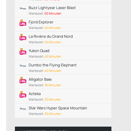
Buzz Lightyear Laser Blast
Wartezeit:
50 Minuten
Fjord Explorer
Wartezeit:
45 Minuten
La Rivière du Grand Nord
Wartezeit:
45 Minuten
Yukon Quad
Wartezeit:
40 Minuten
Dumbo the Flying Elephant
Wartezeit:
40 Minuten
Alligator Baie
Wartezeit:
35 Minuten
Azteka
Wartezeit:
35 Minuten
Star Wars Hyper Space Mountain
Wartezeit:
35 Minuten