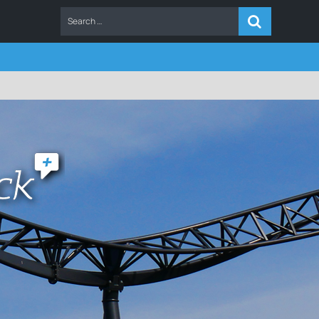
ERS
FAQ