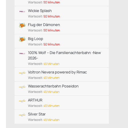
Wartezeit:
50 Minuten
Wickie Splash
Wartezeit:
50 Minuten
Flug der Dämonen
Wartezeit:
50 Minuten
Big Loop
Wartezeit:
50 Minuten
100% Wolf – Die Familienachterbahn -New
2026-
Wartezeit:
45 Minuten
Voltron Nevera powered by Rimac
Wartezeit:
45 Minuten
Wasserachterbahn Poseidon
Wartezeit:
45 Minuten
ARTHUR
Wartezeit:
45 Minuten
Silver Star
Wartezeit:
45 Minuten