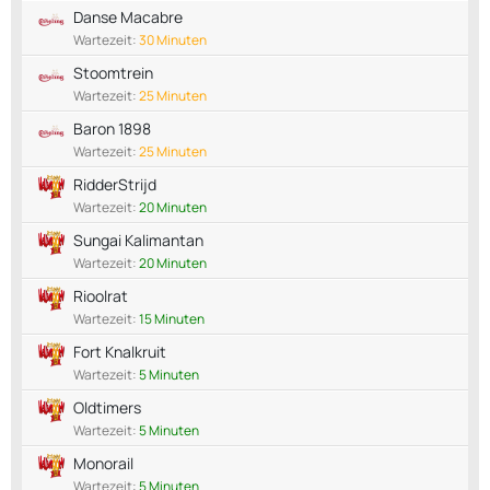
Danse Macabre
Wartezeit:
30 Minuten
Stoomtrein
Wartezeit:
25 Minuten
Baron 1898
Wartezeit:
25 Minuten
RidderStrijd
Wartezeit:
20 Minuten
Sungai Kalimantan
Wartezeit:
20 Minuten
Rioolrat
Wartezeit:
15 Minuten
Fort Knalkruit
Wartezeit:
5 Minuten
Oldtimers
Wartezeit:
5 Minuten
Monorail
Wartezeit:
5 Minuten