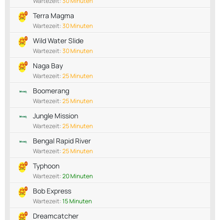
Wartezeit:
30 Minuten
Terra Magma
Wartezeit:
30 Minuten
Wild Water Slide
Wartezeit:
30 Minuten
Naga Bay
Wartezeit:
25 Minuten
Boomerang
Wartezeit:
25 Minuten
Jungle Mission
Wartezeit:
25 Minuten
Bengal Rapid River
Wartezeit:
25 Minuten
Typhoon
Wartezeit:
20 Minuten
Bob Express
Wartezeit:
15 Minuten
Dreamcatcher