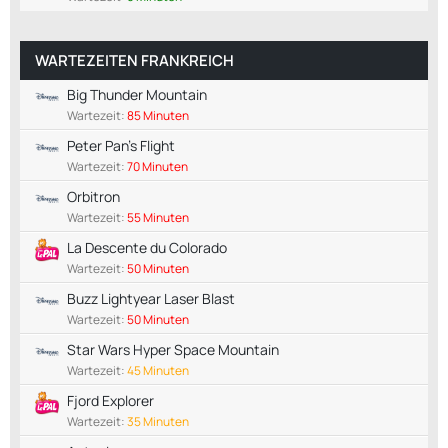
WARTEZEITEN FRANKREICH
Big Thunder Mountain
Wartezeit:
85 Minuten
Peter Pan's Flight
Wartezeit:
70 Minuten
Orbitron
Wartezeit:
55 Minuten
La Descente du Colorado
Wartezeit:
50 Minuten
Buzz Lightyear Laser Blast
Wartezeit:
50 Minuten
Star Wars Hyper Space Mountain
Wartezeit:
45 Minuten
Fjord Explorer
Wartezeit:
35 Minuten