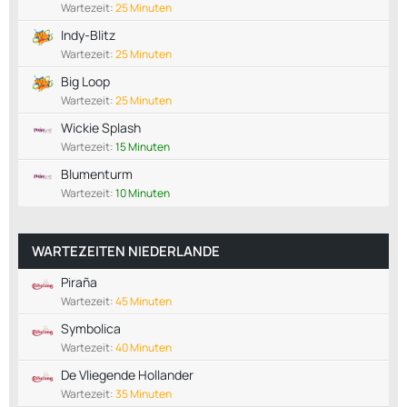
Wartezeit:
25 Minuten
Indy-Blitz
Wartezeit:
25 Minuten
Big Loop
Wartezeit:
25 Minuten
Wickie Splash
Wartezeit:
15 Minuten
Blumenturm
Wartezeit:
10 Minuten
WARTEZEITEN NIEDERLANDE
Piraña
Wartezeit:
45 Minuten
Symbolica
Wartezeit:
40 Minuten
De Vliegende Hollander
Wartezeit:
35 Minuten