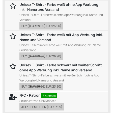
Unisex T-Shirt - Farbe weiß ohne App Werbung
inkl. Name und Versand
Unisex T-Shirt - Farbe weiß ohne App Werbung inkl. Name und
Versand
BUY
((
EUR 29.90
)
EUR 23.90
)
Unisex T-Shirt - Farbe weiß mit App Werbung inkl.
Name und Versand
Unisex T-Shirt in der Farbe weiß mit App Werbung inkl. Name
und Versand
BUY
((
EUR 29.90
)
EUR 26.90
)
Unisex T-Shirt - Farbe schwarz mit weißer Schrift
ohne App Werbung inkl. Name und Versand
Unisex T-Shirt - Farbe schwarz mit weißer Schrift ohne App
Werbung inkl. Name und Versand
BUY
((
EUR 29.90
)
EUR 23.90
)
FPC - Patron
6 Monate
Sei ein Patron für 6 Monate
JETZT BESTELLEN
(
EUR 17.99
)