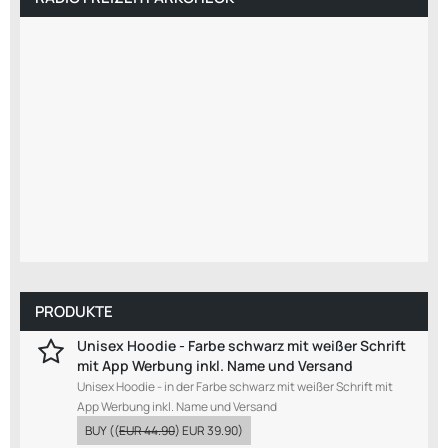
PRODUKTE
Unisex Hoodie - Farbe schwarz mit weißer Schrift
mit App Werbung inkl. Name und Versand
Unisex Hoodie - in der Farbe schwarz mit weißer Schrift mit
App Werbung inkl. Name und Versand
BUY
((
EUR 44.90
)
EUR 39.90
)