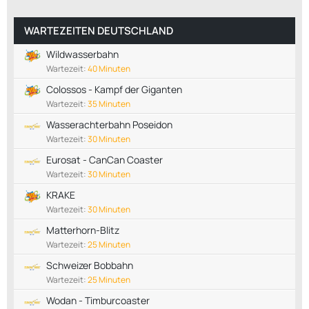
WARTEZEITEN DEUTSCHLAND
Wildwasserbahn
Wartezeit:
40 Minuten
Colossos - Kampf der Giganten
Wartezeit:
35 Minuten
Wasserachterbahn Poseidon
Wartezeit:
30 Minuten
Eurosat - CanCan Coaster
Wartezeit:
30 Minuten
KRAKE
Wartezeit:
30 Minuten
Matterhorn-Blitz
Wartezeit:
25 Minuten
Schweizer Bobbahn
Wartezeit:
25 Minuten
Wodan - Timburcoaster