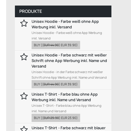
PRODUKTE
Unisex Hoodie - Farbe weiß ohne App
Werbung inkl. Versand
Unisex Hoodie - Farbe weiß ohne App Werbung
inkl. Versand
BUY
((
EUR 44.90
)
EUR 39.90
)
Unisex Hoodie - Farbe schwarz mit weißer
Schrift ohne App Werbung inkl. Name und
Versand
Unisex Hoodie - in der Farbe schwarz mit weißer
Schrift ohne App Werbung inkl. Name und Versand
BUY
((
EUR 44.90
)
EUR 39.90
)
Unisex T-Shirt - Farbe blau ohne App
Werbung inkl. Name und Versand
Unisex T-Shirt - Farbe blau ohne App Werbung
inkl. Name und Versand
BUY
((
EUR 29.90
)
EUR 23.90
)
Unisex T-Shirt - Farbe schwarz mit blauer