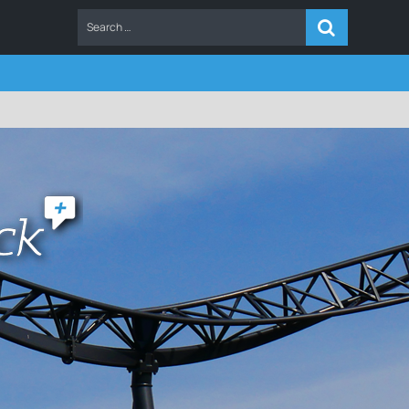
ERS
FAQ