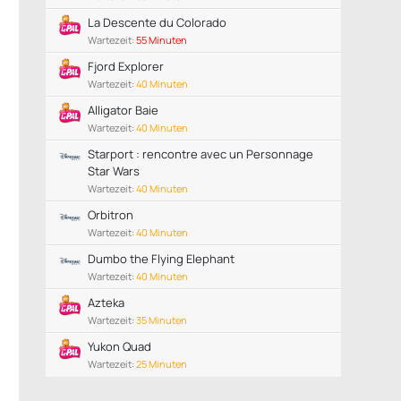
La Descente du Colorado
Wartezeit:
55 Minuten
Fjord Explorer
Wartezeit:
40 Minuten
Alligator Baie
Wartezeit:
40 Minuten
Starport : rencontre avec un Personnage
Star Wars
Wartezeit:
40 Minuten
Orbitron
Wartezeit:
40 Minuten
Dumbo the Flying Elephant
Wartezeit:
40 Minuten
Azteka
Wartezeit:
35 Minuten
Yukon Quad
Wartezeit:
25 Minuten