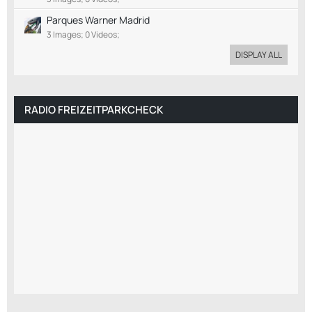
Parques Warner Madrid
3 Images; 0 Videos;
DISPLAY ALL
RADIO FREIZEITPARKCHECK