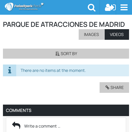
PARQUE DE ATRACCIONES DE MADRID
IMAGES
VIDEOS
SORT BY
There are no items at the moment.
SHARE
COMMENTS