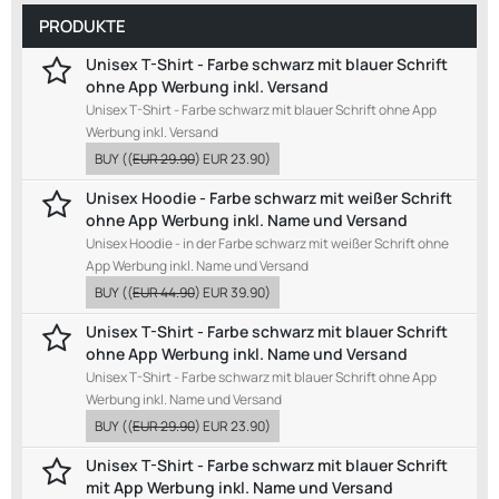
PRODUKTE
Unisex T-Shirt - Farbe schwarz mit blauer Schrift
ohne App Werbung inkl. Versand
Unisex T-Shirt - Farbe schwarz mit blauer Schrift ohne App
Werbung inkl. Versand
BUY
((
EUR 29.90
)
EUR 23.90
)
Unisex Hoodie - Farbe schwarz mit weißer Schrift
ohne App Werbung inkl. Name und Versand
Unisex Hoodie - in der Farbe schwarz mit weißer Schrift ohne
App Werbung inkl. Name und Versand
BUY
((
EUR 44.90
)
EUR 39.90
)
Unisex T-Shirt - Farbe schwarz mit blauer Schrift
ohne App Werbung inkl. Name und Versand
Unisex T-Shirt - Farbe schwarz mit blauer Schrift ohne App
Werbung inkl. Name und Versand
BUY
((
EUR 29.90
)
EUR 23.90
)
Unisex T-Shirt - Farbe schwarz mit blauer Schrift
mit App Werbung inkl. Name und Versand