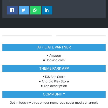
AFFILIATE PARTNER
Amazon
Booking.com
THEME PARK APP
iOS App Store
Android Play Store
App description
COMMUNITY
Get in touch with us on our numerous social media channels