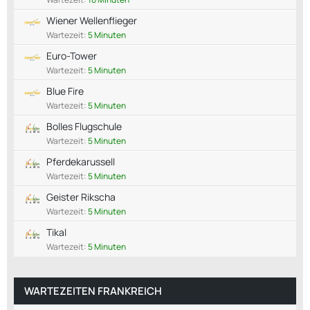
Wiener Wellenflieger
Wartezeit:
5 Minuten
Euro-Tower
Wartezeit:
5 Minuten
Blue Fire
Wartezeit:
5 Minuten
Bolles Flugschule
Wartezeit:
5 Minuten
Pferdekarussell
Wartezeit:
5 Minuten
Geister Rikscha
Wartezeit:
5 Minuten
Tikal
Wartezeit:
5 Minuten
WARTEZEITEN FRANKREICH