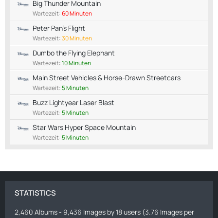
Big Thunder Mountain
Wartezeit:
60 Minuten
Peter Pan's Flight
Wartezeit:
30 Minuten
Dumbo the Flying Elephant
Wartezeit:
10 Minuten
Main Street Vehicles & Horse-Drawn Streetcars
Wartezeit:
5 Minuten
Buzz Lightyear Laser Blast
Wartezeit:
5 Minuten
Star Wars Hyper Space Mountain
Wartezeit:
5 Minuten
STATISTICS
2,460 Albums - 9,436 Images by 18 users (3.76 Images per