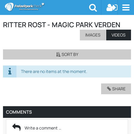
RITTER ROST - MAGIC PARK VERDEN
IMAGES
VIDEOS
SORT BY
There are no items at the moment.
SHARE
COMMENTS