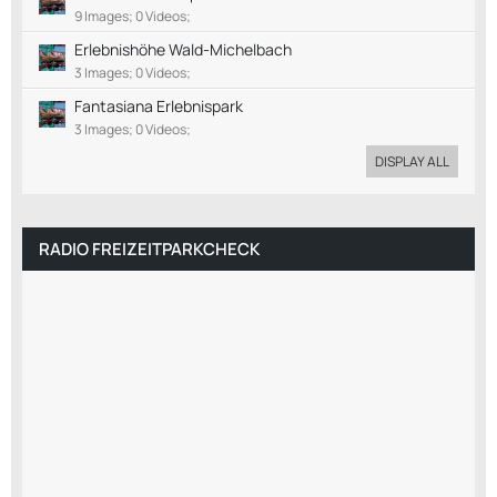
9 Images; 0 Videos;
Erlebnishöhe Wald-Michelbach
3 Images; 0 Videos;
Fantasiana Erlebnispark
3 Images; 0 Videos;
DISPLAY ALL
RADIO FREIZEITPARKCHECK