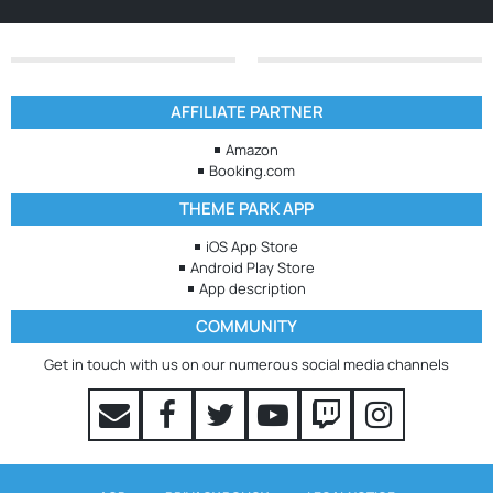
AFFILIATE PARTNER
Amazon
Booking.com
THEME PARK APP
iOS App Store
Android Play Store
App description
COMMUNITY
Get in touch with us on our numerous social media channels