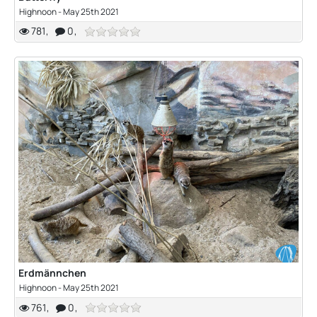
Highnoon
-
May 25th 2021
781
0
Erdmännchen
Highnoon
-
May 25th 2021
761
0