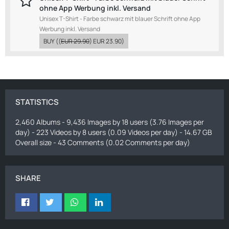
ohne App Werbung inkl. Versand
Unisex T-Shirt - Farbe schwarz mit blauer Schrift ohne App
Werbung inkl. Versand
BUY
((
EUR 29.90
)
EUR 23.90
)
STATISTICS
2,460 Albums - 9,436 Images by 18 users (3.76 Images per
day) - 223 Videos by 8 users (0.09 Videos per day) - 14.67 GB
Overall size - 43 Comments (0.02 Comments per day)
SHARE