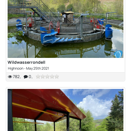
Wildwasserrondell
Highnoon
-
May 25th 2021
782
0