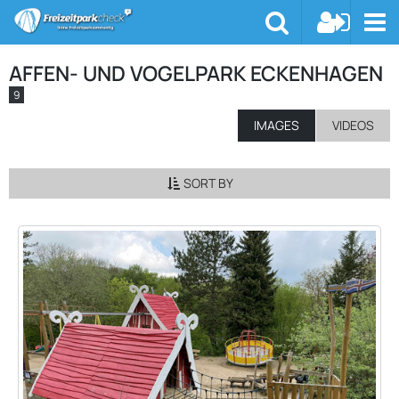
AFFEN- UND VOGELPARK ECKENHAGEN
9
IMAGES
VIDEOS
SORT BY