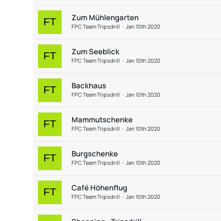
Zum Mühlengarten
FPC Team Tripsdrill
Jan 10th 2020
Zum Seeblick
FPC Team Tripsdrill
Jan 10th 2020
Backhaus
FPC Team Tripsdrill
Jan 10th 2020
Mammutschenke
FPC Team Tripsdrill
Jan 10th 2020
Burgschenke
FPC Team Tripsdrill
Jan 10th 2020
Café Höhenflug
FPC Team Tripsdrill
Jan 10th 2020