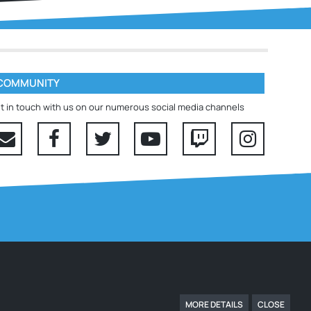
COMMUNITY
t in touch with us on our numerous social media channels
MORE DETAILS
CLOSE