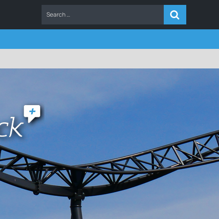
ERS
FAQ