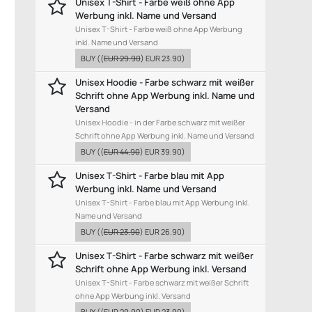
Unisex T-Shirt - Farbe weiß ohne App
Werbung inkl. Name und Versand
Unisex T-Shirt - Farbe weiß ohne App Werbung
inkl. Name und Versand
BUY
((
EUR 29.90
)
EUR 23.90
)
Unisex Hoodie - Farbe schwarz mit weißer
Schrift ohne App Werbung inkl. Name und
Versand
Unisex Hoodie - in der Farbe schwarz mit weißer
Schrift ohne App Werbung inkl. Name und Versand
BUY
((
EUR 44.90
)
EUR 39.90
)
Unisex T-Shirt - Farbe blau mit App
Werbung inkl. Name und Versand
Unisex T-Shirt - Farbe blau mit App Werbung inkl.
Name und Versand
BUY
((
EUR 23.90
)
EUR 26.90
)
Unisex T-Shirt - Farbe schwarz mit weißer
Schrift ohne App Werbung inkl. Versand
Unisex T-Shirt - Farbe schwarz mit weißer Schrift
ohne App Werbung inkl. Versand
BUY
((
EUR 29.90
)
EUR 23.90
)