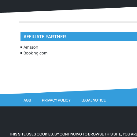
AFFILIATE PARTNER
Amazon
Booking.com
AGB
PRIVACY POLICY
LEGAL NOTICE
THIS SITE USES COOKIES. BY CONTINUING TO BROWSE THIS SITE, YOU AR