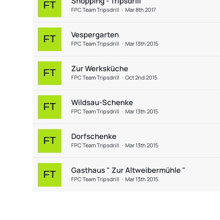
Shopping - Tripsdrill
FPC Team Tripsdrill
Mar 8th 2017
Vespergarten
FPC Team Tripsdrill
Mar 13th 2015
Zur Werksküche
FPC Team Tripsdrill
Oct 2nd 2015
Wildsau-Schenke
FPC Team Tripsdrill
Mar 13th 2015
Dorfschenke
FPC Team Tripsdrill
Mar 13th 2015
Gasthaus " Zur Altweibermühle "
FPC Team Tripsdrill
Mar 13th 2015