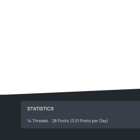
STATISTICS
14 Threads
28 Posts (0.01 Posts per Day)