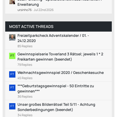
Erweiterung
ursinho76
Jul 22nd 2026
MOST ACTIVE THREADS
Freizeitparkcheck Adventskalender / 01. -
24.12.2020
85 Replies
Gewinnspielserie Toverland 3 Rätsel; jeweils 1 * 2
Freikarten gewinnen (beendet)
79 Replies
Weihnachtsgewinnspiel 2020 / Geschenkesuche
45 Replies
***Geburtstagsgewinnspiel - 50 Eintritte zu
gewinnen***
36 Replies
Unser großes Bilderrätsel Teil 5/11 - Achtung
Sonderbedingungen (beendet)
34 Replies