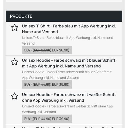
PRODUKTE
Unisex T-Shirt - Farbe blau mit App Werbung inkl.
Name und Versand
Unisex T-Shirt - Farbe blau mit App Werbung inkl. Name und
Versand
BUY
((
EUR 23.90
)
EUR 26.90
)
Unisex Hoodie - Farbe schwarz mit blauer Schrift
mit App Werbung inkl. Name und Versand
Unisex Hoodie - in der Farbe schwarz mit blauer Schrift mit
App Werbung inkl. Name und Versand
BUY
((
EUR 44.90
)
EUR 39.90
)
Unisex Hoodie - Farbe schwarz mit weißer Schrift
ohne App Werbung inkl. Versand
Unisex Hoodie - Farbe schwarz mit weißer Schrift ohne App
Werbung inkl. Versand
BUY
((
EUR 44.90
)
EUR 39.90
)