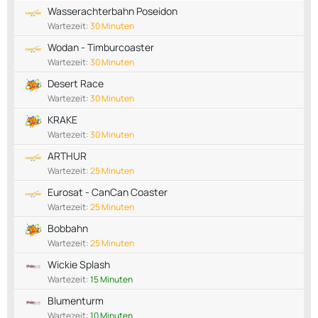
Wasserachterbahn Poseidon
Wartezeit:
30 Minuten
Wodan - Timburcoaster
Wartezeit:
30 Minuten
Desert Race
Wartezeit:
30 Minuten
KRAKE
Wartezeit:
30 Minuten
ARTHUR
Wartezeit:
25 Minuten
Eurosat - CanCan Coaster
Wartezeit:
25 Minuten
Bobbahn
Wartezeit:
25 Minuten
Wickie Splash
Wartezeit:
15 Minuten
Blumenturm
Wartezeit:
10 Minuten