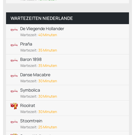
WARTEZEITEN NIEDERLANDE
De Vliegende Hollander
Wartezeit:
40 Minuten
Piraña
Wartezeit:
35 Minuten
Baron 1898
Wartezeit:
35 Minuten
Danse Macabre
Wartezeit:
30 Minuten
Symbolica
Wartezeit:
30 Minuten
Rioolrat
Wartezeit:
30 Minuten
Stoomtrein
Wartezeit:
25 Minuten