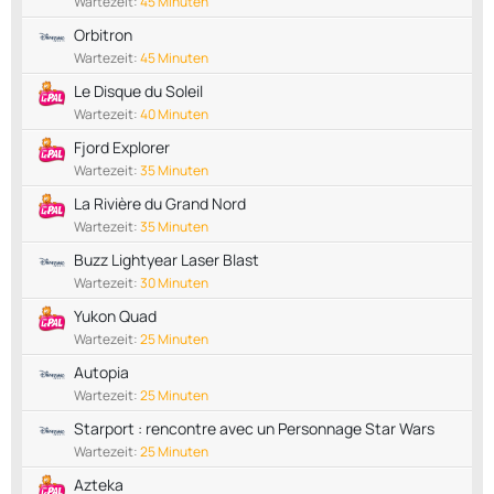
Wartezeit:
45 Minuten
Orbitron
Wartezeit:
45 Minuten
Le Disque du Soleil
Wartezeit:
40 Minuten
Fjord Explorer
Wartezeit:
35 Minuten
La Rivière du Grand Nord
Wartezeit:
35 Minuten
Buzz Lightyear Laser Blast
Wartezeit:
30 Minuten
Yukon Quad
Wartezeit:
25 Minuten
Autopia
Wartezeit:
25 Minuten
Starport : rencontre avec un Personnage Star Wars
Wartezeit:
25 Minuten
Azteka