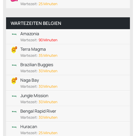
Wartezeit:
25 Minuten
WARTEZEITEN BELGIEN
Amazonia
Wartezeit:
90 Minuten
Terra Magma
Wartezeit:
35 Minuten
Brazilian Buggies
Wartezeit:
30 Minuten
Naga Bay
Wartezeit:
30 Minuten
Jungle Mission
Wartezeit:
30 Minuten
Bengal Rapid River
Wartezeit:
30 Minuten
Huracan
Wartezeit:
25 Minuten