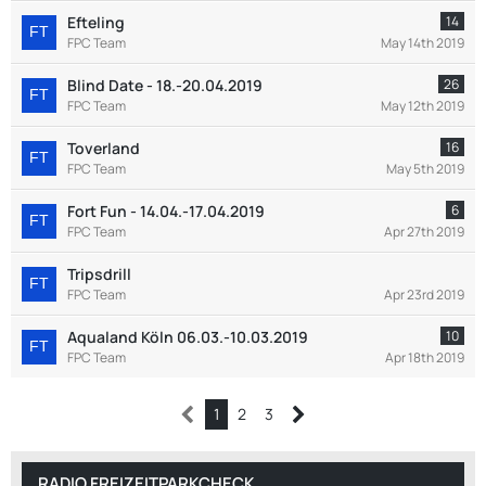
Efteling
14
FPC Team
May 14th 2019
Blind Date - 18.-20.04.2019
26
FPC Team
May 12th 2019
Toverland
16
FPC Team
May 5th 2019
Fort Fun - 14.04.-17.04.2019
6
FPC Team
Apr 27th 2019
Tripsdrill
FPC Team
Apr 23rd 2019
Aqualand Köln 06.03.-10.03.2019
10
FPC Team
Apr 18th 2019
1
2
3
RADIO FREIZEITPARKCHECK