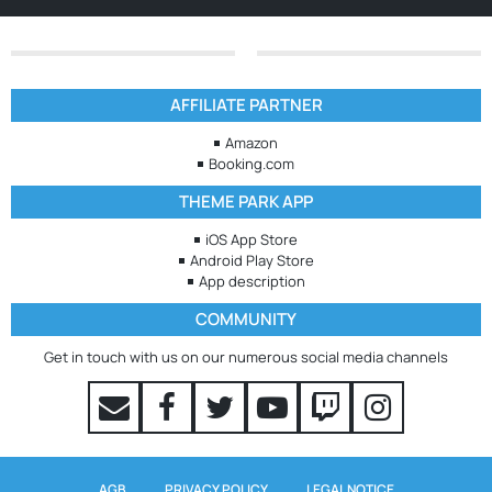
AFFILIATE PARTNER
Amazon
Booking.com
THEME PARK APP
iOS App Store
Android Play Store
App description
COMMUNITY
Get in touch with us on our numerous social media channels
AGB
PRIVACY POLICY
LEGAL NOTICE