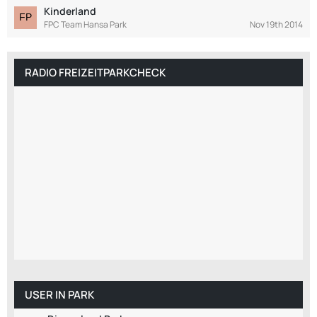
Kinderland
FPC Team Hansa Park
Nov 19th 2014
RADIO FREIZEITPARKCHECK
USER IN PARK