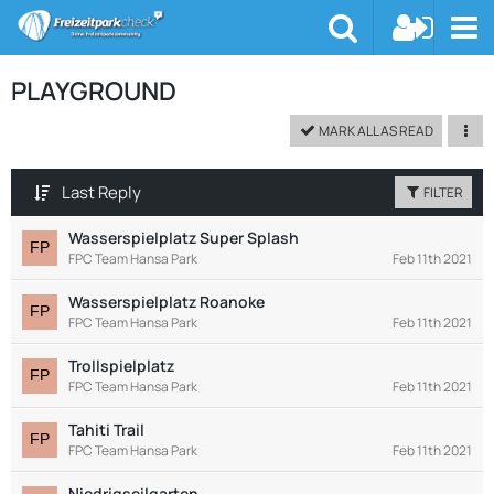
PLAYGROUND
MARK ALL AS READ
Last Reply
FILTER
Wasserspielplatz Super Splash
FPC Team Hansa Park
Feb 11th 2021
Wasserspielplatz Roanoke
FPC Team Hansa Park
Feb 11th 2021
Trollspielplatz
FPC Team Hansa Park
Feb 11th 2021
Tahiti Trail
FPC Team Hansa Park
Feb 11th 2021
Niedrigseilgarten