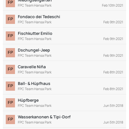
FPC Team Hansa Park
Feb 10th 2021
Fondaco dei Tedeschi
FPC Team Hansa Park
Feb 9th 2021
Fischkutter Emilio
FPC Team Hansa Park
Feb 9th 2021
Dschungel-Jeep
FPC Team Hansa Park
Feb 9th 2021
Caravelle Niña
FPC Team Hansa Park
Feb 8th 2021
Ball- & Hüpfhaus
FPC Team Hansa Park
Feb 8th 2021
Hüpfberge
FPC Team Hansa Park
Jun 5th 2018
Wasserkanonen & Tipi-Dorf
FPC Team Hansa Park
Jun 5th 2018