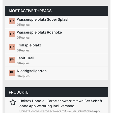
MOST ACTIVE THREADS
Wasserspielplatz Super Splash
0 Replies
Wasserspielplatz Roanoke
0 Replies
Trollspielplatz
0 Replies
Tahiti Trail
0 Replies
Niedrigseilgarten
0 Replies
PRODUKTE
Unisex Hoodie - Farbe schwarz mit weißer Schrift
ohne App Werbung inkl. Versand
Unisex Hoodie - Farbe schwarz mit weißer Schrift ohne App