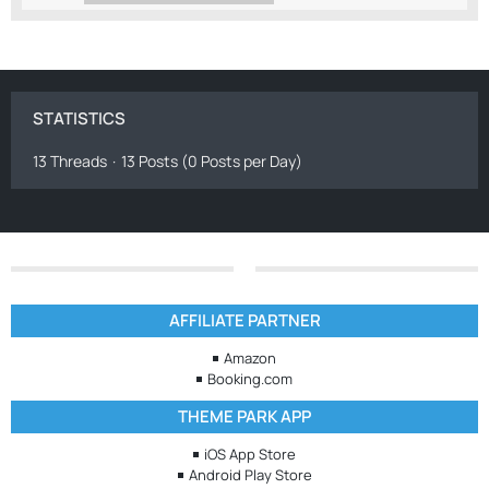
STATISTICS
13 Threads
13 Posts (0 Posts per Day)
AFFILIATE PARTNER
Amazon
Booking.com
THEME PARK APP
iOS App Store
Android Play Store