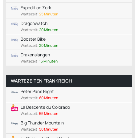
Expedition Zork
Wartezeit:
25 Minuten
Dragonwatch
Wartezeit:
20 Minuten
Booster Bike
Wartezeit:
20 Minuten
Drakenslangen
Wartezeit:
15 Minuten
WARTEZEITEN FRANKREICH
Peter Pan's Flight
Wartezeit:
60 Minuten
La Descente du Colorado
Wartezeit:
55 Minuten
Big Thunder Mountain
Wartezeit:
50 Minuten