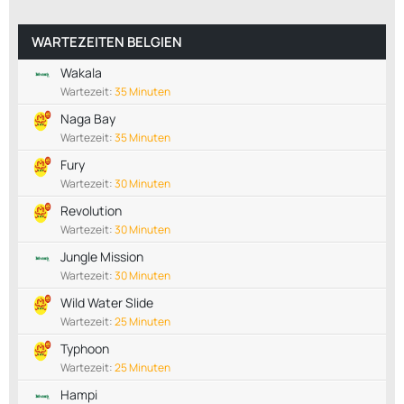
WARTEZEITEN BELGIEN
Wakala
Wartezeit:
35 Minuten
Naga Bay
Wartezeit:
35 Minuten
Fury
Wartezeit:
30 Minuten
Revolution
Wartezeit:
30 Minuten
Jungle Mission
Wartezeit:
30 Minuten
Wild Water Slide
Wartezeit:
25 Minuten
Typhoon
Wartezeit:
25 Minuten
Hampi