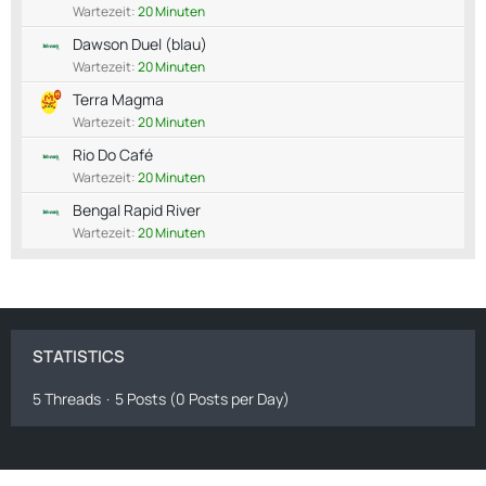
Wartezeit:
20 Minuten
Dawson Duel (blau)
Wartezeit:
20 Minuten
Terra Magma
Wartezeit:
20 Minuten
Rio Do Café
Wartezeit:
20 Minuten
Bengal Rapid River
Wartezeit:
20 Minuten
STATISTICS
5 Threads
5 Posts (0 Posts per Day)