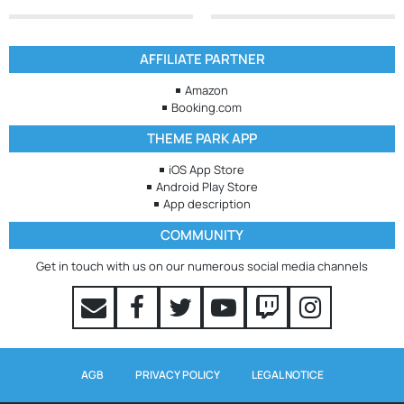
AFFILIATE PARTNER
Amazon
Booking.com
THEME PARK APP
iOS App Store
Android Play Store
App description
COMMUNITY
Get in touch with us on our numerous social media channels
AGB
PRIVACY POLICY
LEGAL NOTICE