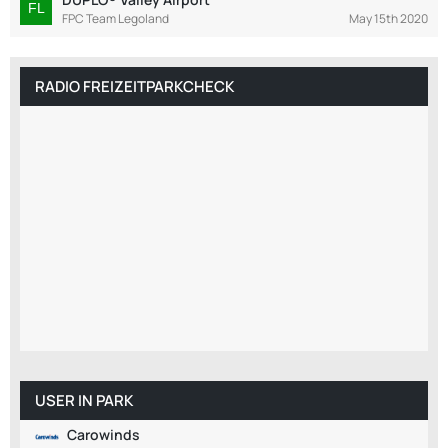
FPC Team Legoland
May 15th 2020
RADIO FREIZEITPARKCHECK
USER IN PARK
Carowinds