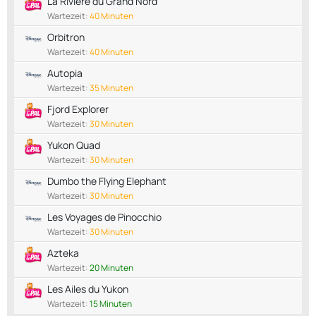
La Rivière du Grand Nord
Wartezeit:
40 Minuten
Orbitron
Wartezeit:
40 Minuten
Autopia
Wartezeit:
35 Minuten
Fjord Explorer
Wartezeit:
30 Minuten
Yukon Quad
Wartezeit:
30 Minuten
Dumbo the Flying Elephant
Wartezeit:
30 Minuten
Les Voyages de Pinocchio
Wartezeit:
30 Minuten
Azteka
Wartezeit:
20 Minuten
Les Ailes du Yukon
Wartezeit:
15 Minuten