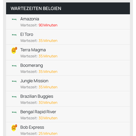
WARTEZEITEN BELGIEN
Amazonia
Wartezeit:
90 Minuten
El Toro
Wartezeit:
35 Minuten
Terra Magma
Wartezeit:
35 Minuten
Boomerang
Wartezeit:
35 Minuten
Jungle Mission
Wartezeit:
35 Minuten
Brazilian Buggies
Wartezeit:
30 Minuten
Bengal Rapid River
Wartezeit:
30 Minuten
Bob Express
Wartezeit:
25 Minuten