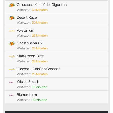
Colossos - Kampf der Giganten
Wartezeit:
30 Minuten
Desert Race
Wartezeit:
30 Minuten
Voletarium
Wartezeit:
25 Minuten
Ghostbusters 5D
Wartezeit:
25 Minuten
Matterhorn-Blitz
Wartezeit:
25 Minuten
Eurosat - CanCan Coaster
Wartezeit:
25 Minuten
Wickie Splash
Wartezeit:
15 Minuten
Blumenturm
Wartezeit:
10 Minuten