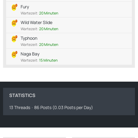
Fury
Wartezeit:
20 Minuten
Wild Water Slide
Wartezeit:
20 Minuten
Typhoon
Wartezeit:
20 Minuten
Naga Bay
Wartezeit:
15 Minuten
STATISTICS
13 Threads
86 Posts (0.03 Posts per Day)