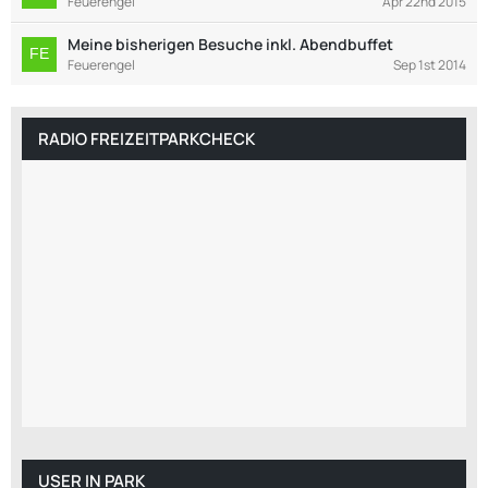
Feuerengel
Apr 22nd 2015
Meine bisherigen Besuche inkl. Abendbuffet
Feuerengel
Sep 1st 2014
RADIO FREIZEITPARKCHECK
USER IN PARK