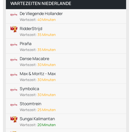
WARTEZEITEN NIEDERLANDE
De Vliegende Hollander
Wartezeit:
40 Minuten
RidderStrijd
Wartezeit:
35 Minuten
Piraña
Wartezeit:
35 Minuten
Danse Macabre
Wartezeit:
30 Minuten
Max & Moritz - Max
Wartezeit:
30 Minuten
Symbolica
Wartezeit:
30 Minuten
Stoomtrein
Wartezeit:
25 Minuten
Sungai Kalimantan
Wartezeit:
20 Minuten