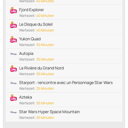
Wartezeit:
45 Minuten
Fjord Explorer
Wartezeit:
40 Minuten
Le Disque du Soleil
Wartezeit:
40 Minuten
Yukon Quad
Wartezeit:
35 Minuten
Autopia
Wartezeit:
35 Minuten
La Rivière du Grand Nord
Wartezeit:
35 Minuten
Starport : rencontre avec un Personnage Star Wars
Wartezeit:
25 Minuten
Azteka
Wartezeit:
25 Minuten
Star Wars Hyper Space Mountain
Wartezeit:
25 Minuten