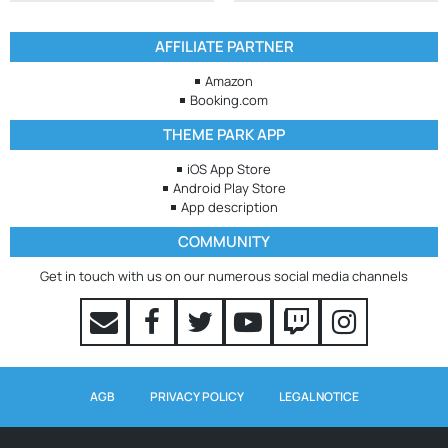
AFFILIATE PARTNER
Amazon
Booking.com
THEME PARK APP
iOS App Store
Android Play Store
App description
COMMUNITY
Get in touch with us on our numerous social media channels
AGB
PRIVACY POLICY
LEGAL NOTICE