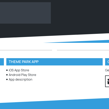
THEME PARK APP
iOS App Store
Ge
Android Play Store
App description