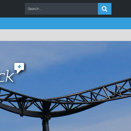
ERS
FAQ