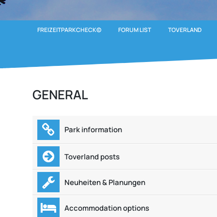
FREIZEITPARKCHECK©
FORUM LIST
TOVERLAND
GENERAL
Park information
Toverland posts
Neuheiten & Planungen
Accommodation options