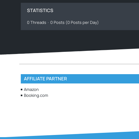
STATISTICS
0 Threads
0 Posts (0 Posts per Day)
AFFILIATE PARTNER
Amazon
Booking.com