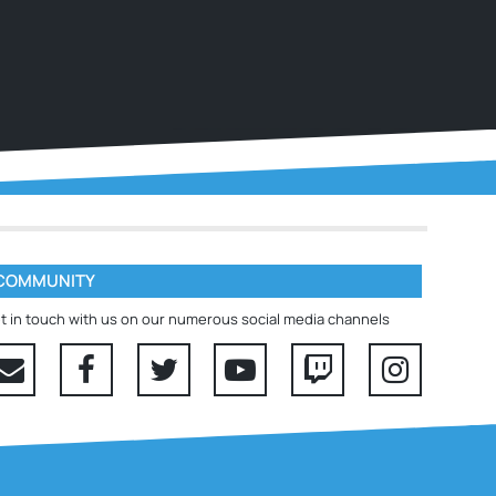
COMMUNITY
t in touch with us on our numerous social media channels