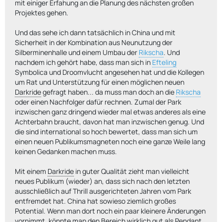
mit einiger Erfahung an die Planung des nächsten großen
Projektes gehen.
Und das sehe ich dann tatsächlich in China und mit
Sicherheit in der Kombination aus Neunutzung der
Silberminenhalle und einem Umbau der
Rikscha
. Und
nachdem ich gehört habe, dass man sich in
Efteling
Symbolica und Droomvlucht angesehen hat und die Kollegen
um Rat und Unterstützung für einen möglichen neuen
Darkride
gefragt haben... da muss man doch an die
Rikscha
oder einen Nachfolger dafür rechnen. Zumal der Park
inzwischen ganz dringend wieder mal etwas anderes als eine
Achterbahn braucht, davon hat man inzwischen genug. Und
die sind international so hoch bewertet, dass man sich um
einen neuen Publikumsmagneten noch eine ganze Weile lang
keinen Gedanken machen muss.
Mit einem
Darkride
in guter Qualität zieht man vielleicht
neues Publikum (wieder) an, dass sich nach den letzten
ausschließlich auf Thrill ausgerichteten Jahren vom Park
entfremdet hat. China hat sowieso ziemlich großes
Potential. Wenn man dort noch ein paar kleinere Änderungen
vornimmt, könnte man den Bereich wirklich gut als Pendant