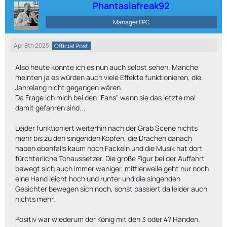
Phantasiafreak92
Manager FPC
Apr 8th 2025
Official Post
Also heute konnte ich es nun auch selbst sehen. Manche
meinten ja es würden auch viele Effekte funktionieren, die
Jahrelang nicht gegangen wären.
Da Frage ich mich bei den "Fans" wann sie das letzte mal
damit gefahren sind...
Leider funktioniert weiterhin nach der Grab Scene nichts
mehr bis zu den singenden Köpfen, die Drachen danach
haben ebenfalls kaum noch Fackeln und die Musik hat dort
fürchterliche Tonaussetzer. Die große Figur bei der Auffahrt
bewegt sich auch immer weniger, mittlerweile geht nur noch
eine Hand leicht hoch und runter und die singenden
Gesichter bewegen sich noch, sonst passiert da leider auch
nichts mehr.
Positiv war wiederum der König mit den 3 oder 4? Händen.