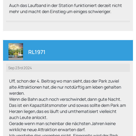
Auch das Laufband in der Station funktioniert derzeit nicht
mehr und macht den Einstieg um einiges schwieriger.
RL1971
Sep 23rd 2024
Uff, schon der 4. Beitrag wo man sieht,das der Park zuviel
alte Attraktionen hat,die nur notdürftig am leben gehalten
werden.
Wenn die Bahn auch noch verschwindet,dann gute Nacht.
Das ist ein Kapazitätsmonster und sowas sollte dem Park am
Herzen liegen,das es läuft und umthematisiert vielleicht
auch Leute anlockt.
Gerade wenn man scheinbar die nächsten Jahren keine
wirkliche neue Attraktion erwarten darf.
Ich verstehe das vorgehen nicht. Einerseits wird der Park