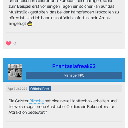
unterirdischen Geisterfahrt Europas" beschäftigen, so ist
zum Beispiel erst vor einigen Tagen ein solcher Fan auf das
Musikstück gestoßen, das bei den kämpfenden Krokodilen zu
hören ist. Und ich habe es natürlich sofort in mein Archiv
eingefügt
2
Phantasiafreak92
Manager FPC
Apr 7th 2025
Official Post
Die Geister
Rikscha
hat eine neue Lichttechnik erhalten und
teilweise sogar neue Anstriche. Ob dies ein Bekenntnis zur
Attraktion bedeutet?