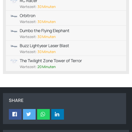
RC Racer
Wartezeit:
30 Minuten
Orbitron
Wartezeit:
30 Minuten
Dumbo the Flying Elephant
Wartezeit:
30 Minuten
Buzz Lightyear Laser Blast
Wartezeit:
30 Minuten
The Twilight Zone Tower of Terror
Wartezeit:
20 Minuten
SHARE