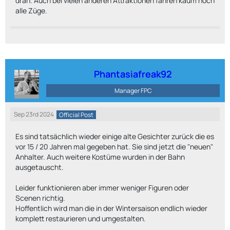
dran. Auch bei vielen anderen Attraktionen fahren kaum noch
alle Züge.
Phantasiafreak92
Manager FPC
Sep 23rd 2024
Official Post
Es sind tatsächlich wieder einige alte Gesichter zurück die es
vor 15 / 20 Jahren mal gegeben hat. Sie sind jetzt die "neuen"
Anhalter. Auch weitere Kostüme wurden in der Bahn
ausgetauscht.
Leider funktionieren aber immer weniger Figuren oder
Scenen richtig.
Hoffentlich wird man die in der Wintersaison endlich wieder
komplett restaurieren und umgestalten.