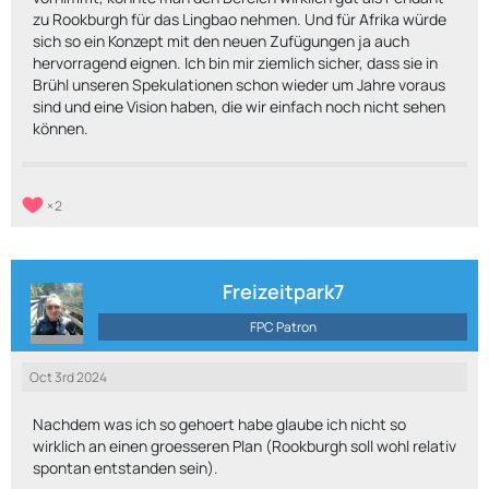
zu Rookburgh für das Lingbao nehmen. Und für Afrika würde
sich so ein Konzept mit den neuen Zufügungen ja auch
hervorragend eignen. Ich bin mir ziemlich sicher, dass sie in
Brühl unseren Spekulationen schon wieder um Jahre voraus
sind und eine Vision haben, die wir einfach noch nicht sehen
können.
2
Freizeitpark7
FPC Patron
Oct 3rd 2024
Nachdem was ich so gehoert habe glaube ich nicht so
wirklich an einen groesseren Plan (Rookburgh soll wohl relativ
spontan entstanden sein).