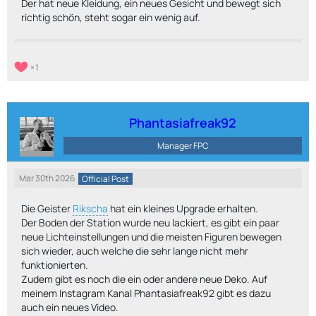
Der hat neue Kleidung, ein neues Gesicht und bewegt sich
richtig schön, steht sogar ein wenig auf.
1
Phantasiafreak92
Manager FPC
Mar 30th 2026
Official Post
Die Geister
Rikscha
hat ein kleines Upgrade erhalten.
Der Boden der Station wurde neu lackiert, es gibt ein paar
neue Lichteinstellungen und die meisten Figuren bewegen
sich wieder, auch welche die sehr lange nicht mehr
funktionierten.
Zudem gibt es noch die ein oder andere neue Deko. Auf
meinem Instagram Kanal Phantasiafreak92 gibt es dazu
auch ein neues Video.