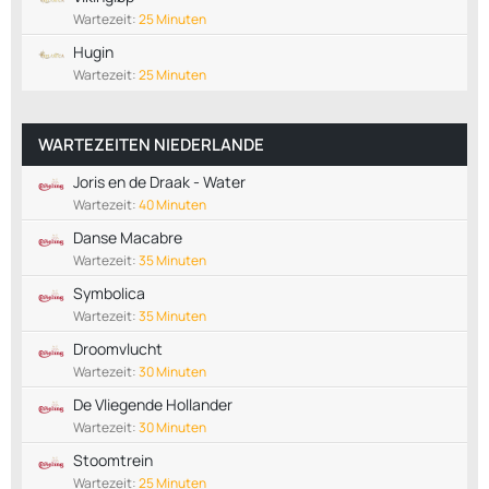
Wartezeit:
25 Minuten
Hugin
Wartezeit:
25 Minuten
WARTEZEITEN NIEDERLANDE
Joris en de Draak - Water
Wartezeit:
40 Minuten
Danse Macabre
Wartezeit:
35 Minuten
Symbolica
Wartezeit:
35 Minuten
Droomvlucht
Wartezeit:
30 Minuten
De Vliegende Hollander
Wartezeit:
30 Minuten
Stoomtrein
Wartezeit:
25 Minuten