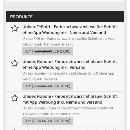
PRODUKTE
Unisex T-Shirt - Farbe schwarz mit weißer Schrift
ohne App Werbung inkl. Name und Versand
Unisex T-Shirt - Farbe schwarz mit weißer Schrift ohne App
Werbung inkl. Name und Versand
BUY
((
EUR 29.90
)
EUR 23.90
)
Unisex Hoodie - Farbe schwarz mit blauer Schrift
ohne App Werbung inkl. Versand
Unisex Hoodie - Farbe schwarz mit blauer Schrift ohne App
Werbung inkl. Versand
BUY
((
EUR 44.90
)
EUR 39.90
)
Unisex Hoodie - Farbe schwarz mit blauer Schrift
mit App Werbung inkl. Name und Versand
Unisex Hoodie - in der Farbe schwarz mit blauer Schrift mit
App Werbung inkl. Name und Versand
BUY
((
EUR 44.90
)
EUR 39.90
)