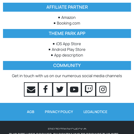
AFFILIATE PARTNER
Amazon
Booking.com
THEME PARK APP
iOS App Store
Android Play Store
App description
COMMUNITY
Get in touch with us on our numerous social media channels
AGB
PRIVACY POLICY
LEGAL NOTICE
FREIZEITPARKCHECK ©