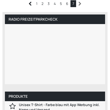
1
2
3
4
5
6
7
RADIO FREIZEITPARKCHECK
PRODUKTE
Unisex T-Shirt - Farbe blau mit App Werbung inkl.
Name und Versand