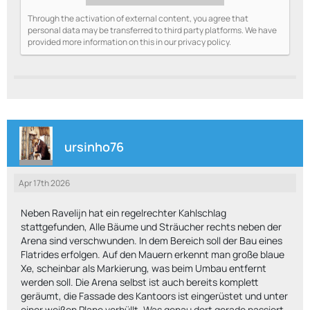
Through the activation of external content, you agree that
personal data may be transferred to third party platforms. We have
provided more information on this in our privacy policy.
ursinho76
Apr 17th 2026
Neben Ravelijn hat ein regelrechter Kahlschlag
stattgefunden, Alle Bäume und Sträucher rechts neben der
Arena sind verschwunden. In dem Bereich soll der Bau eines
Flatrides erfolgen. Auf den Mauern erkennt man große blaue
Xe, scheinbar als Markierung, was beim Umbau entfernt
werden soll. Die Arena selbst ist auch bereits komplett
geräumt, die Fassade des Kantoors ist eingerüstet und unter
einer weißen Plane verhüllt. Was genau dort gerade passiert