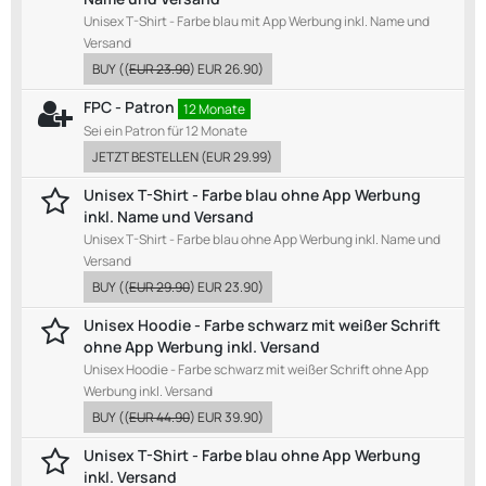
Unisex T-Shirt - Farbe blau mit App Werbung inkl. Name und
Versand
BUY
((
EUR 23.90
)
EUR 26.90
)
FPC - Patron
12 Monate
Sei ein Patron für 12 Monate
JETZT BESTELLEN
(
EUR 29.99
)
Unisex T-Shirt - Farbe blau ohne App Werbung
inkl. Name und Versand
Unisex T-Shirt - Farbe blau ohne App Werbung inkl. Name und
Versand
BUY
((
EUR 29.90
)
EUR 23.90
)
Unisex Hoodie - Farbe schwarz mit weißer Schrift
ohne App Werbung inkl. Versand
Unisex Hoodie - Farbe schwarz mit weißer Schrift ohne App
Werbung inkl. Versand
BUY
((
EUR 44.90
)
EUR 39.90
)
Unisex T-Shirt - Farbe blau ohne App Werbung
inkl. Versand