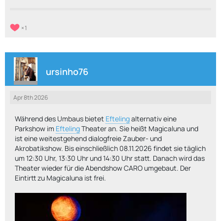
1
ursinho76
Apr 8th 2026
Während des Umbaus bietet
Efteling
alternativ eine
Parkshow im
Efteling
Theater an. Sie heißt Magicaluna und
ist eine weitestgehend dialogfreie Zauber- und
Akrobatikshow. Bis einschließlich 08.11.2026 findet sie täglich
um 12:30 Uhr, 13:30 Uhr und 14:30 Uhr statt. Danach wird das
Theater wieder für die Abendshow CARO umgebaut. Der
Eintirtt zu Magicaluna ist frei.