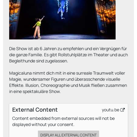
Die Show ist ab 6 Jahren zu empfehlen und ein Vergnügen für
die ganze Familie. Es gibt Rollstuhlplätze im Theater und auch
Begleithunde sind zugelassen.
Magicaluna nimmt dich mit in eine surreale Traumwelt voller
Magie, wundersamer Figuren und überasschende visuelle
Effekte. Illusion, Choreographie und Musik fließen zusammen
in eine spektakuläre Show.
External Content
youtu.be
Content embedded from external sources will not be
displayed without your consent.
DISPLAY ALL EXTERNAL CONTENT