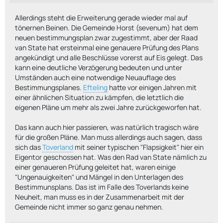
Allerdings steht die Erweiterung gerade wieder mal auf
tönernen Beinen. Die Gemeinde Horst (sevenum) hat dem
neuen bestimmungsplan zwar zugestimmt, aber der Raad
van State hat ersteinmal eine genauere Prüfung des Plans
angekündigt und alle Beschlüsse vorerst auf Eis gelegt. Das
kann eine deutliche Verzögerung bedeuten und unter
Umständen auch eine notwendige Neuauflage des
Bestimmungsplanes.
Efteling
hatte vor einigen Jahren mit
einer ähnlichen Situation zu kämpfen, die letztlich die
eigenen Pläne um mehr als zwei Jahre zurückgeworfen hat.
Das kann auch hier passieren, was natürlich tragisch wäre
für die großen Pläne. Man muss allerdings auch sagen, dass
sich das
Toverland
mit seiner typischen "Flapsigkeit" hier ein
Eigentor geschossen hat. Was den Rad van State nämlich zu
einer genaueren Prüfung geleitet hat, waren einige
"Ungenauigkeiten" und Mängel in den Unterlagen des
Bestimmunsplans. Das ist im Falle des Toverlands keine
Neuheit, man muss es in der Zusammenarbeit mit der
Gemeinde nicht immer so ganz genau nehmen.