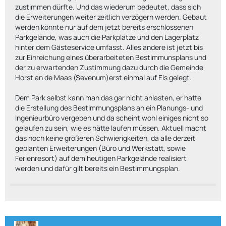
zustimmen dürfte. Und das wiederum bedeutet, dass sich
die Erweiterungen weiter zeitlich verzögern werden. Gebaut
werden könnte nur auf dem jetzt bereits erschlossenen
Parkgelände, was auch die Parkplätze und den Lagerplatz
hinter dem Gästeservice umfasst. Alles andere ist jetzt bis
zur Einreichung eines überarbeiteten Bestimmunsplans und
der zu erwartenden Zustimmung dazu durch die Gemeinde
Horst an de Maas (Sevenum)erst einmal auf Eis gelegt.
Dem Park selbst kann man das gar nicht anlasten, er hatte
die Erstellung des Bestimmungsplans an ein Planungs- und
Ingenieurbüro vergeben und da scheint wohl einiges nicht so
gelaufen zu sein, wie es hätte laufen müssen. Aktuell macht
das noch keine größeren Schwierigkeiten, da alle derzeit
geplanten Erweiterungen (Büro und Werkstatt, sowie
Ferienresort) auf dem heutigen Parkgelände realisiert
werden und dafür gilt bereits ein Bestimmungsplan.