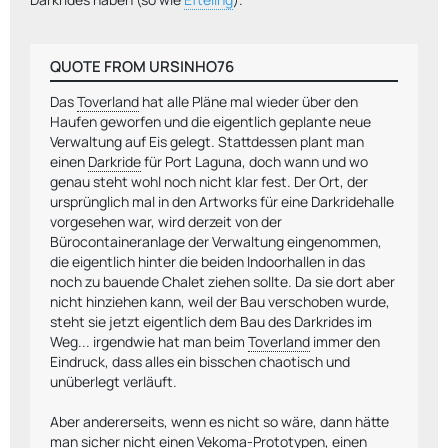
QUOTE FROM URSINHO76
Das
Toverland
hat alle Pläne mal wieder über den
Haufen geworfen und die eigentlich geplante neue
Verwaltung auf Eis gelegt. Stattdessen plant man
einen
Darkride
für Port Laguna, doch wann und wo
genau steht wohl noch nicht klar fest. Der Ort, der
ursprünglich mal in den Artworks für eine Darkridehalle
vorgesehen war, wird derzeit von der
Bürocontaineranlage der Verwaltung eingenommen,
die eigentlich hinter die beiden Indoorhallen in das
noch zu bauende Chalet ziehen sollte. Da sie dort aber
nicht hinziehen kann, weil der Bau verschoben wurde,
steht sie jetzt eigentlich dem Bau des Darkrides im
Weg... irgendwie hat man beim
Toverland
immer den
Eindruck, dass alles ein bisschen chaotisch und
unüberlegt verläuft.
Aber andererseits, wenn es nicht so wäre, dann hätte
man sicher nicht einen Vekoma-Prototypen, einen