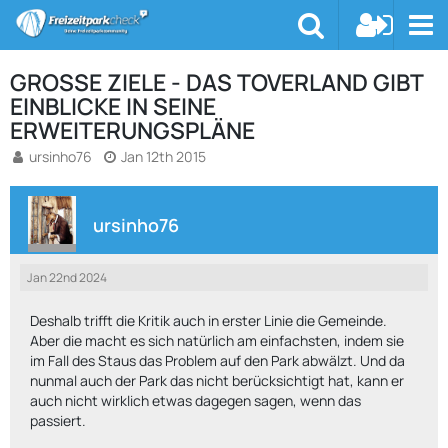
GROSSE ZIELE - DAS TOVERLAND GIBT E
INBLICKE IN SEINE E
RWEITERUNGSPLÄNE
ursinho76
Jan 12th 2015
ursinho76
Jan 22nd 2024
Deshalb trifft die Kritik auch in erster Linie die Gemeinde.
Aber die macht es sich natürlich am einfachsten, indem sie
im Fall des Staus das Problem auf den Park abwälzt. Und da
nunmal auch der Park das nicht berücksichtigt hat, kann er
auch nicht wirklich etwas dagegen sagen, wenn das
passiert.