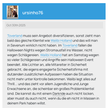
ursinho76
Oct 30th 2025
Toverland
muss sein Angebot diversifizieren, sonst zieht man
bald das gleiche Klientel wie
Walibi Holland
und das will man
in Sevenum wirklich nicht haben. Im
Toverland
fallen die
Halloween Nights wegen Stromausfall ins Wasser, nicht
wegen Schlägereien.
Walibi Holland
hat am Samstag wegen
so vieler Schlägereien und Angriffe sein Halloween Event
beendet. Alle Lichter an, alle Mitareiter in Sicherheit
gebracht, die eigens engagierte Sicherheitsfirma mit
dutzenden zusätzlichen Aufpassern haben die Situation
nicht mehr unter Kontrolle bekommen. Walibi legt alles auf
Thrill... und das zieht vor allem Jugendliche und Junge
Erwachsene an, die scheinbar ein großes Problemklientel
sind. Die kannst du mit einem
Darkride
auch nicht locken,
aber musst du auch nicht, wenn du die eh nicht in Massen in
deinem Park haben willst.