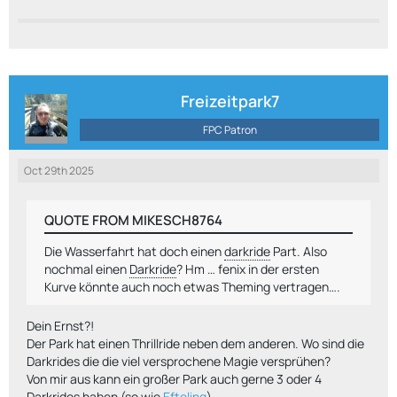
Freizeitpark7
FPC Patron
Oct 29th 2025
QUOTE FROM MIKESCH8764
Die Wasserfahrt hat doch einen
darkride
Part. Also
nochmal einen
Darkride
? Hm … fenix in der ersten
Kurve könnte auch noch etwas Theming vertragen….
Dein Ernst?!
Der Park hat einen Thrillride neben dem anderen. Wo sind die
Darkrides die die viel versprochene Magie versprühen?
Von mir aus kann ein großer Park auch gerne 3 oder 4
Darkrides haben (so wie
Efteling
).