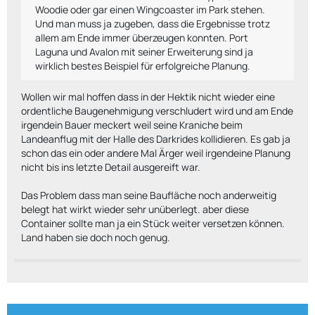
Woodie oder gar einen Wingcoaster im Park stehen.
Und man muss ja zugeben, dass die Ergebnisse trotz
allem am Ende immer überzeugen konnten. Port
Laguna und Avalon mit seiner Erweiterung sind ja
wirklich bestes Beispiel für erfolgreiche Planung.
Wollen wir mal hoffen dass in der Hektik nicht wieder eine
ordentliche Baugenehmigung verschludert wird und am Ende
irgendein Bauer meckert weil seine Kraniche beim
Landeanflug mit der Halle des Darkrides kollidieren. Es gab ja
schon das ein oder andere Mal Ärger weil irgendeine Planung
nicht bis ins letzte Detail ausgereift war.
Das Problem dass man seine Baufläche noch anderweitig
belegt hat wirkt wieder sehr unüberlegt. aber diese
Container sollte man ja ein Stück weiter versetzen können.
Land haben sie doch noch genug.