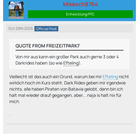
Mikesch8764
Entwicklung FPC
Oct 29th 2025
Official Post
QUOTE FROM FREIZEITPARK7
Von mir aus kann ein großer Park auch gerne 3 oder 4
Darkrides haben (so wie
Efteling
).
Vielleicht ist das auch ein Grund, warum bei mir
Efteling
nicht
wirklich hoch im Kurs steht. Dark Rides geben mir irgendwie
nichts, alle haben Piraten von Batavia gelobt, dann bin ich
halt mal wieder drauf gegangen, aber... naja is halt nix für
mich.
.