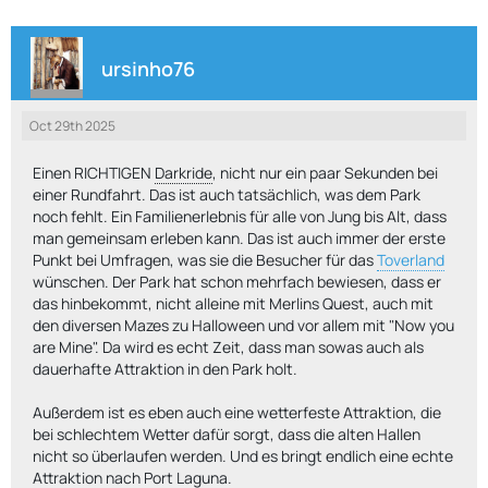
ursinho76
Oct 29th 2025
Einen RICHTIGEN
Darkride
, nicht nur ein paar Sekunden bei
einer Rundfahrt. Das ist auch tatsächlich, was dem Park
noch fehlt. Ein Familienerlebnis für alle von Jung bis Alt, dass
man gemeinsam erleben kann. Das ist auch immer der erste
Punkt bei Umfragen, was sie die Besucher für das
Toverland
wünschen. Der Park hat schon mehrfach bewiesen, dass er
das hinbekommt, nicht alleine mit Merlins Quest, auch mit
den diversen Mazes zu Halloween und vor allem mit "Now you
are Mine". Da wird es echt Zeit, dass man sowas auch als
dauerhafte Attraktion in den Park holt.
Außerdem ist es eben auch eine wetterfeste Attraktion, die
bei schlechtem Wetter dafür sorgt, dass die alten Hallen
nicht so überlaufen werden. Und es bringt endlich eine echte
Attraktion nach Port Laguna.