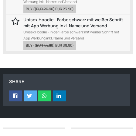
Werbung inkl. Name und Versand
BUY
((
EUR 26.90
)
EUR 23.90
)
Unisex Hoodie - Farbe schwarz mit weißer Schrift
mit App Werbung inkl. Name und Versand
Unisex Hoodie - in der Farbe schwarz mit weißer Schrift mit
App Werbung inkl. Name und Versand
BUY
((
EUR 44.90
)
EUR 39.90
)
SHARE