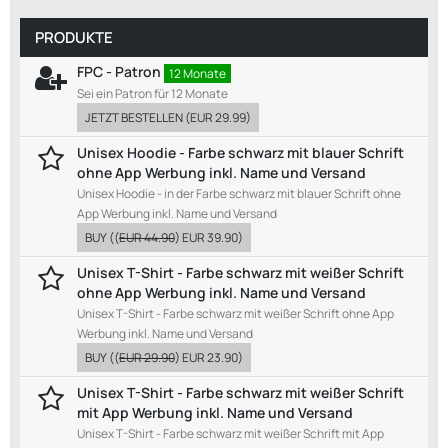
PRODUKTE
FPC - Patron
12 Monate
Sei ein Patron für 12 Monate
JETZT BESTELLEN
(
EUR 29.99
)
Unisex Hoodie - Farbe schwarz mit blauer Schrift
ohne App Werbung inkl. Name und Versand
Unisex Hoodie - in der Farbe schwarz mit blauer Schrift ohne
App Werbung inkl. Name und Versand
BUY
((
EUR 44.90
)
EUR 39.90
)
Unisex T-Shirt - Farbe schwarz mit weißer Schrift
ohne App Werbung inkl. Name und Versand
Unisex T-Shirt - Farbe schwarz mit weißer Schrift ohne App
Werbung inkl. Name und Versand
BUY
((
EUR 29.90
)
EUR 23.90
)
Unisex T-Shirt - Farbe schwarz mit weißer Schrift
mit App Werbung inkl. Name und Versand
Unisex T-Shirt - Farbe schwarz mit weißer Schrift mit App