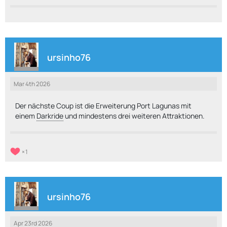
ursinho76
Mar 4th 2026
Der nächste Coup ist die Erweiterung Port Lagunas mit
einem
Darkride
und mindestens drei weiteren Attraktionen.
1
ursinho76
Apr 23rd 2026