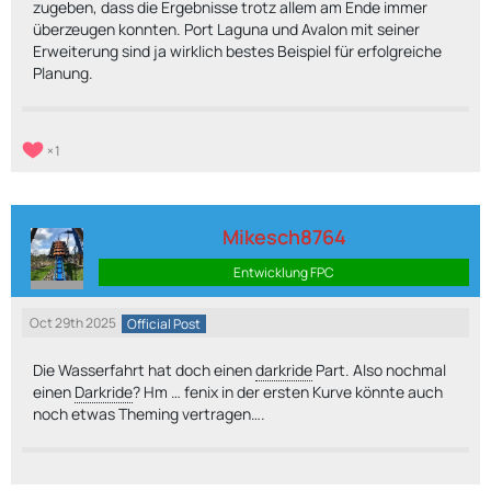
zugeben, dass die Ergebnisse trotz allem am Ende immer
überzeugen konnten. Port Laguna und Avalon mit seiner
Erweiterung sind ja wirklich bestes Beispiel für erfolgreiche
Planung.
1
Mikesch8764
Entwicklung FPC
Oct 29th 2025
Official Post
Die Wasserfahrt hat doch einen
darkride
Part. Also nochmal
einen
Darkride
? Hm … fenix in der ersten Kurve könnte auch
noch etwas Theming vertragen….