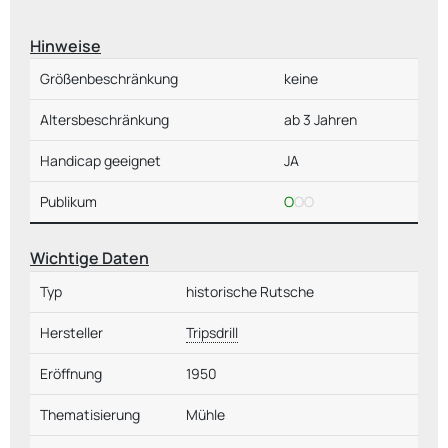
Hinweise
Größenbeschränkung
keine
Altersbeschränkung
ab 3 Jahren
Handicap geeignet
JA
Publikum
O
OO
Wichtige Daten
Typ
historische Rutsche
Hersteller
Tripsdrill
Eröffnung
1950
Thematisierung
Mühle