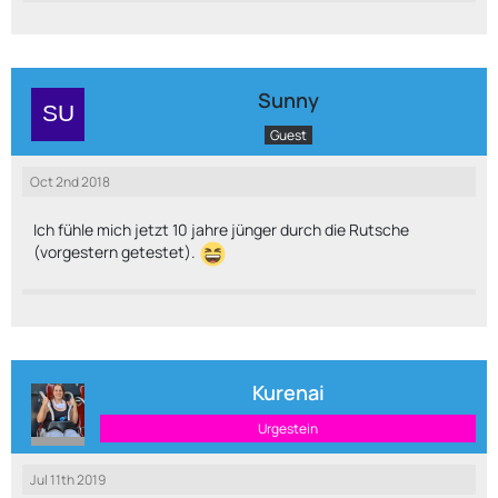
Sunny
Guest
Oct 2nd 2018
Ich fühle mich jetzt 10 jahre jünger durch die Rutsche
(vorgestern getestet).
Kurenai
Urgestein
Jul 11th 2019