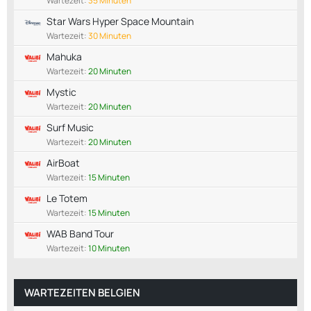
Wartezeit:
35 Minuten
Star Wars Hyper Space Mountain
Wartezeit:
30 Minuten
Mahuka
Wartezeit:
20 Minuten
Mystic
Wartezeit:
20 Minuten
Surf Music
Wartezeit:
20 Minuten
AirBoat
Wartezeit:
15 Minuten
Le Totem
Wartezeit:
15 Minuten
WAB Band Tour
Wartezeit:
10 Minuten
WARTEZEITEN BELGIEN