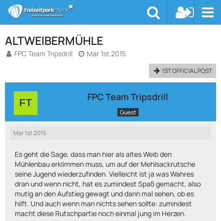
ALTWEIBERMÜHLE
FPC Team Tripsdrill
Mar 1st 2015
1ST OFFICIAL POST
FPC Team Tripsdrill
Guest
Mar 1st 2015
Es geht die Sage, dass man hier als altes Weib den
Mühlenbau erklimmen muss, um auf der Mehlsackrutsche
seine Jugend wiederzufinden. Vielleicht ist ja was Wahres
dran und wenn nicht, hat es zumindest Spaß gemacht, also
mutig an den Aufstieg gewagt und dann mal sehen, ob es
hilft. Und auch wenn man nichts sehen sollte: zumindest
macht diese Rutschpartie noch einmal jung im Herzen.