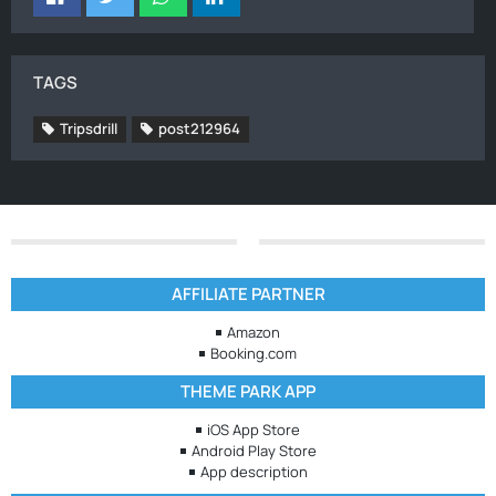
TAGS
Tripsdrill
post212964
AFFILIATE PARTNER
Amazon
Booking.com
THEME PARK APP
iOS App Store
Android Play Store
App description