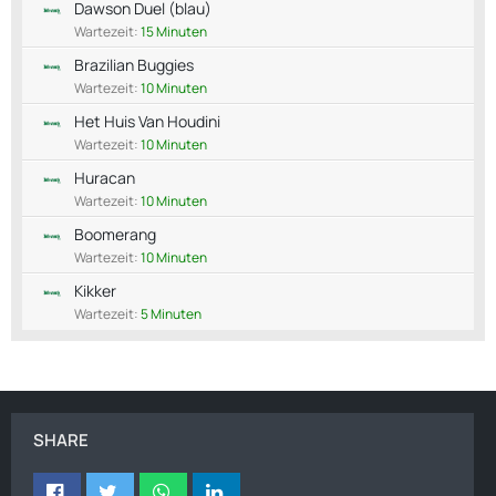
Dawson Duel (blau)
Wartezeit:
15 Minuten
Brazilian Buggies
Wartezeit:
10 Minuten
Het Huis Van Houdini
Wartezeit:
10 Minuten
Huracan
Wartezeit:
10 Minuten
Boomerang
Wartezeit:
10 Minuten
Kikker
Wartezeit:
5 Minuten
SHARE