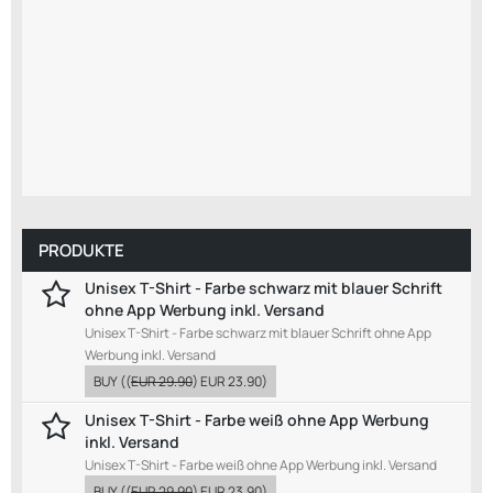
PRODUKTE
Unisex T-Shirt - Farbe schwarz mit blauer Schrift
ohne App Werbung inkl. Versand
Unisex T-Shirt - Farbe schwarz mit blauer Schrift ohne App
Werbung inkl. Versand
BUY
((
EUR 29.90
)
EUR 23.90
)
Unisex T-Shirt - Farbe weiß ohne App Werbung
inkl. Versand
Unisex T-Shirt - Farbe weiß ohne App Werbung inkl. Versand
BUY
((
EUR 29.90
)
EUR 23.90
)