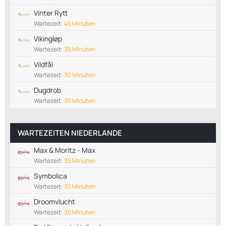
Vinter Rytt
Wartezeit:
45 Minuten
Vikingløp
Wartezeit:
35 Minuten
Vildfål
Wartezeit:
30 Minuten
Dugdrob
Wartezeit:
30 Minuten
WARTEZEITEN NIEDERLANDE
Max & Moritz - Max
Wartezeit:
35 Minuten
Symbolica
Wartezeit:
35 Minuten
Droomvlucht
Wartezeit:
30 Minuten