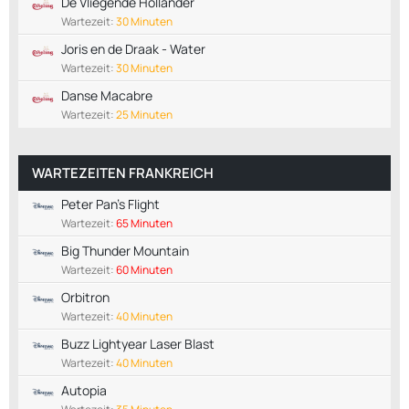
De Vliegende Hollander
Wartezeit:
30 Minuten
Joris en de Draak - Water
Wartezeit:
30 Minuten
Danse Macabre
Wartezeit:
25 Minuten
WARTEZEITEN FRANKREICH
Peter Pan's Flight
Wartezeit:
65 Minuten
Big Thunder Mountain
Wartezeit:
60 Minuten
Orbitron
Wartezeit:
40 Minuten
Buzz Lightyear Laser Blast
Wartezeit:
40 Minuten
Autopia