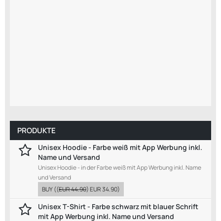
PRODUKTE
Unisex Hoodie - Farbe weiß mit App Werbung inkl.
Name und Versand
Unisex Hoodie - in der Farbe weiß mit App Werbung inkl. Name
und Versand
BUY
((
EUR 44.90
)
EUR 34.90
)
Unisex T-Shirt - Farbe schwarz mit blauer Schrift
mit App Werbung inkl. Name und Versand