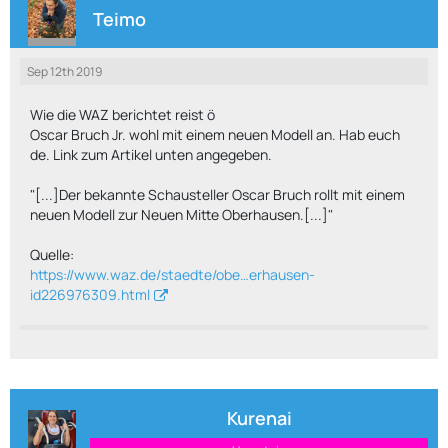
Teimo
Sep 12th 2019
Wie die WAZ berichtet reist ö
Oscar Bruch Jr. wohl mit einem neuen Modell an. Hab euch
de. Link zum Artikel unten angegeben.
"[...]Der bekannte Schausteller Oscar Bruch rollt mit einem
neuen Modell zur Neuen Mitte Oberhausen.[...]"
Quelle:
https://www.waz.de/staedte/obe…erhausen-
id226976309.html
Kurenai