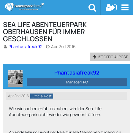
SEA LIFE ABENTEUERPARK
OBERHAUSEN FÜR IMMER
GESCHLOSSEN
Phantasiafreak92
Apr 2nd 2016
1ST OFFICIAL POST
Phantasiafreak92
Manager FPC
Apr 2nd 2016
Official Post
Wie wir soeben erfahren haben, wird der Sea-Life
Abenteuerpark nicht wieder wie gewohnt öffnen.
Ab Ende Mai soll wohl der Park für alle Menschen zugänglich