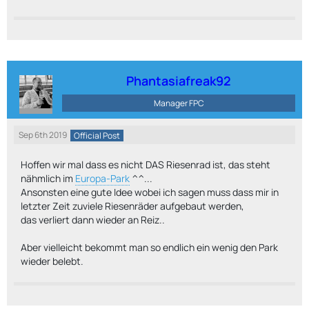
Phantasiafreak92
Manager FPC
Sep 6th 2019
Official Post
Hoffen wir mal dass es nicht DAS Riesenrad ist, das steht
nähmlich im
Europa-Park
^^...
Ansonsten eine gute Idee wobei ich sagen muss dass mir in
letzter Zeit zuviele Riesenräder aufgebaut werden,
das verliert dann wieder an Reiz..
Aber vielleicht bekommt man so endlich ein wenig den Park
wieder belebt.