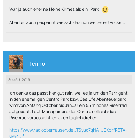
War ja auch eher ne kleine Kirmes als ein "Park"
Aber bin auch gespannt wie sich das nun weiter entwickelt.
Teimo
Sep 5th 2019
Ich denke das passt hier gut rein, weil es ja um den Park geht.
In den ehemaligen Centro Park bzw. Sea Life Abenteuerpark
wird von Anfang Oktober bis Januar ein 55 m hohes Risenrad
aufgebaut. Laut Management des Centro soll sich das
Risenrad voraussichtlich auch täglich drehen.
https://www.radiooberhausen.de…T6yuq7qNA-UEKbkfR5TA-
uv44