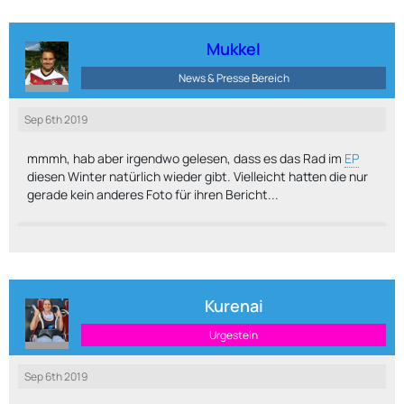
Mukkel
News & Presse Bereich
Sep 6th 2019
mmmh, hab aber irgendwo gelesen, dass es das Rad im
EP
diesen Winter natürlich wieder gibt. Vielleicht hatten die nur
gerade kein anderes Foto für ihren Bericht...
Kurenai
Urgestein
Sep 6th 2019