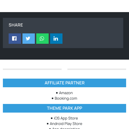
SHARE
AFFILIATE PARTNER
Amazon
Booking.com
THEME PARK APP
iOS App Store
Android Play Store