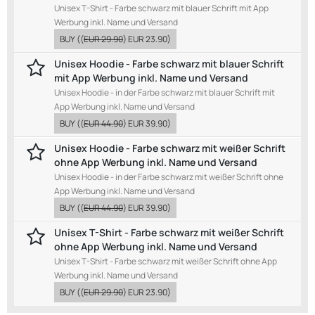
Unisex T-Shirt - Farbe schwarz mit blauer Schrift mit App
Werbung inkl. Name und Versand
BUY
((
EUR 29.90
)
EUR 23.90
)
Unisex Hoodie - Farbe schwarz mit blauer Schrift
mit App Werbung inkl. Name und Versand
Unisex Hoodie - in der Farbe schwarz mit blauer Schrift mit
App Werbung inkl. Name und Versand
BUY
((
EUR 44.90
)
EUR 39.90
)
Unisex Hoodie - Farbe schwarz mit weißer Schrift
ohne App Werbung inkl. Name und Versand
Unisex Hoodie - in der Farbe schwarz mit weißer Schrift ohne
App Werbung inkl. Name und Versand
BUY
((
EUR 44.90
)
EUR 39.90
)
Unisex T-Shirt - Farbe schwarz mit weißer Schrift
ohne App Werbung inkl. Name und Versand
Unisex T-Shirt - Farbe schwarz mit weißer Schrift ohne App
Werbung inkl. Name und Versand
BUY
((
EUR 29.90
)
EUR 23.90
)