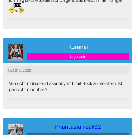
ich mag solche Spiele nicht, irgendwas bleibt immer hängen
Kurenai
Urgestein
Oct 21st 2020
Versucht mal so ein Laserlabyrinth mit Rock zu meistern. Ist
gar nicht machbar ?
Phantasiafreak92