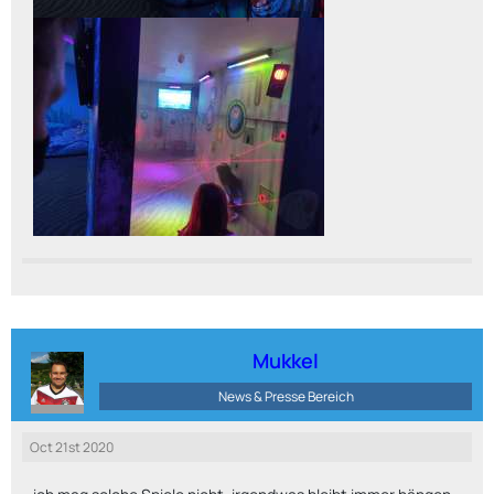
Mukkel
News & Presse Bereich
Oct 21st 2020