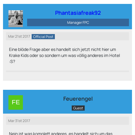
Phantasiafreak92
Manager FPC
Mar 21st 2017
Official Post
Eine blöde Frage aber es handelt sich jetzt nicht hier um
Krake Kids oder so sondern um was völlig anderes im Hotel
:S?
Feuerengel
Guest
Mar 31st 2017
Nein ist was komplett anderes, es handelt sich um das