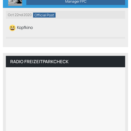
Manager FPC
Oct 22nd 2020
Official Post
Kopfkino
RADIO FREIZEITPARKCHECK