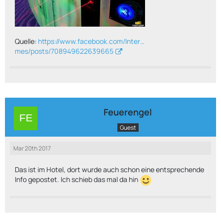
Quelle:
https://www.facebook.com/Inter…
mes/posts/708949622639665
Feuerengel
Guest
Mar 20th 2017
Das ist im Hotel, dort wurde auch schon eine entsprechende
Info gepostet. Ich schieb das mal da hin