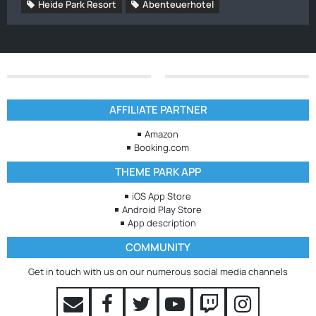
Heide Park Resort
Abenteuerhotel
AFFILIATE PARTNER
Amazon
Booking.com
THEME PARK APP
iOS App Store
Android Play Store
App description
COMMUNITY
Get in touch with us on our numerous social media channels