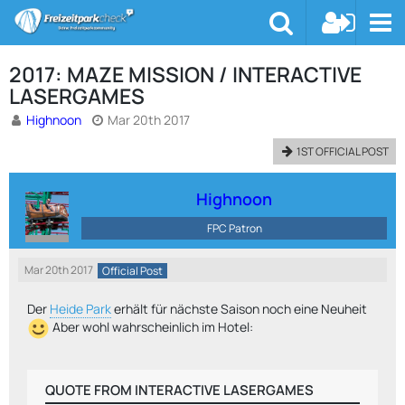
2017: MAZE MISSION / INTERACTIVE
LASERGAMES
Highnoon
Mar 20th 2017
1ST OFFICIAL POST
Highnoon
FPC Patron
Mar 20th 2017
Official Post
Der
Heide Park
erhält für nächste Saison noch eine Neuheit
Aber wohl wahrscheinlich im Hotel:
QUOTE FROM INTERACTIVE LASERGAMES