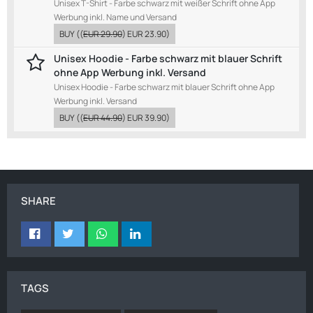
Unisex T-Shirt - Farbe schwarz mit weißer Schrift ohne App
Werbung inkl. Name und Versand
BUY
((
EUR 29.90
)
EUR 23.90
)
Unisex Hoodie - Farbe schwarz mit blauer Schrift
ohne App Werbung inkl. Versand
Unisex Hoodie - Farbe schwarz mit blauer Schrift ohne App
Werbung inkl. Versand
BUY
((
EUR 44.90
)
EUR 39.90
)
SHARE
TAGS