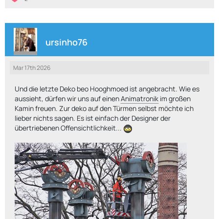
ursinho76
Mar 17th 2026
Und die letzte Deko beo Hooghmoed ist angebracht. Wie es
aussieht, dürfen wir uns auf einen
Animatronik
im großen
Kamin freuen. Zur deko auf den Türmen selbst möchte ich
lieber nichts sagen. Es ist einfach der Designer der
übertriebenen Offensichtlichkeit...