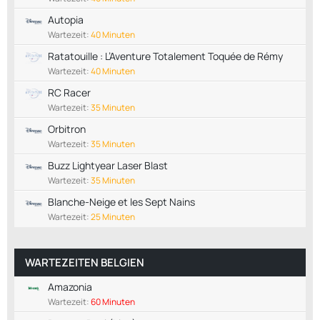
Autopia
Wartezeit:
40 Minuten
Ratatouille : L’Aventure Totalement Toquée de Rémy
Wartezeit:
40 Minuten
RC Racer
Wartezeit:
35 Minuten
Orbitron
Wartezeit:
35 Minuten
Buzz Lightyear Laser Blast
Wartezeit:
35 Minuten
Blanche-Neige et les Sept Nains
Wartezeit:
25 Minuten
WARTEZEITEN BELGIEN
Amazonia
Wartezeit:
60 Minuten