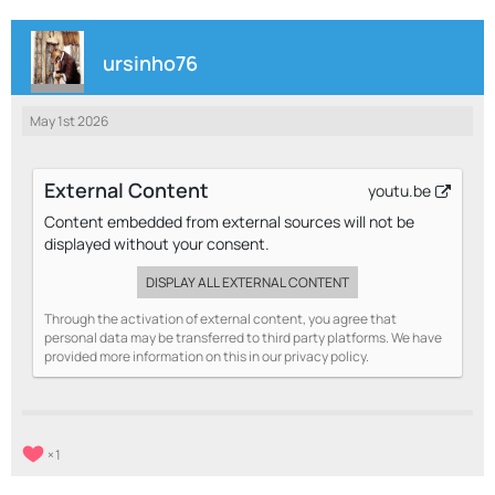
ursinho76
May 1st 2026
External Content
youtu.be
Content embedded from external sources will not be
displayed without your consent.
DISPLAY ALL EXTERNAL CONTENT
Through the activation of external content, you agree that
personal data may be transferred to third party platforms. We have
provided more information on this in our privacy policy.
1