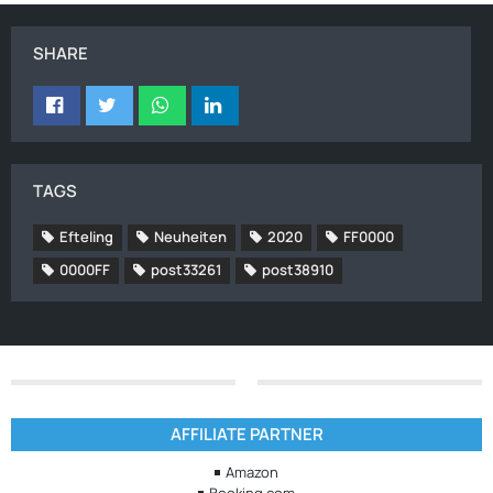
SHARE
TAGS
Efteling
Neuheiten
2020
FF0000
0000FF
post33261
post38910
AFFILIATE PARTNER
Amazon