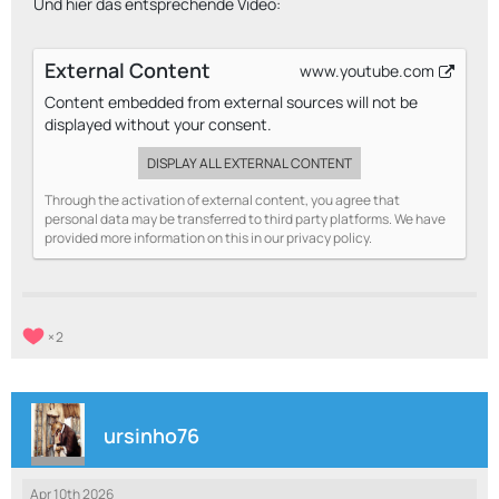
Und hier das entsprechende Video:
External Content
www.youtube.com
Content embedded from external sources will not be
displayed without your consent.
DISPLAY ALL EXTERNAL CONTENT
Through the activation of external content, you agree that
personal data may be transferred to third party platforms. We have
provided more information on this in our privacy policy.
2
ursinho76
Apr 10th 2026