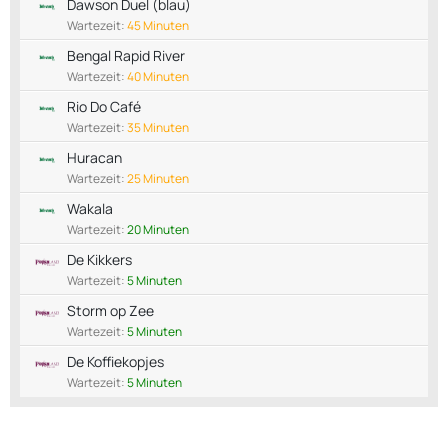
Dawson Duel (blau)
Wartezeit:
45 Minuten
Bengal Rapid River
Wartezeit:
40 Minuten
Rio Do Café
Wartezeit:
35 Minuten
Huracan
Wartezeit:
25 Minuten
Wakala
Wartezeit:
20 Minuten
De Kikkers
Wartezeit:
5 Minuten
Storm op Zee
Wartezeit:
5 Minuten
De Koffiekopjes
Wartezeit:
5 Minuten