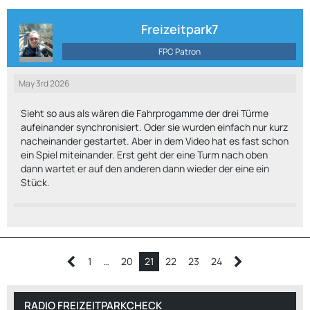
Freizeitpark7
FPC Patron
May 3rd 2026
Sieht so aus als wären die Fahrprogamme der drei Türme
aufeinander synchronisiert. Oder sie wurden einfach nur kurz
nacheinander gestartet. Aber in dem Video hat es fast schon
ein Spiel miteinander. Erst geht der eine Turm nach oben
dann wartet er auf den anderen dann wieder der eine ein
Stück.
1
…
20
21
22
23
24
RADIO FREIZEITPARKCHECK