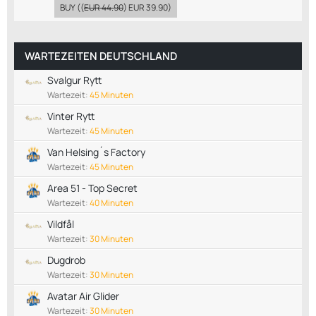
BUY
((
EUR 44.90
)
EUR 39.90
)
WARTEZEITEN DEUTSCHLAND
Svalgur Rytt
Wartezeit:
45 Minuten
Vinter Rytt
Wartezeit:
45 Minuten
Van Helsing´s Factory
Wartezeit:
45 Minuten
Area 51 - Top Secret
Wartezeit:
40 Minuten
Vildfål
Wartezeit:
30 Minuten
Dugdrob
Wartezeit:
30 Minuten
Avatar Air Glider
Wartezeit:
30 Minuten