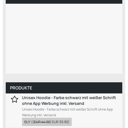
PRODUKTE
Unisex Hoodie - Farbe schwarz mit weißer Schrift
ohne App Werbung inkl. Versand
Unisex Hoodie - Farbe schwarz mit weißer Schrift ohne App
Werbung inkl. Versand
BUY
((
EUR 44.90
)
EUR 39.90
)