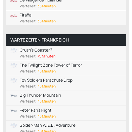
Wartezeit:
35 Minuten
Piraña
Wartezeit:
35 Minuten
WARTEZEITEN FRANKREICH
Crush's Coaster®
Wartezeit:
75 Minuten
The Twilight Zone Tower of Terror
Wartezeit:
45 Minuten
Toy Soldiers Parachute Drop
Wartezeit:
45 Minuten
Big Thunder Mountain
Wartezeit:
45 Minuten
Peter Pan's Flight
Wartezeit:
45 Minuten
Spider-Man W.E.B. Adventure
Wartezeit:
40 Minuten