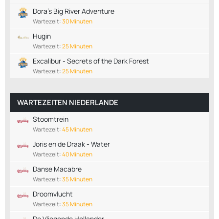
Dora’s Big River Adventure
Wartezeit:
30 Minuten
Hugin
Wartezeit:
25 Minuten
Excalibur - Secrets of the Dark Forest
Wartezeit:
25 Minuten
WARTEZEITEN NIEDERLANDE
Stoomtrein
Wartezeit:
45 Minuten
Joris en de Draak - Water
Wartezeit:
40 Minuten
Danse Macabre
Wartezeit:
35 Minuten
Droomvlucht
Wartezeit:
35 Minuten
De Vliegende Hollander