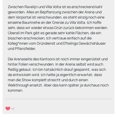
Zwischen Ravelijn und Villa Volta ist es erschreckend kahl
geworden. Alles an Bepflanzung zwischen der Arena und
dem Vorportal ist verschwunden. es steht einzig noch eine
einzelne Baumreihe an der Grenze zu Villa Volta. Ich hoffe
sehr, dass wir wieder etwas Grün zurück bekommen werden.
Überall im Park gibt es gerade sehr kahle Flächen, die ein
bisschen erschrecken, Ich vertraue einfach auf die
Kolleg*innen vom Gründienst und Eftelings Gewächshäuser
und Pflanzfelder.
Die Arenaseite des Kantoors ist noch immer eingerüstet und
hinter Folien verschwunden. In der Arena selbst wird auch
fleißig gebaut. Ich bin tatsächlich drauf gespannt, was sich
da entwickeln wird. ich hatte ja eigentlich erwartet, dass
man die Show komplett streicht und durch einen
Walkthrough ersetzt. Aber das kann später ja durchaus noch
kommen.
1