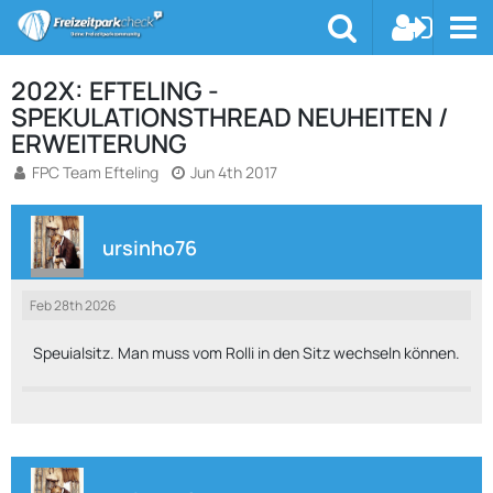
202X: EFTELING -
SPEKULATIONSTHREAD NEUHEITEN /
ERWEITERUNG
FPC Team Efteling
Jun 4th 2017
ursinho76
Feb 28th 2026
Speuialsitz. Man muss vom Rolli in den Sitz wechseln können.