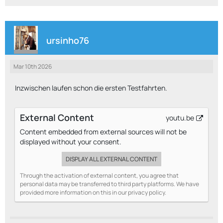
ursinho76
Mar 10th 2026
Inzwischen laufen schon die ersten Testfahrten.
External Content
youtu.be
Content embedded from external sources will not be
displayed without your consent.
DISPLAY ALL EXTERNAL CONTENT
Through the activation of external content, you agree that
personal data may be transferred to third party platforms. We have
provided more information on this in our privacy policy.