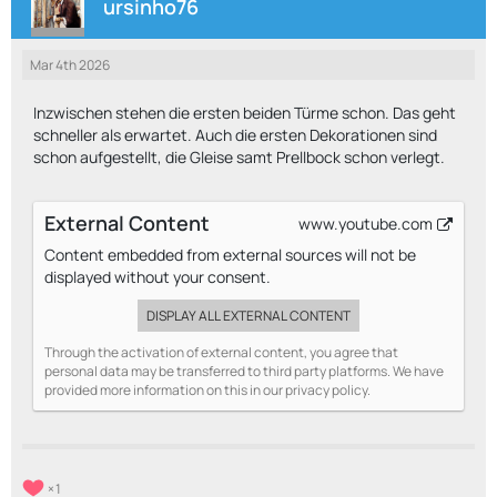
ursinho76
Mar 4th 2026
Inzwischen stehen die ersten beiden Türme schon. Das geht
schneller als erwartet. Auch die ersten Dekorationen sind
schon aufgestellt, die Gleise samt Prellbock schon verlegt.
External Content
www.youtube.com
Content embedded from external sources will not be
displayed without your consent.
DISPLAY ALL EXTERNAL CONTENT
Through the activation of external content, you agree that
personal data may be transferred to third party platforms. We have
provided more information on this in our privacy policy.
1